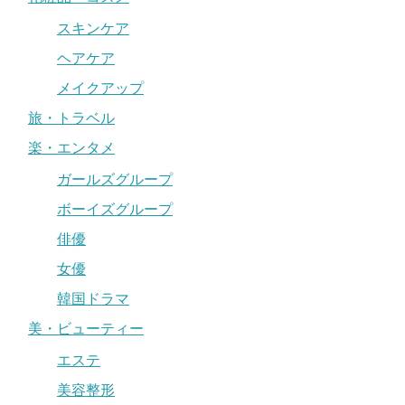
スキンケア
ヘアケア
メイクアップ
旅・トラベル
楽・エンタメ
ガールズグループ
ボーイズグループ
俳優
女優
韓国ドラマ
美・ビューティー
エステ
美容整形