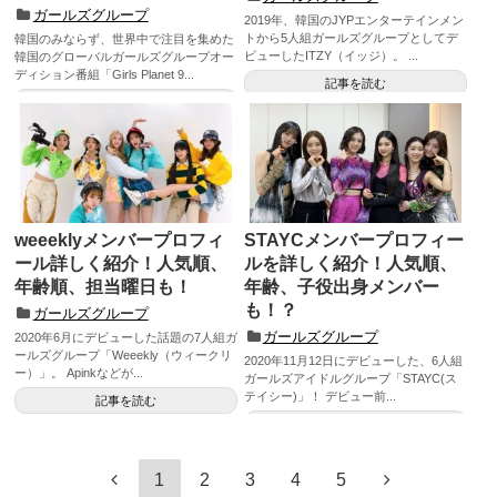
ガールズグループ
2019年、韓国のJYPエンターテインメン
トから5人組ガールズグループとしてデ
韓国のみならず、世界中で注目を集めた
ビューしたITZY（イッジ）。 ...
韓国のグローバルガールズグループオー
ディション番組「Girls Planet 9...
記事を読む
記事を読む
weeeklyメンバープロフィ
STAYCメンバープロフィー
ール詳しく紹介！人気順、
ルを詳しく紹介！人気順、
年齢順、担当曜日も！
年齢、子役出身メンバー
も！？
ガールズグループ
ガールズグループ
2020年6月にデビューした話題の7人組ガ
ールズグループ「Weeekly（ウィークリ
2020年11月12日にデビューした、6人組
ー）」。 Apinkなどが...
ガールズアイドルグループ「STAYC(ス
テイシー)」！ デビュー前...
記事を読む
記事を読む
1
2
3
4
5