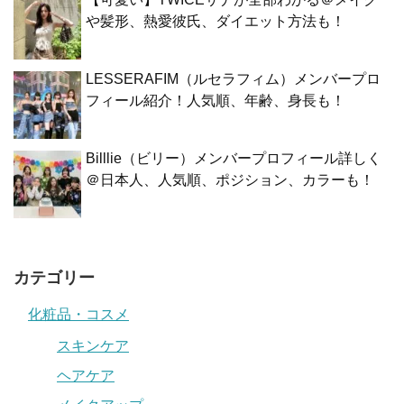
や髪形、熱愛彼氏、ダイエット方法も！
LESSERAFIM（ルセラフィム）メンバープロ
フィール紹介！人気順、年齢、身長も！
Billlie（ビリー）メンバープロフィール詳しく
＠日本人、人気順、ポジション、カラーも！
カテゴリー
化粧品・コスメ
スキンケア
ヘアケア