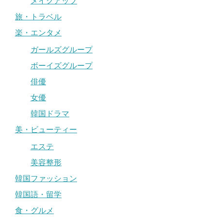
メイクアップ
旅・トラベル
楽・エンタメ
ガールズグループ
ボーイズグループ
俳優
女優
韓国ドラマ
美・ビューティー
エステ
美容整形
韓国ファッション
韓国語・留学
食・グルメ