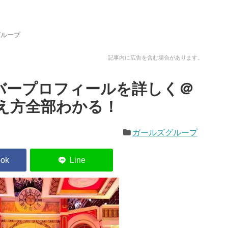
グループ
記事内に広告を含む場合があります。
ンバープロフィールを詳しく＠
え方全部わかる！
ガールズグループ