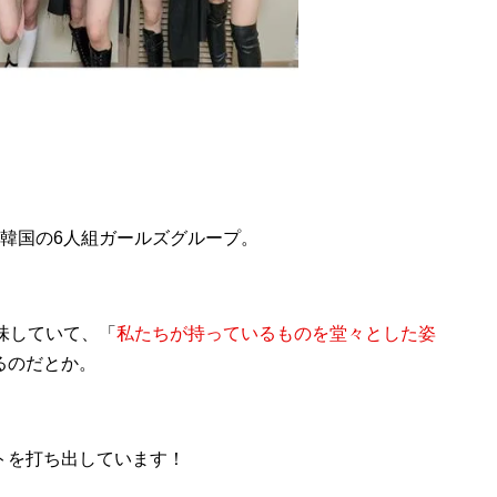
した韓国の6人組ガールズグループ。
味していて、「
私たちが持っているものを堂々とした姿
るのだとか。
トを打ち出しています！