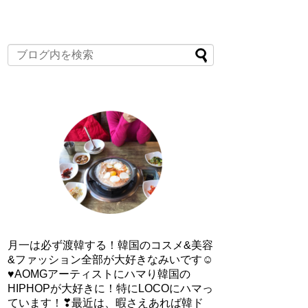
月一は必ず渡韓する！韓国のコスメ&美容
&ファッション全部が大好きなみいです☺
♥AOMGアーティストにハマり韓国の
HIPHOPが大好きに！特にLOCOにハマっ
ています！❣最近は、暇さえあれば韓ド