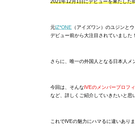
2021年12月1日にデビューを果たした
元
IZ*ONE
（アイズワン）のユジンとウ
デビュー前から大注目されていました
さらに、唯一の外国人となる日本人メ
今回は、そんな
IVEのメンバープロ
など、詳しくご紹介していきたいと思
これでIVEの魅力にハマるに違いありま