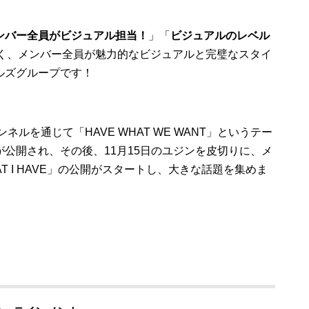
ンバー全員がビジュアル担当！
」「
ビジュアルのレベル
く、メンバー全員が魅力的なビジュアルと完璧なスタイ
ルズグループです！
ャンネルを通じて「HAVE WHAT WE WANT」というテー
公開され、その後、11月15日のユジンを皮切りに、メ
T I HAVE」の公開がスタートし、大きな話題を集めま