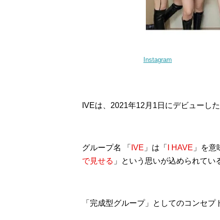
Instagram
IVEは、2021年12月1日にデビュー
グループ名 「
IVE
」は「
I HAVE
」を意
で見せる
」という思いが込められてい
「完成型グループ」としてのコンセプ