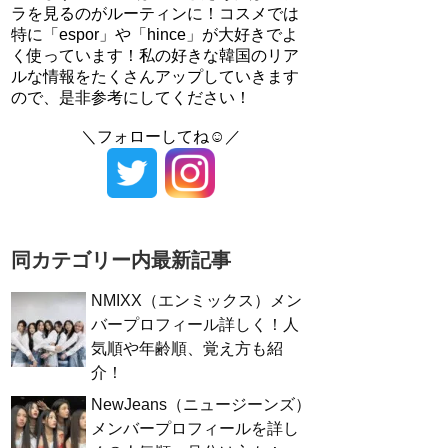
ラを見るのがルーティンに！コスメでは
特に「espor」や「hince」が大好きでよ
く使っています！私の好きな韓国のリア
ルな情報をたくさんアップしていきます
ので、是非参考にしてください！
＼フォローしてね☺／
同カテゴリー内最新記事
NMIXX（エンミックス）メン
バープロフィール詳しく！人
気順や年齢順、覚え方も紹
介！
NewJeans（ニュージーンズ）
メンバープロフィールを詳し