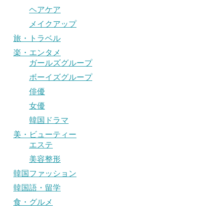
ヘアケア
メイクアップ
旅・トラベル
楽・エンタメ
ガールズグループ
ボーイズグループ
俳優
女優
韓国ドラマ
美・ビューティー
エステ
美容整形
韓国ファッション
韓国語・留学
食・グルメ