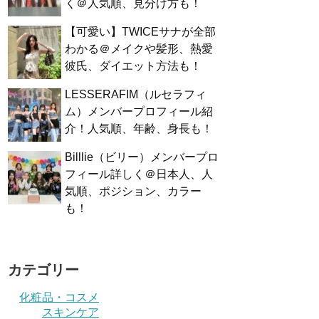
く＠人気順、見分け方も！
【可愛い】TWICEサナが全部
わかる＠メイクや髪形、熱愛
彼氏、ダイエット方法も！
LESSERAFIM（ルセラフィ
ム）メンバープロフィール紹
介！人気順、年齢、身長も！
Billlie（ビリー）メンバープロ
フィール詳しく＠日本人、人
気順、ポジション、カラー
も！
カテゴリー
化粧品・コスメ
スキンケア