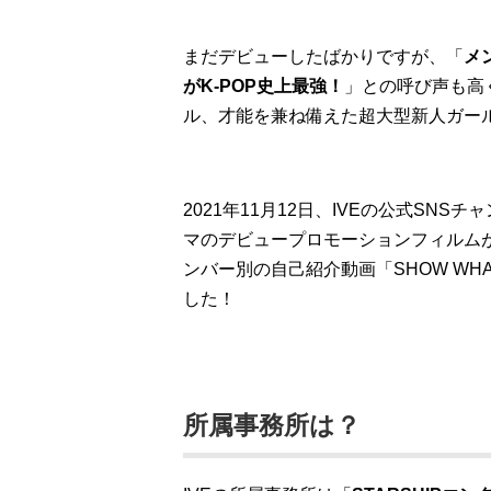
まだデビューしたばかりですが、「
メ
がK-POP史上最強！
」との呼び声も高
ル、才能を兼ね備えた超大型新人ガー
2021年11月12日、IVEの公式SNSチ
マのデビュープロモーションフィルムが
ンバー別の自己紹介動画「SHOW WHA
した！
所属事務所は？