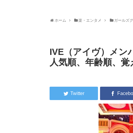
ホーム
楽・エンタメ
ガールズ
IVE（アイヴ）メ
人気順、年齢順、覚