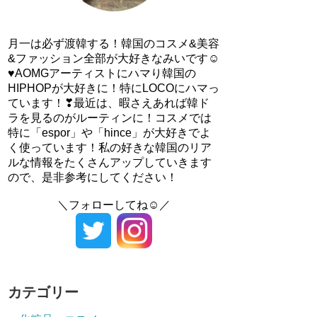
月一は必ず渡韓する！韓国のコスメ&美容
&ファッション全部が大好きなみいです☺
♥AOMGアーティストにハマり韓国の
HIPHOPが大好きに！特にLOCOにハマっ
ています！❣最近は、暇さえあれば韓ド
ラを見るのがルーティンに！コスメでは
特に「espor」や「hince」が大好きでよ
く使っています！私の好きな韓国のリア
ルな情報をたくさんアップしていきます
ので、是非参考にしてください！
＼フォローしてね☺／
カテゴリー