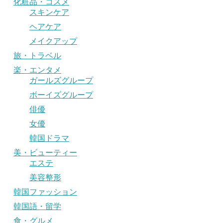
化粧品・コスメ
スキンケア
ヘアケア
メイクアップ
旅・トラベル
楽・エンタメ
ガールズグループ
ボーイズグループ
俳優
女優
韓国ドラマ
美・ビューティー
エステ
美容整形
韓国ファッション
韓国語・留学
食・グルメ