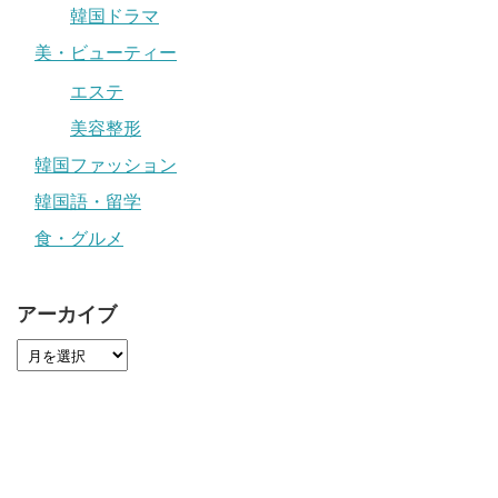
韓国ドラマ
美・ビューティー
エステ
美容整形
韓国ファッション
韓国語・留学
食・グルメ
アーカイブ