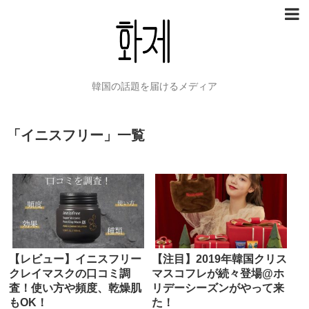
韓国の話題を届けるメディア
「
イニスフリー
」
一覧
【レビュー】イニスフリー
【注目】2019年韓国クリス
クレイマスクの口コミ調
マスコフレが続々登場@ホ
査！使い方や頻度、乾燥肌
リデーシーズンがやって来
もOK！
た！