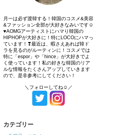
月一は必ず渡韓する！韓国のコスメ&美容
&ファッション全部が大好きなみいです☺
♥AOMGアーティストにハマり韓国の
HIPHOPが大好きに！特にLOCOにハマっ
ています！❣最近は、暇さえあれば韓ド
ラを見るのがルーティンに！コスメでは
特に「espor」や「hince」が大好きでよ
く使っています！私の好きな韓国のリア
ルな情報をたくさんアップしていきます
ので、是非参考にしてください！
＼フォローしてね☺／
カテゴリー