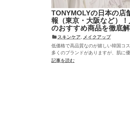
TONYMOLYの日本の店
報（東京・大阪など）！
のおすすめ商品を徹底解
スキンケア
,
メイクアップ
低価格で高品質なのが嬉しい韓国コ
多くのブランドがありますが、肌に
刺激な物がほしいという方におす...
記事を読む