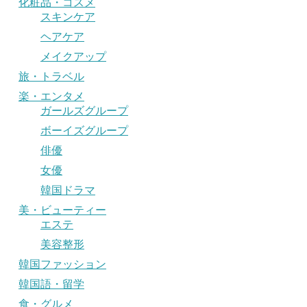
化粧品・コスメ
スキンケア
ヘアケア
メイクアップ
旅・トラベル
楽・エンタメ
ガールズグループ
ボーイズグループ
俳優
女優
韓国ドラマ
美・ビューティー
エステ
美容整形
韓国ファッション
韓国語・留学
食・グルメ