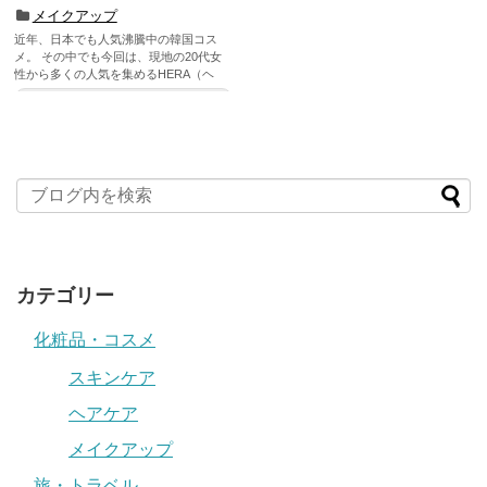
メイクアップ
近年、日本でも人気沸騰中の韓国コス
メ。 その中でも今回は、現地の20代女
性から多くの人気を集めるHERA（ヘ
ラ...
記事を読む
カテゴリー
化粧品・コスメ
スキンケア
ヘアケア
メイクアップ
旅・トラベル