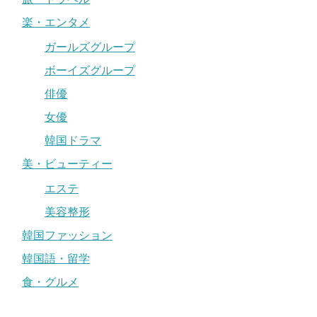
楽・エンタメ
ガールズグループ
ボーイズグループ
俳優
女優
韓国ドラマ
美・ビューティー
エステ
美容整形
韓国ファッション
韓国語・留学
食・グルメ