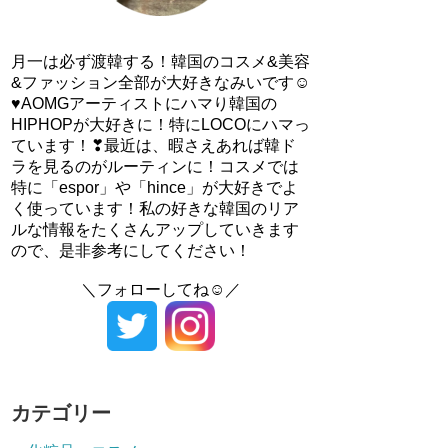
月一は必ず渡韓する！韓国のコスメ&美容
&ファッション全部が大好きなみいです☺
♥AOMGアーティストにハマり韓国の
HIPHOPが大好きに！特にLOCOにハマっ
ています！❣最近は、暇さえあれば韓ド
ラを見るのがルーティンに！コスメでは
特に「espor」や「hince」が大好きでよ
く使っています！私の好きな韓国のリア
ルな情報をたくさんアップしていきます
ので、是非参考にしてください！
＼フォローしてね☺／
カテゴリー