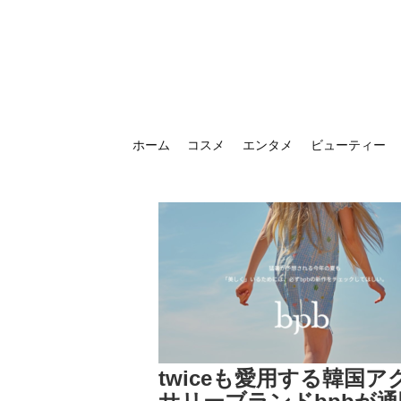
ホーム
コスメ
エンタメ
ビューティー
twiceも愛用する韓国ア