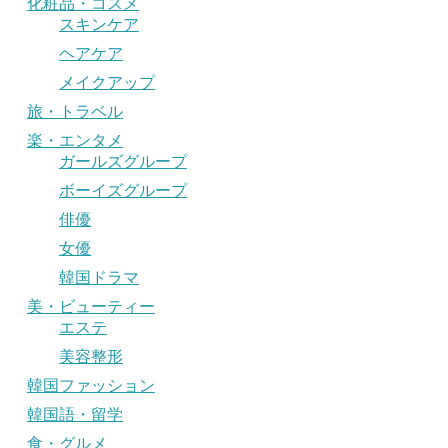
化粧品・コスメ
スキンケア
ヘアケア
メイクアップ
旅・トラベル
楽・エンタメ
ガールズグループ
ボーイズグループ
俳優
女優
韓国ドラマ
美・ビューティー
エステ
美容整形
韓国ファッション
韓国語・留学
食・グルメ