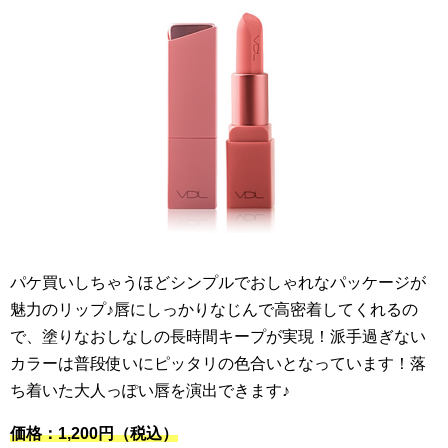
パケ買いしちゃうほどシンプルでおしゃれなパッケージが
魅力のリップ♪唇にしっかりなじんで高密着してくれるの
で、塗りなおしなしの長時間キープが実現！派手過ぎない
カラーは普段使いにピッタリの色合いとなっています！落
ち着いた大人っぽい唇を演出できます♪
価格：1,200円
（税込）