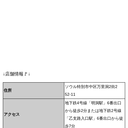
↓店舗情報🚩↓
ソウル特別市中区万里洞2街2
住所
52-11
地下鉄4号線「明洞駅」6番出口
から徒歩2分または地下鉄2号線
アクセス
「乙支路入口駅」6番出口から徒
歩7分