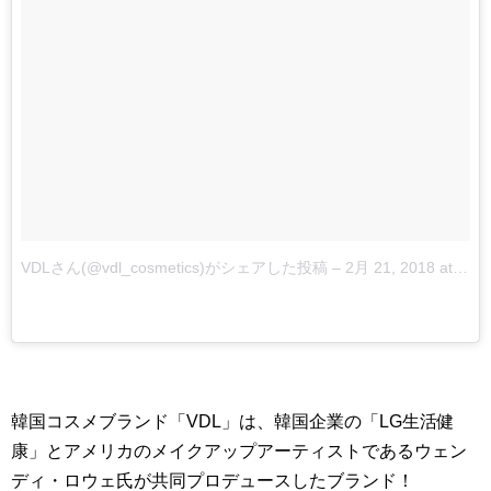
VDLさん(@vdl_cosmetics)がシェアした投稿
–
2月 21, 2018 at 12:37午前 PST
韓国コスメブランド「VDL」は、韓国企業の「LG生活健
康」とアメリカのメイクアップアーティストであるウェン
ディ・ロウェ氏が共同プロデュースしたブランド！