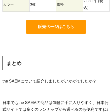
2,630円（税
カラー
3種
価格
込）
販売ページはこちら
まとめ
the SAEMについて紹介しましたがいかがでしたか？
日本でもthe SAEMの商品は気軽に手に入りやすく、日本公
式サイトでは多くのランナップから選べるのも便利ですね♪