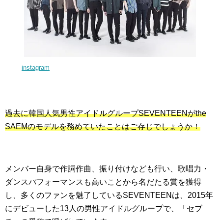
instagram
過去に韓国人気男性アイドルグループSEVENTEENがthe
SAEMのモデルを務めていたことはご存じでしょうか！
メンバー自身で作詞作曲、振り付けなども行い、歌唱力・
ダンスパフォーマンスも高いことから名だたる賞を獲得
し、多くのファンを魅了しているSEVENTEENは、2015年
にデビューした13人の男性アイドルグループで、「セブ