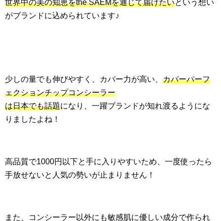
世界中の美の知恵をthe SAEMを通じて届けたい
という想い
がブランドに込められています♪
少しの量でも伸びやすく、カバー力が高い、
カバーパーフ
ェクションチップコンシーラー
は日本でも話題
になり、一躍ブランドが知れ渡るようにな
りましたよね！
高品質で1000円以下と手に入りやすいため、一度使ったら
手放せないと人気の勢いが止まりません！
また、コンシーラー以外にも敏感肌に優しい成分で作られ