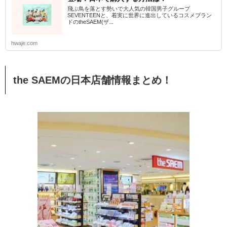
飛ぶ鳥を落とす勢いで大人気の韓国男子グループ
SEVENTEENと、着実に世界に進出しているコスメブラン
ドのtheSAEM(ザ...
hwaje.com
the SAEMの日本店舗情報まとめ！