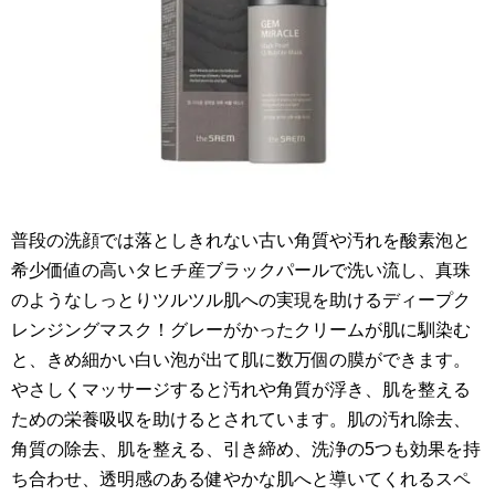
普段の洗顔では落としきれない古い角質や汚れを酸素泡と
希少価値の高いタヒチ産ブラックパールで洗い流し、真珠
のようなしっとりツルツル肌への実現を助けるディープク
レンジングマスク！グレーがかったクリームが肌に馴染む
と、きめ細かい白い泡が出て肌に数万個の膜ができます。
やさしくマッサージすると汚れや角質が浮き、肌を整える
ための栄養吸収を助けるとされています。肌の汚れ除去、
角質の除去、肌を整える、引き締め、洗浄の5つも効果を持
ち合わせ、透明感のある健やかな肌へと導いてくれるスペ