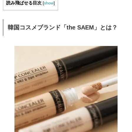
読み飛ばせる目次
[
show
]
韓国コスメブランド「the SAEM」とは？