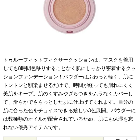
トゥルーフィットフィクサークッションは、マスクを着用
しても8時間色移りすることなく肌にしっかり密着するクッ
ションファンデーション！パウダーはふわっと軽く、肌に
トントンと馴染ませるだけで、時間が経っても崩れにくく
美肌をキープ。肌のくすみやざらつきをムラなくカバーし
て、滑らかでさらっとした肌に仕上げてくれます。自分の
肌に合った色をチョイスできる嬉しい3色展開。パウダーに
は数種類のオイルが配合されているため、肌にも保湿を忘
れない優秀アイテムです。