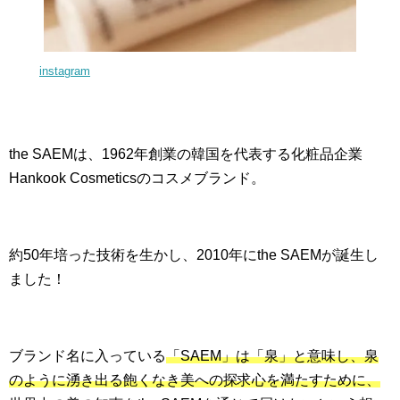
instagram
the SAEMは、1962年創業の韓国を代表する化粧品企業
Hankook Cosmeticsのコスメブランド。
約50年培った技術を生かし、2010年にthe SAEMが誕生し
ました！
ブランド名に入っている
「SAEM」は「泉」と意味し、泉
のように湧き出る飽くなき美への探求心を満たすために、