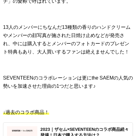
チ」の愛称で呼ばれています。
13人のメンバーにちなんだ13種類の香りのハンドクリーム
やメンバーの顔写真が施された日焼け止めなどが発売さ
れ、中には購入するとメンバーのフォトカードのプレゼン
ト特典もあり、大人買いするファンは絶えませんでした！
SEVENTEENのコラボレーションは更にthe SAEMの人気の
勢いを加速させた理由の1つだと思います♪
↓過去のコラボ商品！
2023｜ザセム×SEVENTEENのコラボ商品続々
登場！日本で購入する方法は？