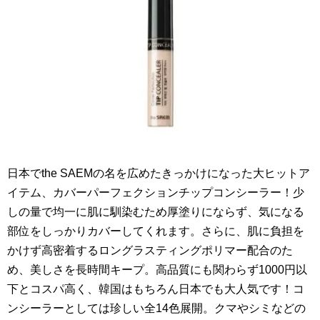
日本でthe SAEMの名を広めたきっかけになった大ヒットア
イテム、カバーパーフェクションチップコンシーラー！少
しの量で均一に肌に馴染むため厚塗りにならず、気になる
部位をしっかりカバーしてくれます。さらに、肌に負担を
かけず高密着するロングラスティングポリマー配合のた
め、美しさを長時間キープ。高品質にも関わらず1000円以
下とコスパ高く、韓国はもちろん日本でも大人気です！コ
ンシーラーとしては珍しい全14色展開。クマやシミなどの