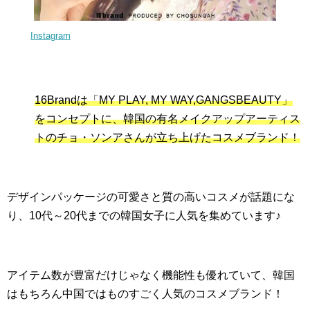
Instagram
16Brandは「MY PLAY, MY WAY,GANGSBEAUTY」
をコンセプトに、韓国の有名メイクアップアーティス
トのチョ・ソンアさんが立ち上げたコスメブランド！
デザインパッケージの可愛さと質の高いコスメが話題にな
り、10代～20代までの韓国女子に人気を集めています♪
アイテム数が豊富だけじゃなく機能性も優れていて、韓国
はもちろん中国ではものすごく人気のコスメブランド！