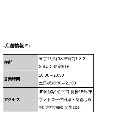
↓店舗情報🚩↓
東京都渋谷区神宮前1-8-2
住所
SoLaDo原宿B1F
10:30～20:30
営業時間
土日祝10:30～21:00
JR原宿駅 竹下口 徒歩15分/東
アクセス
京メトロ千代田線・副都心線
明治神宮前駅 徒歩10分