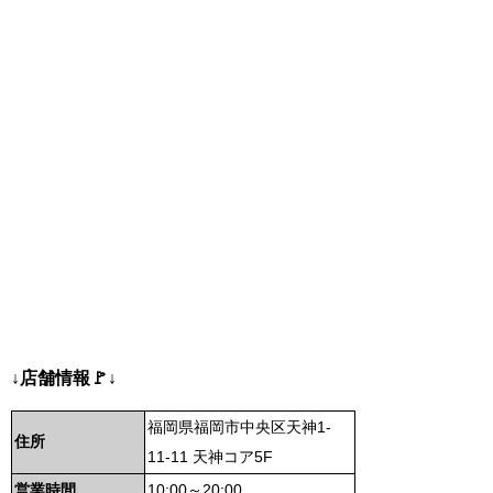
↓店舗情報🚩↓
福岡県福岡市中央区天神1-
住所
11-11 天神コア5F
営業時間
10:00～20:00