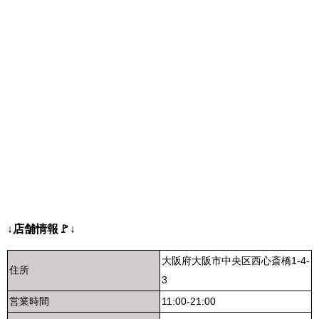
↓店舗情報🚩↓
大阪府大阪市中央区西心斎橋1-4-
住所
3
営業時間
11:00-21:00