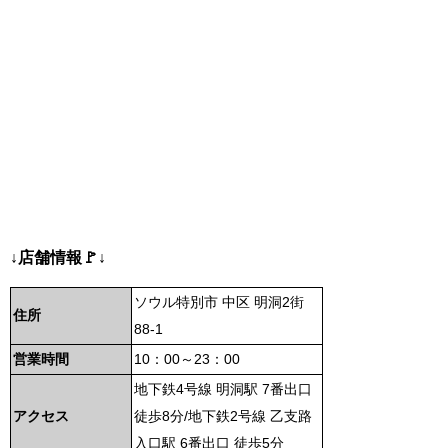
↓店舗情報🚩↓
ソウル特別市 中区 明洞2街
住所
88-1
営業時間
10：00～23：00
地下鉄4号線 明洞駅 7番出口
アクセス
徒歩8分/地下鉄2号線 乙支路
入口駅 6番出口 徒歩5分