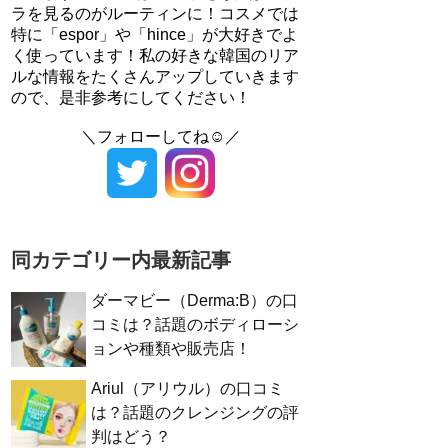
ラを見るのがルーティンに！コスメでは
特に「espor」や「hince」が大好きでよ
く使っています！私の好きな韓国のリア
ルな情報をたくさんアップしていきます
ので、是非参考にしてください！
＼フォローしてね☺／
同カテゴリー内最新記事
ダーマビー（Derma:B）の口
コミは？話題のボディローシ
ョンや種類や販売店！
Ariul（アリウル）の口コミ
は？話題のクレンジングの評
判はどう？