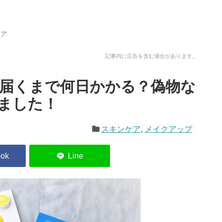
ケア
記事内に広告を含む場合があります。
届くまで何日かかる？偽物な
ました！
スキンケア
,
メイクアップ