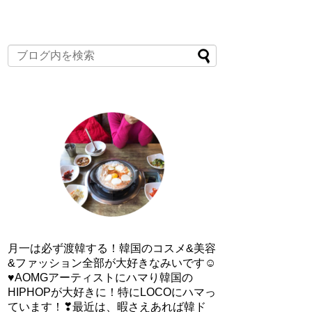
月一は必ず渡韓する！韓国のコスメ&美容
&ファッション全部が大好きなみいです☺
♥AOMGアーティストにハマり韓国の
HIPHOPが大好きに！特にLOCOにハマっ
ています！❣最近は、暇さえあれば韓ド