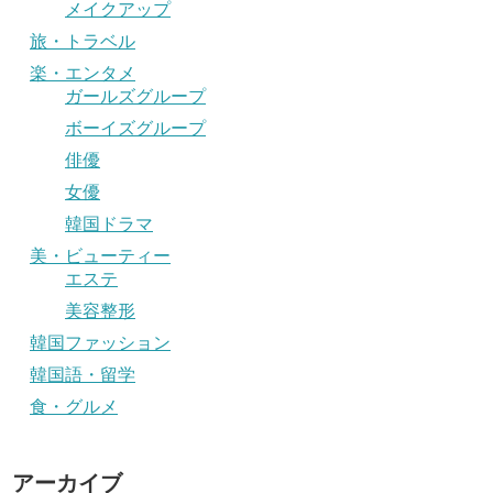
メイクアップ
旅・トラベル
楽・エンタメ
ガールズグループ
ボーイズグループ
俳優
女優
韓国ドラマ
美・ビューティー
エステ
美容整形
韓国ファッション
韓国語・留学
食・グルメ
アーカイブ