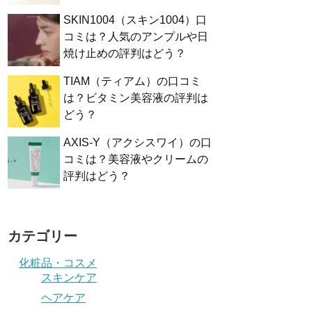
SKIN1004（スキン1004）口
コミは？人気のアンプルや日
焼け止めの評判はどう？
TIAM（ティアム）の口コミ
は？ビタミン美容液の評判は
どう？
AXIS-Y（アクシスワイ）の口
コミは？美容液やクリームの
評判はどう？
カテゴリー
化粧品・コスメ
スキンケア
ヘアケア