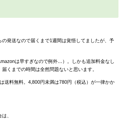
らの発送なので届くまで1週間は覚悟してましたが、予
mazonは早すぎなので例外…）。しかも追加料金なし
、届くまでの時間は全然問題ないと思います。
は送料無料。4,800円未満は780円（税込）が一律かか
合は、