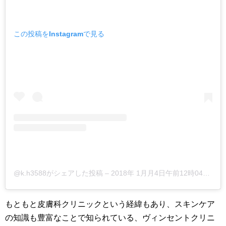
この投稿をInstagramで見る
@k.h3588がシェアした投稿
–
2018年 1月月4日午前12時04分PST
もともと皮膚科クリニックという経緯もあり、スキンケア
の知識も豊富なことで知られている、ヴィンセントクリニ