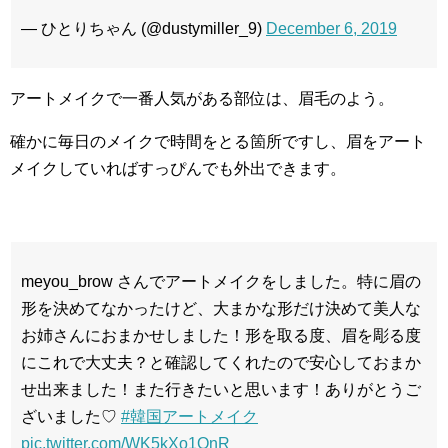
— ひとりちゃん (@dustymiller_9)
December 6, 2019
アートメイクで一番人気がある部位は、眉毛のよう。
確かに毎日のメイクで時間をとる箇所ですし、眉をアート
メイクしていればすっぴんでも外出できます。
meyou_brow さんでアートメイクをしました。特に眉の
形を決めてなかったけど、大まかな形だけ決めて美人な
お姉さんにおまかせしました！形を取る度、眉を彫る度
にこれで大丈夫？と確認してくれたので安心しておまか
せ出来ました！また行きたいと思います！ありがとうご
ざいました♡
#韓国アートメイク
pic.twitter.com/WK5kXo1OnR