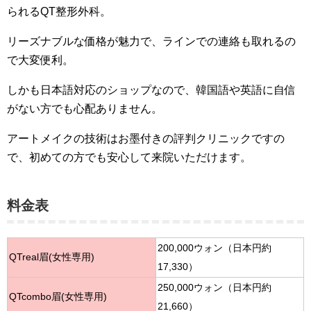
られるQT整形外科。
リーズナブルな価格が魅力で、ラインでの連絡も取れるの
で大変便利。
しかも日本語対応のショップなので、韓国語や英語に自信
がない方でも心配ありません。
アートメイクの技術はお墨付きの評判クリニックですの
で、初めての方でも安心して来院いただけます。
料金表
200,000ウォン（日本円約
QTreal眉(女性専用)
17,330）
250,000ウォン（日本円約
QTcombo眉(女性専用)
21,660）