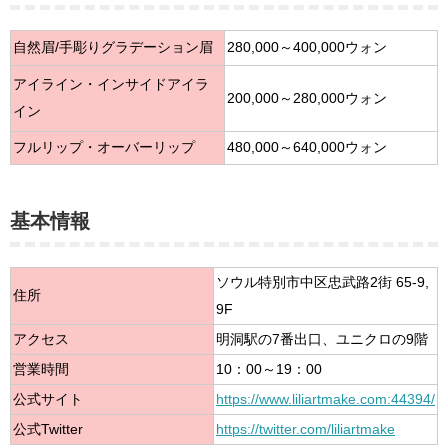
自然眉/手彫りグラデーション眉
280,000～400,000ウォン
アイライン・インサイドアイラ
200,000～280,000ウォン
イン
フルリップ・オーバーリップ
480,000～640,000ウォン
基本情報
ソウル特別市中区忠武路2街 65-9,
住所
9F
アクセス
明洞駅の7番出口、ユニクロの9階
営業時間
10：00～19：00
公式サイト
https://www.liliartmake.com:44394/
公式Twitter
https://twitter.com/liliartmake