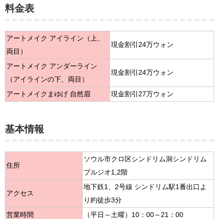
料金表
アートメイク アイライン（上、
現金割引24万ウォン
両目）
アートメイク アンダーライン
現金割引24万ウォン
（アイラインの下、両目）
アートメイクまゆげ 自然眉
現金割引27万ウォン
基本情報
ソウル市クロ区シンドリム洞シンドリム
住所
プルジオ1,2階
地下鉄1、2号線 シンドリム駅1番出口よ
アクセス
り約徒歩3分
営業時間
（平日～土曜）10：00～21：00