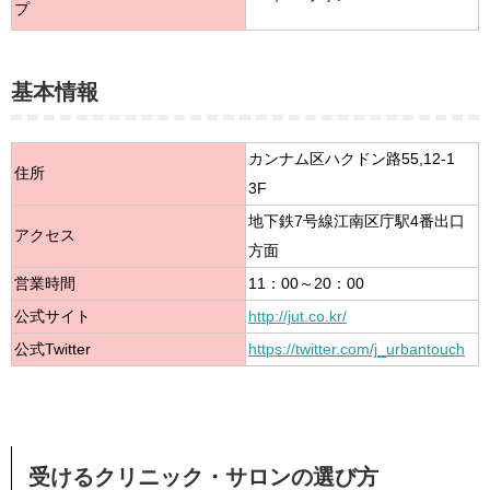
プ
基本情報
カンナム区ハクドン路55,12-1
住所
3F
地下鉄7号線江南区庁駅4番出口
アクセス
方面
営業時間
11：00～20：00
公式サイト
http://jut.co.kr/
公式Twitter
https://twitter.com/j_urbantouch
受けるクリニック・サロンの選び方