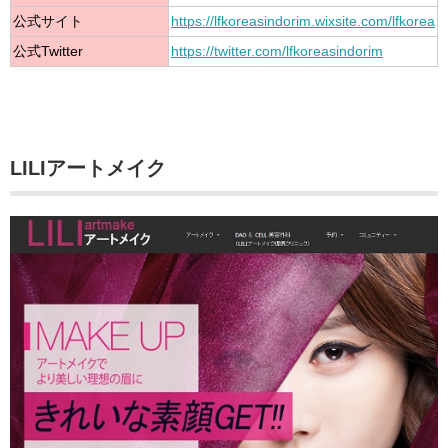
公式サイト
https://lfkoreasindorim.wixsite.com/lfkorea
公式Twitter
https://twitter.com/lfkoreasindorim
LILIアートメイク