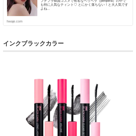
プチプラ韓国コスメで有名なペリペラ（peripera）の中で
も特に人気なティント♡ とにかく落ちない！と大人気です
よね...
hwaje.com
インクブラックカラー