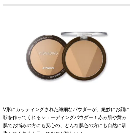
V形にカッティングされた繊細なパウダーが、絶妙にお顔に
影を作ってくれるシェーディングパウダー！赤み肌や黄み
肌でお悩みの方にも安心の、どんな肌色の方にも自然に馴