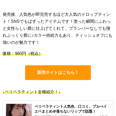
発売後、人気色が即完売するほど大人気のドロップティン
ト！SNSでもばずったアイテムです！塗った瞬間にふわっ
と女性らしい唇に仕上げてくれて、ブランパーなしでも憧
れぷっくり唇に♪カラー持続力もあり、ティッシュオフにも
強いのが魅力です！
価格：960円
（税込）
販売サイトはこちら！
↓ペリペラティント全種紹介！↓
ペリペラティント人気色、口コミ、ブルべイ
エベまとめ＠落ちないリップで話題！