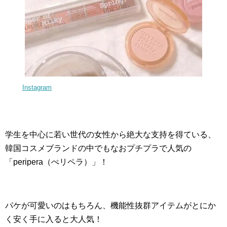
Instagram
学生を中心に若い世代の女性から絶大な支持を得ている、
韓国コスメブランドの中でもなおプチプラで人気の
「peripera（ぺリペラ）」！
パケが可愛いのはもちろん、機能性抜群アイテムがとにか
く安く手に入ると大人気！