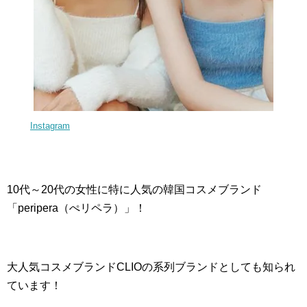
Instagram
10代～20代の女性に特に人気の韓国コスメブランド
「peripera（ぺリペラ）」！
大人気コスメブランドCLIOの系列ブランドとしても知られ
ています！