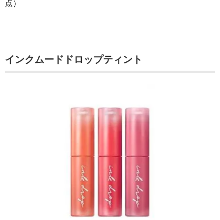
点）
インクムードドロップティント