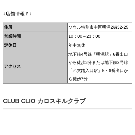
↓店舗情報🚩↓
住所
ソウル特別市中区明洞2街32-25
営業時間
10：00～23：00
定休日
年中無休
地下鉄4号線「明洞駅」6番出口
から徒歩3分または地下鉄2号線
アクセス
「乙支路入口駅」5・6番出口か
ら徒歩7分
CLUB CLIO カロスキルクラブ