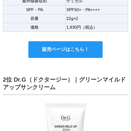
紫外線吸収剤
ケミカル
SPF・PA
SPF50+・PA++++
容量
22g×2
価格
1,830円（税込）
販売ページはこちら！
2位 Dr.G（ドクタージー）｜グリーンマイルド
アップサンクリーム