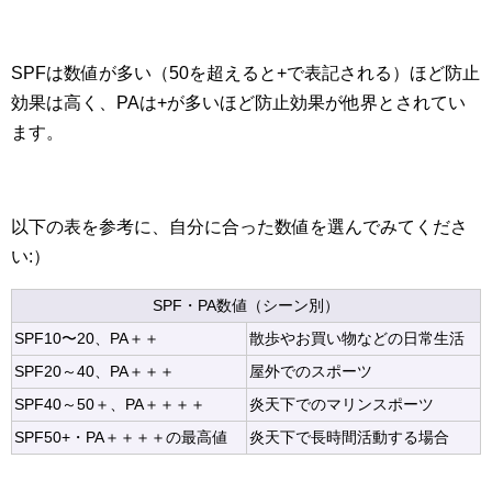
SPFは数値が多い（50を超えると+で表記される）ほど防止
効果は高く、PAは+が多いほど防止効果が他界とされてい
ます。
以下の表を参考に、自分に合った数値を選んでみてくださ
い:）
SPF・PA数値（シーン別）
SPF10〜20、PA＋＋
散歩やお買い物などの日常生活
SPF20～40、PA＋＋＋
屋外でのスポーツ
SPF40～50＋、PA＋＋＋＋
炎天下でのマリンスポーツ
SPF50+・PA＋＋＋＋の最高値
炎天下で長時間活動する場合