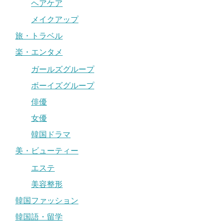
ヘアケア
メイクアップ
旅・トラベル
楽・エンタメ
ガールズグループ
ボーイズグループ
俳優
女優
韓国ドラマ
美・ビューティー
エステ
美容整形
韓国ファッション
韓国語・留学