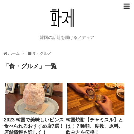
韓国の話題を届けるメディア
ホーム
食・グルメ
「
食・グルメ
」
一覧
2023 韓国で美味しいピンス
韓国焼酎【チャミスル】と
食べられるおすすめ店7選！
は！？種類、度数、原料、
店舗情報も詳しく！
飲み方を伝授！