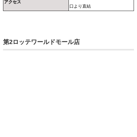
アクセス
口より直結
第2ロッテワールドモール店