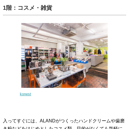
1階：コスメ・雑貨
konest
入ってすぐには、ALANDがつくったハンドクリームや歯磨
き粉などをはじめとしたコスメ類、目的がなくても気軽に