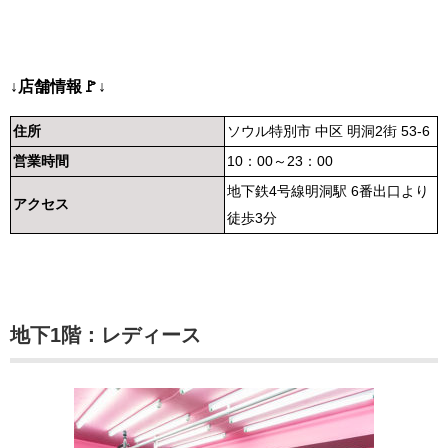
↓店舗情報🚩↓
住所
ソウル特別市 中区 明洞2街 53-6
営業時間
10：00～23：00
地下鉄4号線明洞駅 6番出口より
アクセス
徒歩3分
地下1階：レディース