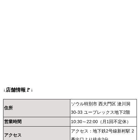
↓店舗情報🚩↓
ソウル特別市 西大門区 滄川洞
住所
30-33 ユープレックス地下2階
営業時間
10:30～22:00（月1回不定休）
アクセス：地下鉄2号線新村駅 2
アクセス
番出口より徒歩2分