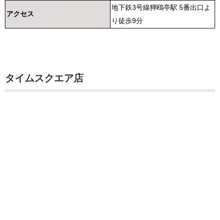
地下鉄3号線狎鴎亭駅 5番出口よ
アクセス
り徒歩9分
タイムスクエア店