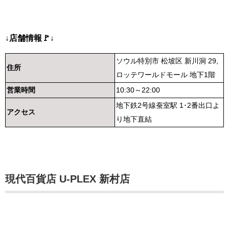
↓店舗情報🚩↓
ソウル特別市 松坡区 新川洞 29,
住所
ロッテワールドモール 地下1階
営業時間
10:30～22:00
地下鉄2号線蚕室駅 1･2番出口よ
アクセス
り地下直結
現代百貨店 U-PLEX 新村店