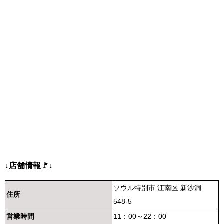
↓店舗情報🚩↓
ソウル特別市 江南区 新沙洞
住所
548-5
営業時間
11：00～22：00