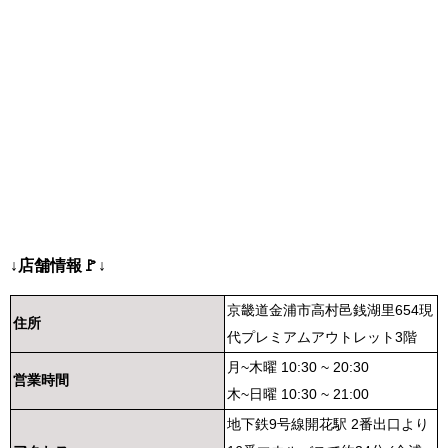
↓店舗情報🚩↓
京畿道金浦市高村邑銭湖里654現
住所
代プレミアムアウトレット3階
月~木曜 10:30 ~ 20:30
営業時間
木~日曜 10:30 ~ 21:00
地下鉄9号線開花駅 2番出口より