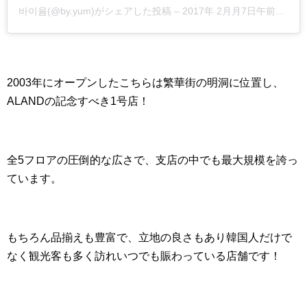
바이윰(@by.yum)がシェアした投稿
–
2017年 2月月7日午前6時30分PST
2003年にオープンしたこちらは繁華街の明洞に位置し、
ALANDの記念すべき1号店！
全5フロアの圧倒的な広さで、支店の中でも最大規模を誇っ
ています。
もちろん品揃えも豊富で、立地の良さもあり韓国人だけで
なく観光客も多く訪れいつでも賑わっている店舗です！