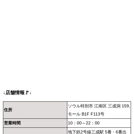
↓店舗情報🚩↓
ソウル特別市 江南区 三成洞 159,
住所
モール B1F F113号
営業時間
10：00～22：00
地下鉄2号線三成駅 5番・6番出