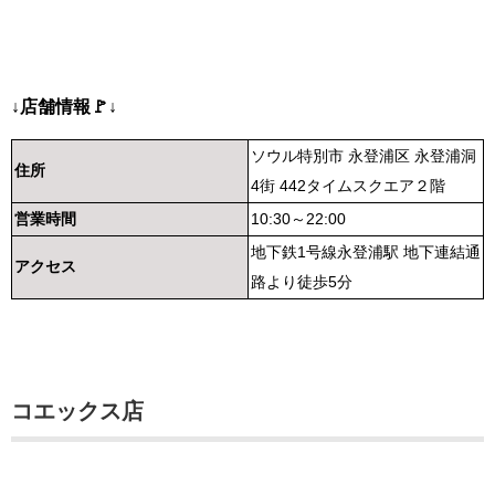
↓店舗情報🚩↓
ソウル特別市 永登浦区 永登浦洞
住所
4街 442タイムスクエア２階
営業時間
10:30～22:00
地下鉄1号線永登浦駅 地下連結通
アクセス
路より徒歩5分
コエックス店