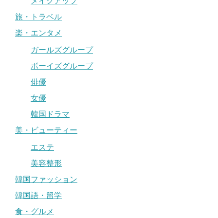
メイクアップ
旅・トラベル
楽・エンタメ
ガールズグループ
ボーイズグループ
俳優
女優
韓国ドラマ
美・ビューティー
エステ
美容整形
韓国ファッション
韓国語・留学
食・グルメ