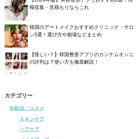
報収集・見積もりならこれ
韓国のアートメイクおすすめクリニック・サロ
ン5選！選び方や相場などまとめ
【怪しい？】韓国整形アプリのカンナムオンニ
の評判は？使い方を徹底解説！
カテゴリー
化粧品・コスメ
スキンケア
ヘアケア