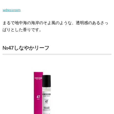
wdressroom
まるで地中海の海岸のそよ風のような、透明感のあるさっ
ぱりとした香りです。
№47しなやかリーフ