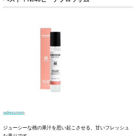
wdressroom
ジューシーな桃の果汁を思い起こさせる、甘いフレッシュ
な香りです。