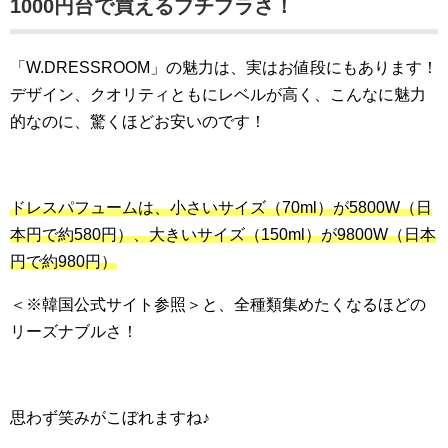
1000円台で買えるプチプラさ！
「W.DRESSROOM」の魅力は、実はお値段にもあります！
デザイン、クオリティともにレベルが高く、こんなに魅力
的なのに、驚くほどお安いのです！
ドレスパフュームは、小さいサイズ（70ml）が5800W（日
本円で約580円）、大きいサイズ（150ml）が9800W（日本
円で約980円）
＜※韓国公式サイト参照＞と、全種類集めたくなるほどの
リーズナブルさ！
思わず笑みがこぼれますね♪