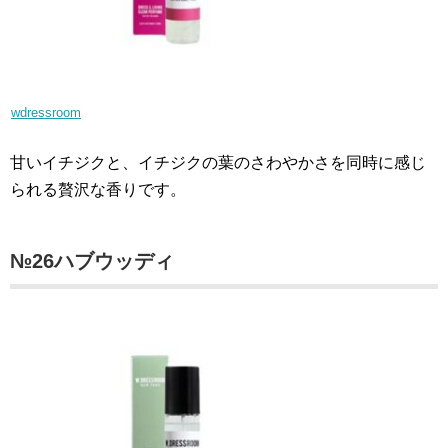
wdressroom
甘いイチジクと、イチジクの葉のさわやかさを同時に感じ
られる贅沢な香りです。
№26ハブウッディ