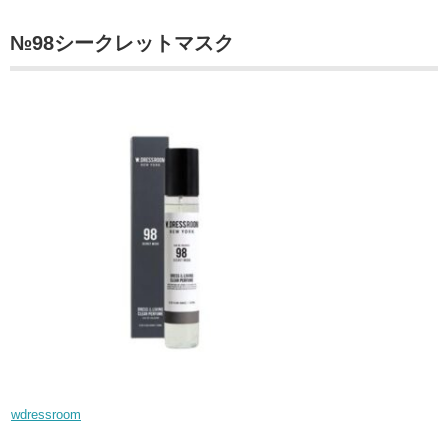
№98シークレットマスク
wdressroom