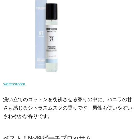
wdressroom
洗い立てのコットンを彷彿させる香りの中に、バニラの甘
さも感じるシトラスムスクの香りです。男性も使いやすい
さわやかな香りです。
ベスト！№49ピーチブロッサム