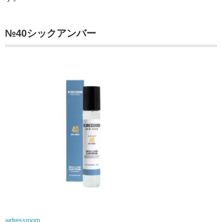
№40シックアンバー
wdressroom