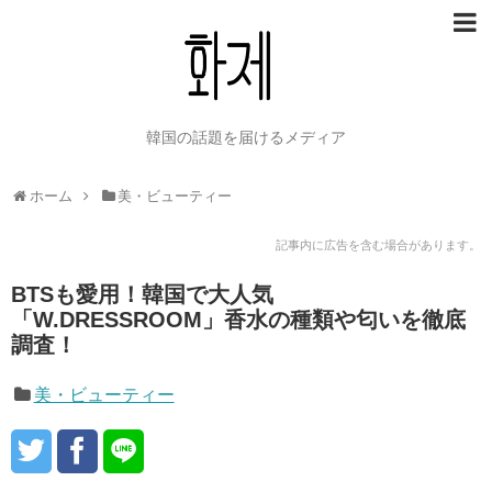
韓国の話題を届けるメディア
ホーム
美・ビューティー
記事内に広告を含む場合があります。
BTSも愛用！韓国で大人気
「W.DRESSROOM」香水の種類や匂いを徹底
調査！
美・ビューティー