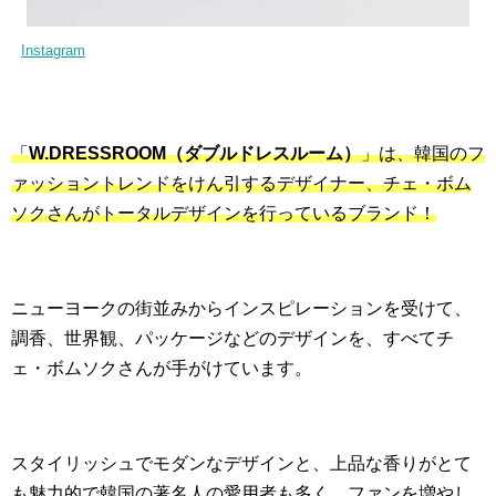
Instagram
「
W.DRESSROOM（ダブルドレスルーム）
」は、韓国のフ
ァッショントレンドをけん引するデザイナー、チェ・ボム
ソクさんがトータルデザインを行っているブランド！
ニューヨークの街並みからインスピレーションを受けて、
調香、世界観、パッケージなどのデザインを、すべてチ
ェ・ボムソクさんが手がけています。
スタイリッシュでモダンなデザインと、上品な香りがとて
も魅力的で韓国の著名人の愛用者も多く、ファンを増やし