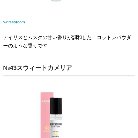
wdressroom
アイリスとムスクの甘い香りが調和した、コットンパウダ
ーのような香りです。
№43スウィートカメリア