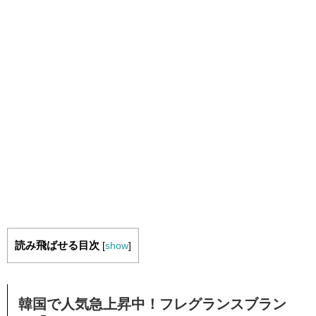
読み飛ばせる目次
[
show
]
韓国で人気急上昇中！フレグランスブラン