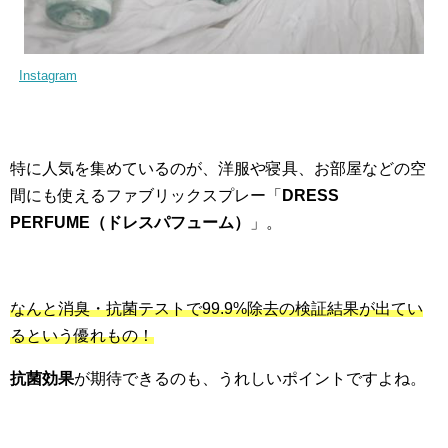
Instagram
特に人気を集めているのが、洋服や寝具、お部屋などの空
間にも使えるファブリックスプレー「
DRESS
PERFUME（ドレスパフューム）
」。
なんと消臭・抗菌テストで99.9%除去の検証結果が出てい
るという優れもの！
抗菌効果
が期待できるのも、うれしいポイントですよね。