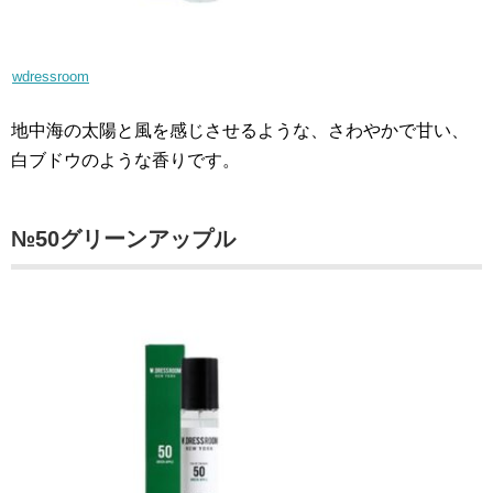
wdressroom
地中海の太陽と風を感じさせるような、さわやかで甘い、
白ブドウのような香りです。
№50グリーンアップル