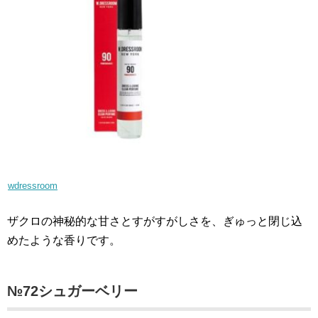
wdressroom
ザクロの神秘的な甘さとすがすがしさを、ぎゅっと閉じ込
めたような香りです。
№72シュガーベリー