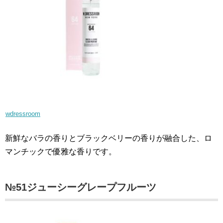
wdressroom
新鮮なバラの香りとブラックベリーの香りが融合した、ロ
マンチックで優雅な香りです。
№51ジューシーグレープフルーツ