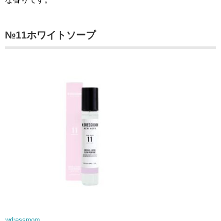
№11ホワイトソープ
wdressroom