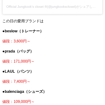
Official Jungkook’s closet ®(@jungkookscloset)がシェアした投稿
この日の愛用ブランドは
●beslow（トレーナー）
値段：3,600
円～
●prada（バッグ）
値段：171,000円～
●LAUL（パンツ）
値段：7,400円～
●balenciaga（シューズ）
値段：109,000円～