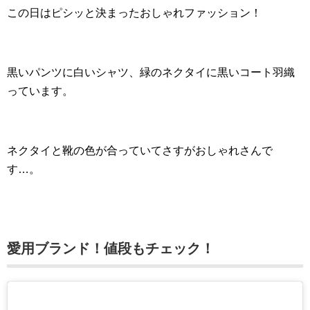
この日はピシッと決まったおしゃれファッション！
黒いパンツに白いシャツ、緑のネクタイに黒いコート羽織
っています。
ネクタイと靴の色が合っていてさすがおしゃれさんで
す…。
愛用ブランド！値段もチェック！