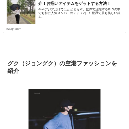
介！お揃いアイテムをゲットする方法！
今やアジアだけではとどまらず、世界で活躍するBTSの中
でも特に人気メンバーのテテ（V）！ 世界で最も美しい顔
1...
hwaje.com
グク（ジョングク）の空港ファッションを
紹介