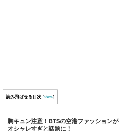
読み飛ばせる目次
[
show
]
胸キュン注意！BTSの空港ファッションが
オシャレすぎと話題に！