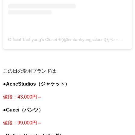
Official Taehyung’s Closet ®(@kimtaehyungscloset)がシェアした投稿
この日の愛用ブランドは
●AcneStudios（ジャケット）
値段：43,000円～
●Gucci（パンツ）
値段：99,000円～