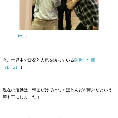
twitter
今、世界中で爆発的人気を誇っている
防弾少年団
（BTS）
！
現在の活動は、韓国だけではなくほとんどが海外だという
噂も耳にしました！