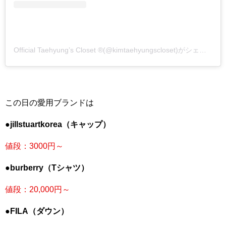
Official Taehyung’s Closet ®(@kimtaehyungscloset)がシェアした投稿
この日の愛用ブランドは
●jillstuartkorea（キャップ）
値段：3000
円～
●burberry（Tシャツ）
値段：20,000円～
●FILA（ダウン）