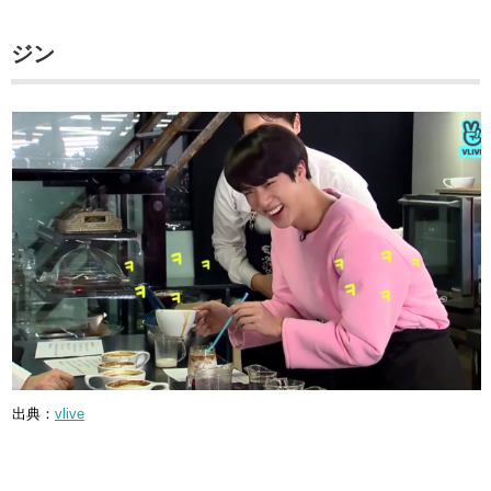
ジン
出典：
vlive