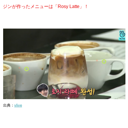
ジンが作ったメニューは「Rosy Latte」！
出典：
vlive