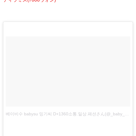
베이비수 babysu 밍기씨 D+1360소통.일상.패션さん(@_baby_su_)がシェアした投稿