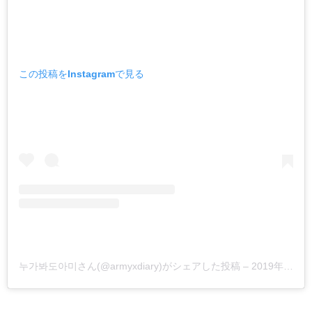
この投稿をInstagramで見る
누가봐도아미さん(@armyxdiary)がシェアした投稿
–
2019年 7月月2日午前7時10分PDT