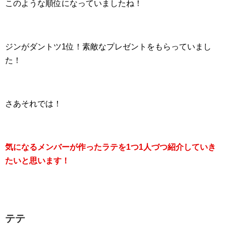
このような順位になっていましたね！
ジンがダントツ1位！素敵なプレゼントをもらっていまし
た！
さあそれでは！
気になるメンバーが作ったラテを1つ1人づつ紹介していき
たいと思います！
テテ