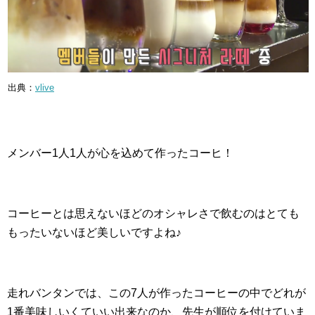
出典：
vlive
メンバー1人1人が心を込めて作ったコーヒ！
コーヒーとは思えないほどのオシャレさで飲むのはとても
もったいないほど美しいですよね♪
走れバンタンでは、この7人が作ったコーヒーの中でどれが
1番美味しいくていい出来なのか、先生が順位を付けていま