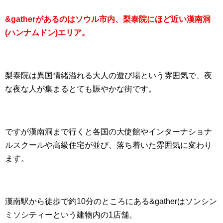
&gatherがあるのはソウル市内、梨泰院にほど近い漢南洞
(ハンナムドン)エリア。
梨泰院は異国情緒溢れる大人の遊び場という雰囲気で、夜
な夜な人が集まるとても賑やかな街です。
ですが漢南洞まで行くと各国の大使館やインターナショナ
ルスクールや高級住宅が並び、落ち着いた雰囲気に変わり
ます。
漢南駅から徒歩で約10分のところにある&gatherはソンシン
ミソシティーという建物内の1店舗。