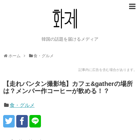
韓国の話題を届けるメディア
ホーム
食・グルメ
記事内に広告を含む場合があります。
【走れバンタン撮影地】カフェ&gatherの場所
は？メンバー作コーヒーが飲める！？
食・グルメ