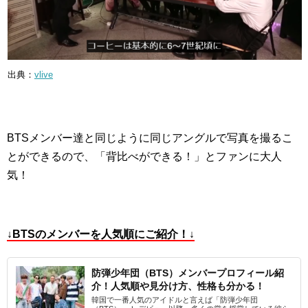
出典：
vlive
BTSメンバー達と同じように同じアングルで写真を撮るこ
とができるので、「背比べができる！」とファンに大人
気！
↓BTSのメンバーを人気順にご紹介！↓
防弾少年団（BTS）メンバープロフィール紹
介！人気順や見分け方、性格も分かる！
韓国で一番人気のアイドルと言えば「防弾少年団