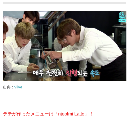
出典：
vlive
テテが作ったメニューは「njeolmi Latte」！