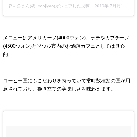
유지은さん(@_yoojiyaa)がシェアした投稿
–
2019年 7月月15日午前6時00分PDT
メニューはアメリカーノ(4000ウォン)、ラテやカプチーノ
(4500ウォン)とソウル市内のお洒落カフェとしては良心
的。
コーヒー豆にもこだわりを持っていて常時数種類の豆が用
意されており、挽き立ての美味しさを味わえます。