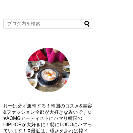
月一は必ず渡韓する！韓国のコスメ&美容
&ファッション全部が大好きなみいです☺
♥AOMGアーティストにハマり韓国の
HIPHOPが大好きに！特にLOCOにハマっ
ています！❣最近は、暇さえあれば韓ド