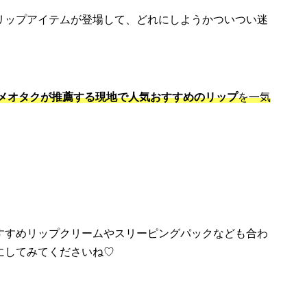
リップアイテムが登場して、どれにしようかついつい迷
スメオタクが推薦する現地で人気おすすめのリップ
を一気
！
すすめリップクリームやスリーピングパックなども合わ
にしてみてくださいね♡