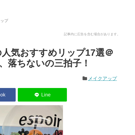
アップ
記事内に広告を含む場合があります。
国の人気おすすめリップ17選＠
、落ちないの三拍子！
メイクアップ