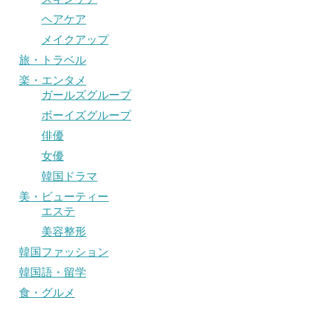
ヘアケア
メイクアップ
旅・トラベル
楽・エンタメ
ガールズグループ
ボーイズグループ
俳優
女優
韓国ドラマ
美・ビューティー
エステ
美容整形
韓国ファッション
韓国語・留学
食・グルメ