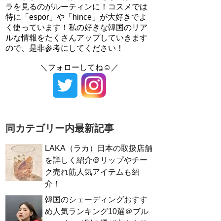
ラを見るのがルーティンに！コスメでは
特に「espor」や「hince」が大好きでよ
く使っています！私の好きな韓国のリア
ルな情報をたくさんアップしていきます
ので、是非参考にしてください！
＼フォローしてね☺／
同カテゴリー内最新記事
LAKA（ラカ）日本の取扱店舗
を詳しく紹介＠リップやチー
ク売れ筋人気アイテムも紹
介！
韓国のシェーディングおすす
め人気ランキング10選＠ブル