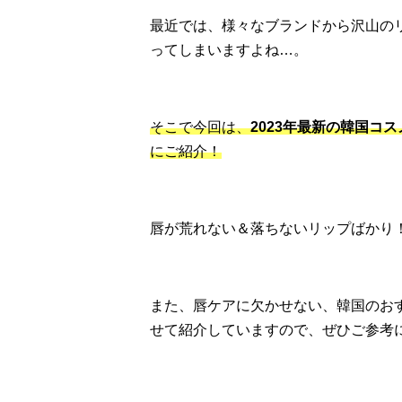
最近では、様々なブランドから沢山の
ってしまいますよね…。
そこで今回は、
2023年最新の韓国コ
にご紹介！
唇が荒れない＆落ちないリップばかり
また、唇ケアに欠かせない、韓国のお
せて紹介していますので、ぜひご参考