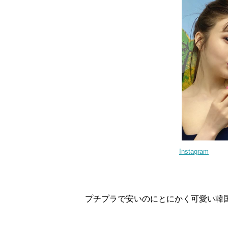
Instagram
プチプラで安いのにとにかく可愛い韓