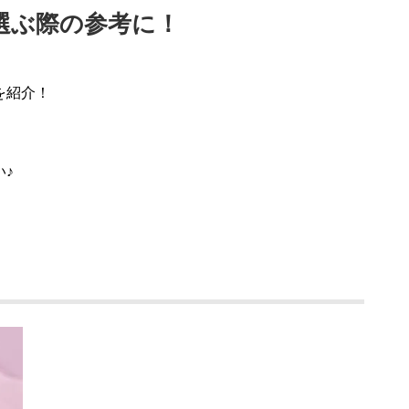
選ぶ際の参考に！
を紹介！
♪