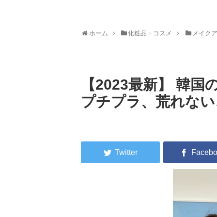
ホーム
化粧品・コスメ
メイク
【2023最新】 韓
プチプラ、荒れない