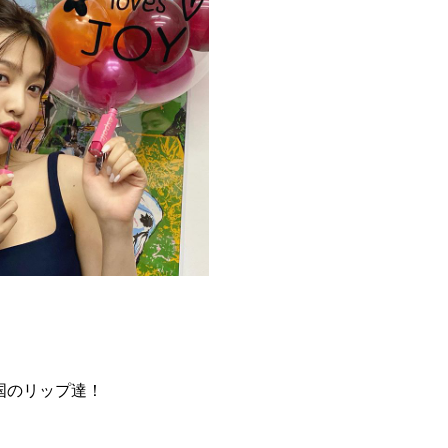
国のリップ達！