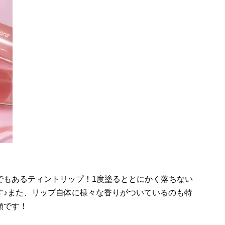
でもあるティントリップ！1度塗るととにかく落ちない
す♪また、リップ自体に様々な香りがついているのも特
類です！