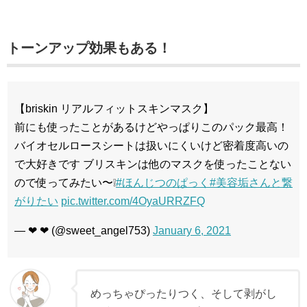
トーンアップ効果もある！
【briskin リアルフィットスキンマスク】
前にも使ったことがあるけどやっぱりこのパック最高！
バイオセルロースシートは扱いにくいけど密着度高いの
で大好きです ブリスキンは他のマスクを使ったことない
ので使ってみたい〜❕
#ほんじつのぱっく
#美容垢さんと繋
がりたい
pic.twitter.com/4OyaURRZFQ
— ❤︎ ❤︎ (@sweet_angel753)
January 6, 2021
めっちゃぴったりつく、そして剥がし