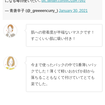
になる毎日使いたい..
pic.twitter.com/IlO1bR7bvz
— 青唐辛子 (@_greeeencurry_)
January 30, 2021
肌への密着度が半端ないマスクです！
すごくいい肌に吸い付き！
今まで使ったパックの中で1番薄いパッ
クでした！薄くて軽いおかげか顔から
落ちることもなくて付けていてとても
楽でした。