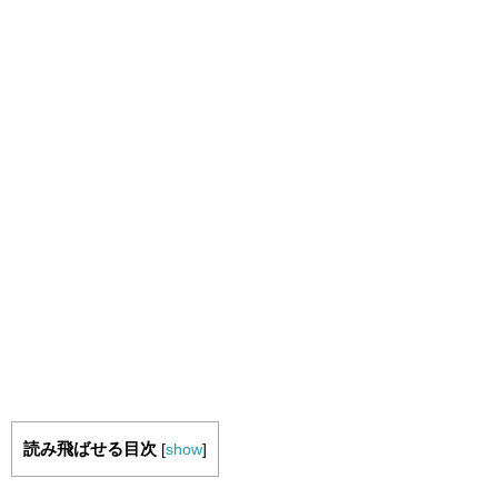
読み飛ばせる目次
[
show
]