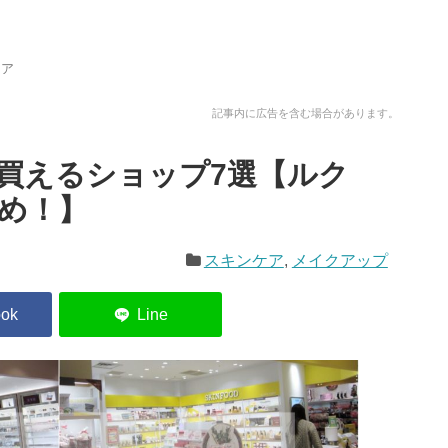
ケア
記事内に広告を含む場合があります。
買えるショップ7選【ルク
め！】
スキンケア
,
メイクアップ