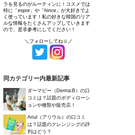
ラを見るのがルーティンに！コスメでは
特に「espor」や「hince」が大好きでよ
く使っています！私の好きな韓国のリア
ルな情報をたくさんアップしていきます
ので、是非参考にしてください！
＼フォローしてね☺／
同カテゴリー内最新記事
ダーマビー（Derma:B）の口
コミは？話題のボディローシ
ョンや種類や販売店！
Ariul（アリウル）の口コミ
は？話題のクレンジングの評
判はどう？