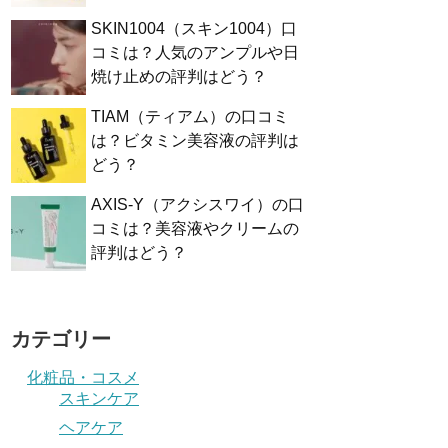
SKIN1004（スキン1004）口
コミは？人気のアンプルや日
焼け止めの評判はどう？
TIAM（ティアム）の口コミ
は？ビタミン美容液の評判は
どう？
AXIS-Y（アクシスワイ）の口
コミは？美容液やクリームの
評判はどう？
カテゴリー
化粧品・コスメ
スキンケア
ヘアケア