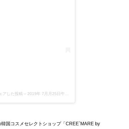
l)がシェアした投稿
–
2019年 7月月25日午後7時41分PDT
韓国コスメセレクトショップ「CREE`MARE by