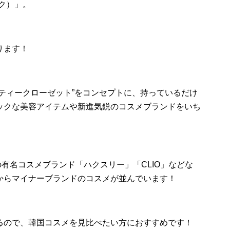
ック）」。
ります！
ティークローゼット”をコンセプトに、持っているだけ
ックな美容アイテムや新進気鋭のコスメブランドをいち
は、韓国の有名コスメブランド「ハクスリー」「CLIO」などな
からマイナーブランドのコスメが並んでいます！
るので、韓国コスメを見比べたい方におすすめです！