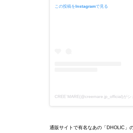
この投稿をInstagramで見る
CREE`MARE(@creemare.jp_officia
通販サイトで有名なあの「DHOLIC」の