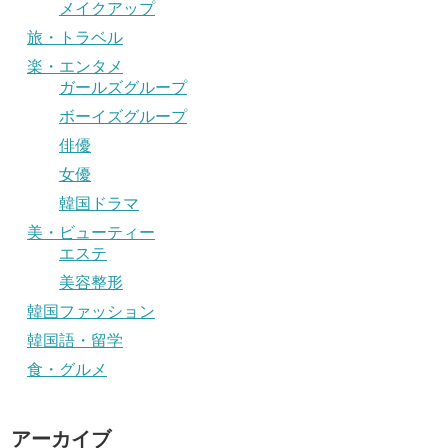
メイクアップ
旅・トラベル
楽・エンタメ
ガールズグループ
ボーイズグループ
俳優
女優
韓国ドラマ
美・ビューティー
エステ
美容整形
韓国ファッション
韓国語・留学
食・グルメ
アーカイブ