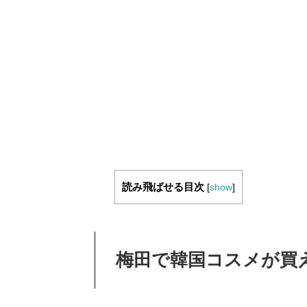
読み飛ばせる目次
[
show
]
梅田で韓国コスメが買