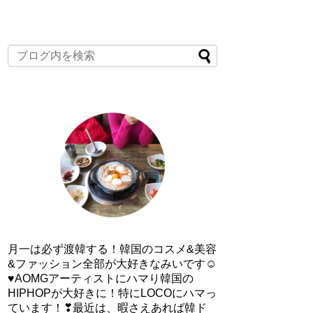
月一は必ず渡韓する！韓国のコスメ&美容
&ファッション全部が大好きなみいです☺
♥AOMGアーティストにハマり韓国の
HIPHOPが大好きに！特にLOCOにハマっ
ています！❣最近は、暇さえあれば韓ド