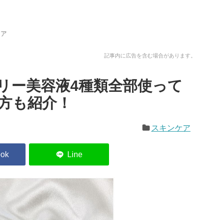
ケア
記事内に広告を含む場合があります。
リー美容液4種類全部使って
方も紹介！
スキンケア