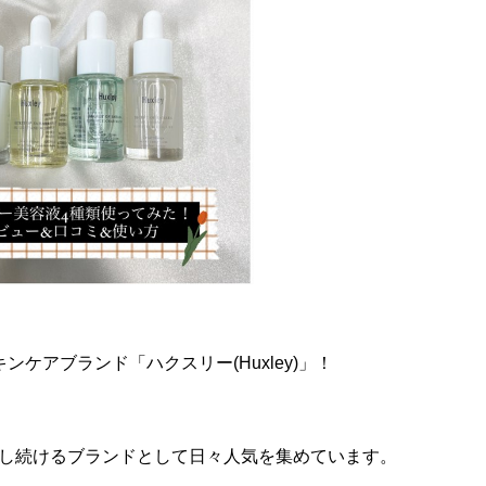
ケアブランド「ハクスリー(Huxley)」！
用し続けるブランドとして日々人気を集めています。