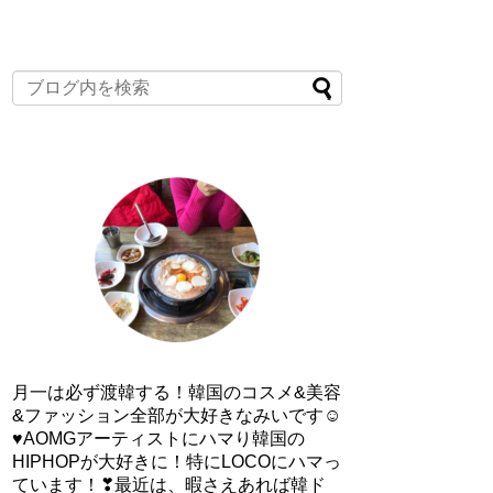
月一は必ず渡韓する！韓国のコスメ&美容
&ファッション全部が大好きなみいです☺
♥AOMGアーティストにハマり韓国の
HIPHOPが大好きに！特にLOCOにハマっ
ています！❣最近は、暇さえあれば韓ド