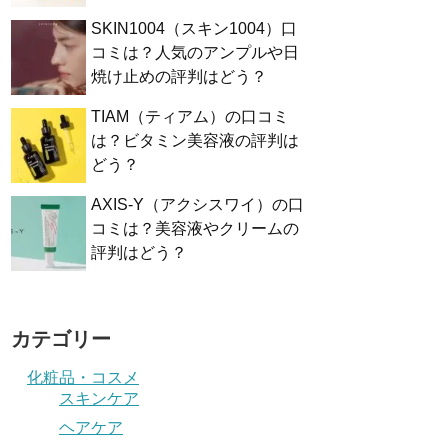
SKIN1004（スキン1004）口
コミは？人気のアンプルや日
焼け止めの評判はどう？
TIAM（ティアム）の口コミ
は？ビタミン美容液の評判は
どう？
AXIS-Y（アクシスワイ）の口
コミは？美容液やクリームの
評判はどう？
カテゴリー
化粧品・コスメ
スキンケア
ヘアケア