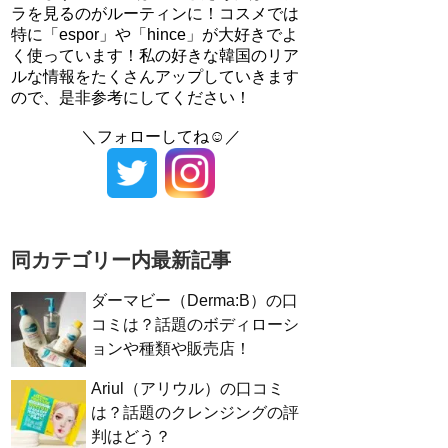
ラを見るのがルーティンに！コスメでは
特に「espor」や「hince」が大好きでよ
く使っています！私の好きな韓国のリア
ルな情報をたくさんアップしていきます
ので、是非参考にしてください！
＼フォローしてね☺／
同カテゴリー内最新記事
ダーマビー（Derma:B）の口
コミは？話題のボディローシ
ョンや種類や販売店！
Ariul（アリウル）の口コミ
は？話題のクレンジングの評
判はどう？