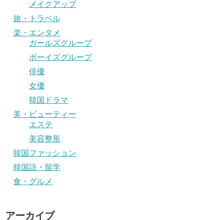
メイクアップ
旅・トラベル
楽・エンタメ
ガールズグループ
ボーイズグループ
俳優
女優
韓国ドラマ
美・ビューティー
エステ
美容整形
韓国ファッション
韓国語・留学
食・グルメ
アーカイブ