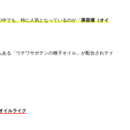
の中でも、特に人気となっているのが「
美容液（オイ
もある「ウチワサボテンの種子オイル」が配合されテイ
オイルライク