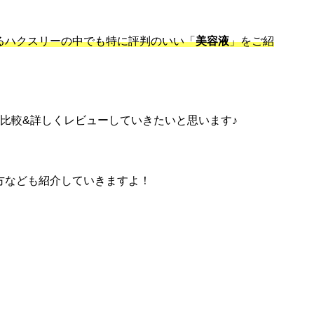
るハクスリーの中でも特に評判のいい「
美容液
」をご紹
比較&詳しくレビューしていきたいと思います♪
方なども紹介していきますよ！