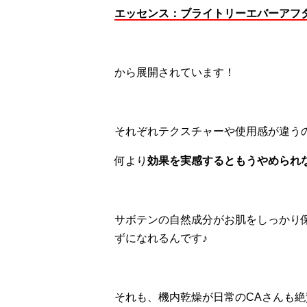
エッセンス：ブライトリーエバーアフ
から展開されています！
それぞれテクスチャーや使用感が違う
何より
効果を実感するともうやめられ
サボテンの自然成分がお肌をしっかり
ずになれるんです♪
それも、機内乾燥が日常のCAさんも