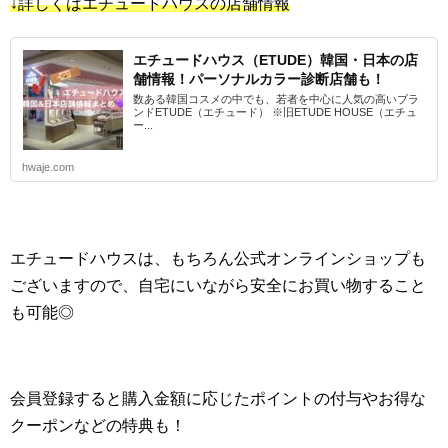
↓詳しくはエチュードハウスの店舗情報
エチュードハウス（ETUDE）韓国・日本の店
舗情報！パーソナルカラー診断店舗も！
数ある韓国コスメの中でも、若者を中心に人気の高いブラ
ンドETUDE（エチュード） ※旧ETUDE HOUSE（エチュ
ー...
hwaje.com
エチュードハウスは、もちろん公式オンラインショップも
ございますので、自宅にいながら安全にお買い物すること
も可能◎
会員登録すると購入金額に応じたポイントの付与やお得な
クーポンなどの特典も！