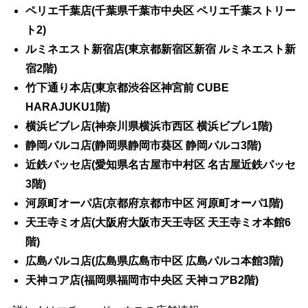
ペリエ千葉店(千葉県千葉市中央区 ペリエ千葉ストリー
ト2)
ルミネエスト新宿店(東京都新宿区新宿 ルミネエスト新
宿2階)
竹下通り本店(東京都渋谷区神宮前 CUBE
HARAJUKU1階)
横浜ビブレ店(神奈川県横浜市西区 横浜ビブレ1階)
静岡パルコ店(静岡県静岡市葵区 静岡パルコ3階)
近鉄パッセ店(愛知県名古屋市中村区 名古屋近鉄パッセ
3階)
河原町オーパ店(京都府京都市中区 河原町オーパ1階)
天王寺ミオ店(大阪府大阪市天王寺区 天王寺ミオ本館6
階)
広島パルコ店(広島県広島市中区 広島パルコ本館3階)
天神コア店(福岡県福岡市中央区 天神コアB2階)