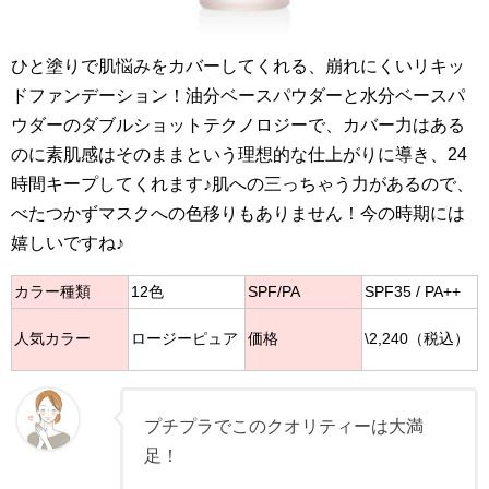
ひと塗りで肌悩みをカバーしてくれる、崩れにくいリキッ
ドファンデーション！油分ベースパウダーと水分ベースパ
ウダーのダブルショットテクノロジーで、カバー力はある
のに素肌感はそのままという理想的な仕上がりに導き、24
時間キープしてくれます♪肌への三っちゃう力があるので、
べたつかずマスクへの色移りもありません！今の時期には
嬉しいですね♪
カラー種類
12色
SPF/PA
SPF35 / PA++
人気カラー
ロージーピュア
価格
\2,240（税込）
プチプラでこのクオリティーは大満
足！