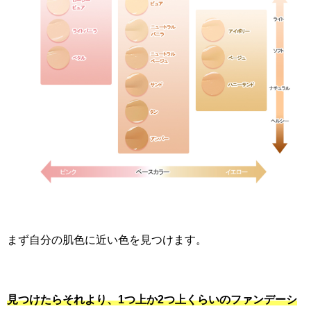
まず自分の肌色に近い色を見つけます。
見つけたらそれより、1つ上か2つ上くらいのファンデーシ