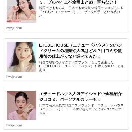
ミ、ブルべイエベ全種まとめ！落ちない！
韓国ではもちろん、日本でも大人気の韓国コスメブランド
「ETUDE （エチュード）」！ ザ・女の子！という感の
パ...
hwaje.com
ETUDE HOUSE（エチュードハウス）のハン
ドクリームの種類や人気はどれ？口コミや使
用後の仕上がりなど調べてみた！
韓国で最初のメイクアップブランドとして誕生した
ETUDEHOUSE（エチュードハウス）！ 歴史が長いことも
あり...
hwaje.com
エチュードハウス人気アイシャドウ全種紹介
＠口コミ、パーソナルカラーも！
日本でも大人気の韓国コスメブランド「エチュードハウス
（エチュード）」！ ・乙女心をくすぐるかわいいパッケー
ジ＆...
hwaje.com