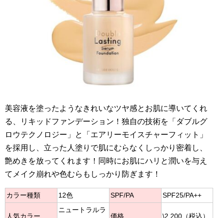
美容液を塗ったようなきれいなツヤ感とお肌に導いてくれ
る、リキッドファンデーション！独自の技術を「ダブルグ
ロウテクノロジー」と「エアリーモイスチャーフィット」
を採用し、立った人塗りで肌にむらなくしっかり密着し、
艶めきを放ってくれます！同時にお肌にハリと潤いを与え
てメイク崩れや色むらもしっかり防ぎます！
カラー種類
12色
SPF/PA
SPF25/PA++
ニュートラルラ
人気カラー
価格
\2,200（税込）