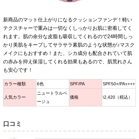
新商品のマット仕上がりになるクッションファンデ！軽い
テクスチャーで重みは一切なくしっかりお肌に密着してく
れます。肌の余分な皮脂も吸収してくれるので24時間しっ
かり美肌をキープしてサラサラ素肌のような状態が♪マスク
メイクにもおすすめ！また、シカ成分も配合されていて肌
の赤みを抑え保湿してくれる効果もあるので、肌荒れさん
も安心です！
カラー種類
6色
SPF/PA
SPF50+/PA++++
ニュートラルベ
人気カラー
価格
\2,420（税込）
ージュ
口コミ