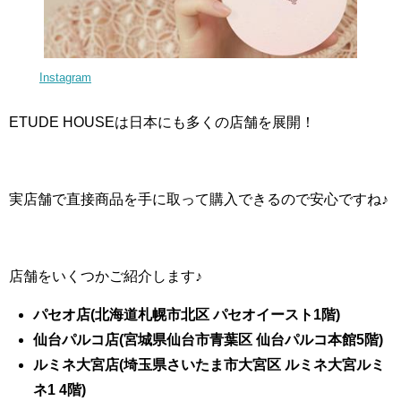
Instagram
ETUDE HOUSEは日本にも多くの店舗を展開！
実店舗で直接商品を手に取って購入できるので安心ですね♪
店舗をいくつかご紹介します♪
パセオ店(北海道札幌市北区 パセオイースト1階)
仙台パルコ店(宮城県仙台市青葉区 仙台パルコ本館5階)
ルミネ大宮店(埼玉県さいたま市大宮区 ルミネ大宮ルミ
ネ1 4階)