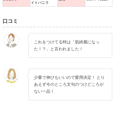
イトバニラ
口コミ
これをつけてる時は「肌綺麗になっ
た！？」と言われました！
少量で伸びもいいので愛用決定！ とり
あえず今のところ文句のつけどころが
ない一品！