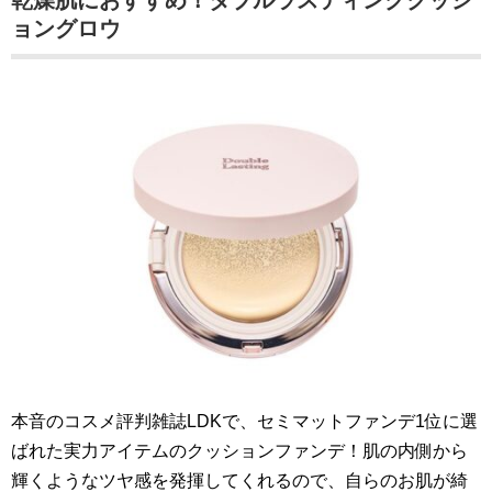
乾燥肌におすすめ！ダブルラスティングクッシ
ョングロウ
本音のコスメ評判雑誌LDKで、セミマットファンデ1位に選
ばれた実力アイテムのクッションファンデ！肌の内側から
輝くようなツヤ感を発揮してくれるので、自らのお肌が綺