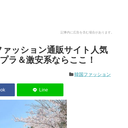
記事内に広告を含む場合があります。
ファッション通販サイト人気
チプラ＆激安系ならここ！
韓国ファッション