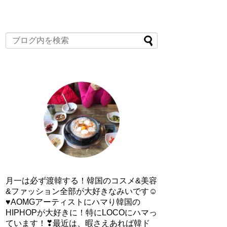
月一は必ず渡韓する！韓国のコスメ&美容
&ファッション全部が大好きなみいです☺
♥AOMGアーティストにハマり韓国の
HIPHOPが大好きに！特にLOCOにハマっ
ています！❣最近は、暇さえあれば韓ド