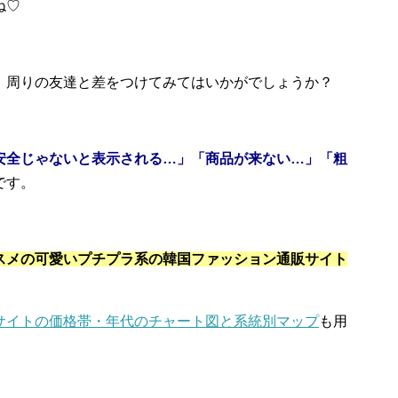
ね♡
、周りの友達と差をつけてみてはいかがでしょうか？
安全じゃないと表示される…」「商品が来ない…」「粗
です。
スメの可愛いプチプラ系の韓国ファッション通販サイト
サイトの価格帯・年代のチャート図と系統別マップ
も用