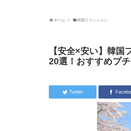
ホーム
韓国ファッション
【安全×安い】韓国
20選！おすすめプ