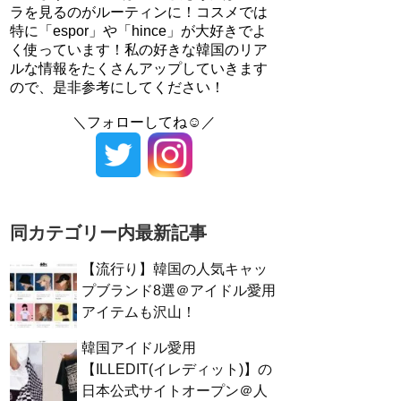
ラを見るのがルーティンに！コスメでは
特に「espor」や「hince」が大好きでよ
く使っています！私の好きな韓国のリア
ルな情報をたくさんアップしていきます
ので、是非参考にしてください！
＼フォローしてね☺／
同カテゴリー内最新記事
【流行り】韓国の人気キャッ
プブランド8選＠アイドル愛用
アイテムも沢山！
韓国アイドル愛用
【ILLEDIT(イレディット)】の
日本公式サイトオープン＠人