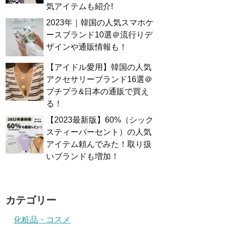
気アイテムも紹介!
2023年｜韓国の人気スマホケ
ースブランド10選＠流行りデ
ザインや通販情報も！
【アイドル愛用】韓国の人気
アクセサリーブランド16選＠
プチプラ&日本の通販で買え
る！
【2023最新版】60%（シック
スティーパーセント）の人気
アイテム頼んでみた！取り扱
いブランドも増加！
カテゴリー
化粧品・コスメ