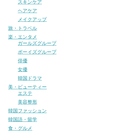
スキンケア
ヘアケア
メイクアップ
旅・トラベル
楽・エンタメ
ガールズグループ
ボーイズグループ
俳優
女優
韓国ドラマ
美・ビューティー
エステ
美容整形
韓国ファッション
韓国語・留学
食・グルメ