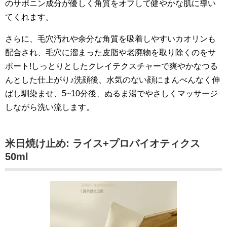
のサポニン成分が優しく角質をオフして健やかな肌に導い
てくれます。
さらに、毛穴汚れや余分な角質を吸着しやすいカオリンも
配合され、毛穴に溜まった皮脂や老廃物を取り除くのをサ
ポート!しっとりとしたクレイテクスチャーで爽やかなつる
んとした仕上がり♪洗顔後、水気のない顔にまんべんなく伸
ばし馴染ませ、5~10分後、ぬるま湯でやさしくマッサージ
しながら洗い流します。
米日焼け止め: ライス+プロバイオティクス
50ml