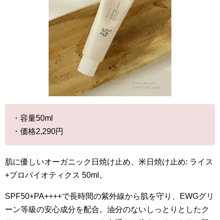
・容量50ml
・価格2,290円
肌に優しいオーガニック日焼け止め、米日焼け止め: ライス
+プロバイオティクス 50ml。
SPF50+PA++++で長時間の紫外線から肌を守り、EWGグリ
ーン等級の安心成分を配合。油分のないしっとりとしたク