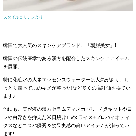
スタイルコリアンより
韓国で大人気のスキンケアブランド、「朝鮮美女」!
韓国の伝統医学である漢方を配合したスキンケアアイテム
を展開。
特に化粧水の人参エッセンスウォーターは人気があり、し
っとり潤って肌のキメが整った!など多くの高評価を得てい
ます♪
他にも、美容液の漢方セラムディスカバリー4点キットやヨ
レや白浮きを抑えた米日焼け止め: ライス+プロバイオティ
クスなどコスパ優秀＆効果実感の高いアイテムが揃ってい
ます!