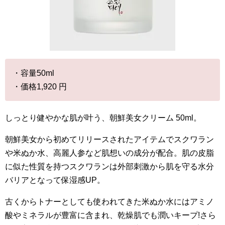
・容量50ml
・価格1,920 円
しっとり健やかな肌が叶う、朝鮮美女クリーム 50ml。
朝鮮美女から初めてリリースされたアイテムでスクワラン
や米ぬか水、高麗人参など肌想いの成分が配合。肌の皮脂
に似た性質を持つスクワランは外部刺激から肌を守る水分
バリアとなって保湿感UP。
古くからトナーとしても使われてきた米ぬか水にはアミノ
酸やミネラルが豊富に含まれ、乾燥肌でも潤いキープ!さら