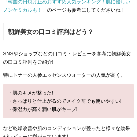
「
韓国の日焼け止めおすすめ人気ランキング！肌に優しい
ノンケミカルも！
」のページも参考にしてくださいね！
朝鮮美女の口コミ評判はどう？
SNSやショップなどの口コミ・レビューを参考に朝鮮美女
の口コミ評判をご紹介!
特にトナーの人参エッセンスウォーターの人気が高く、
・肌のキメが整った!
・さっぱりと仕上がるのでメイク前でも使いやすい!
・保湿力が高く潤い肌がキープ!
など乾燥改善や肌のコンディションが整ったと様々な効果
がレビューに挙がっています!