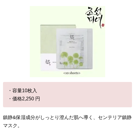
・容量10枚入
・価格2,250 円
鎮静&保湿成分がしっとり澄んだ肌へ導く、センテリア鎮静
マスク。