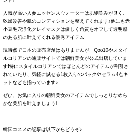
ンド!
人気が高い人参エッセンスウォーターは肌馴染みが良く、
乾燥改善や肌のコンディションを整えてくれます♪他にも赤
小豆毛穴浄化クレイマスクは優しく角質をオフして透明感
のある肌に叶えてくれる優秀アイテム!
現時点で日本の販売店舗はありませんが、Qoo10やスタイ
ルコリアンの通販サイトでは朝鮮美女が公式出店していま
す!特にスタイルコリアンではほとんどのアイテムが割引さ
れていたり、気軽に試せる1枚入りのパックやセラム4点キ
ットなども揃っています♪
ぜひ、お気に入りの朝鮮美女のアイテムでしっとりなめら
かな美肌を叶えましょう!
韓国コスメの記事は以下からどうぞ♪