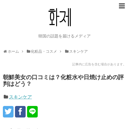
韓国の話題を届けるメディア
ホーム
化粧品・コスメ
スキンケア
記事内に広告を含む場合があります。
朝鮮美女の口コミは？化粧水や日焼け止めの評
判はどう？
スキンケア