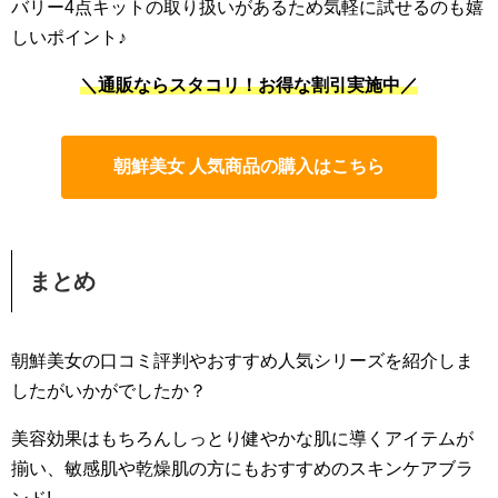
バリー4点キットの取り扱いがあるため気軽に試せるのも嬉
しいポイント♪
＼通販ならスタコリ！お得な割引実施中／
朝鮮美女 人気商品の購入はこちら
まとめ
朝鮮美女の口コミ評判やおすすめ人気シリーズを紹介しま
したがいかがでしたか？
美容効果はもちろんしっとり健やかな肌に導くアイテムが
揃い、敏感肌や乾燥肌の方にもおすすめのスキンケアブラ