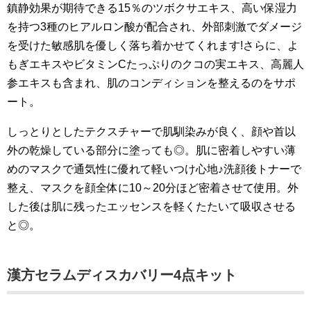
鎮静効果が期待できる15％のツボクサエキス、高い保湿力
を持つ3種のヒアルロン酸が配合され、外部刺激でダメージ
を受けた敏感肌を優しく落ち着かせてくれます!さらに、よ
もぎエキスやビタミンCたっぷりのクコの実エキス、高麗人
参エキスも含まれ、肌のコンディションを整えるのをサポ
ート。
しっとりとしたテクスチャーで肌馴染みが良く、顔や首以
外の乾燥している部分に塗っても◎。肌に密着しやすい薄
めのマスクで通気性に優れて軽いつけ心地♪洗顔後トナーで
整え、マスクを顔全体に10～20分ほど密着させて使用。外
した後は肌に残ったエッセンスを軽くたたいて吸収させる
と◎。
漢方セラムディスカバリー4点キット