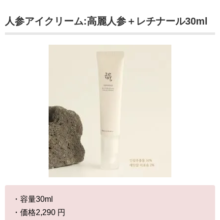
人参アイクリーム:高麗人参＋レチナール30ml
・容量30ml
・価格2,290 円