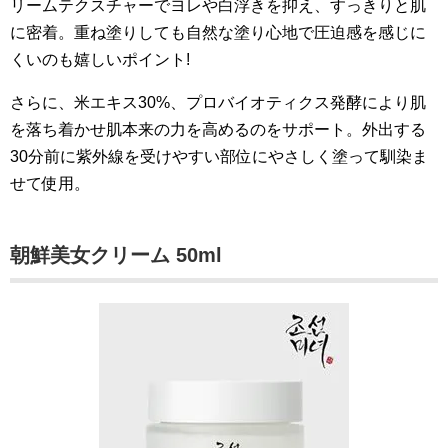
リームテクスチャーでヨレや白浮きを抑え、すっきりと肌
に密着。重ね塗りしても自然な塗り心地で圧迫感を感じに
くいのも嬉しいポイント!
さらに、米エキス30%、プロバイオティクス発酵により肌
を落ち着かせ肌本来の力を高めるのをサポート。外出する
30分前に紫外線を受けやすい部位にやさしく塗って馴染ま
せて使用。
朝鮮美女クリーム 50ml