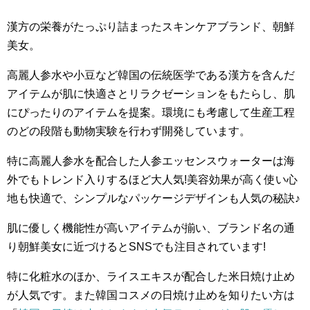
漢方の栄養がたっぷり詰まったスキンケアブランド、朝鮮
美女。
高麗人参水や小豆など韓国の伝統医学である漢方を含んだ
アイテムが肌に快適さとリラクゼーションをもたらし、肌
にぴったりのアイテムを提案。環境にも考慮して生産工程
のどの段階も動物実験を行わず開発しています。
特に高麗人参水を配合した人参エッセンスウォーターは海
外でもトレンド入りするほど大人気!美容効果が高く使い心
地も快適で、シンプルなパッケージデザインも人気の秘訣♪
肌に優しく機能性が高いアイテムが揃い、ブランド名の通
り朝鮮美女に近づけるとSNSでも注目されています!
特に化粧水のほか、ライスエキスが配合した米日焼け止め
が人気です。また韓国コスメの日焼け止めを知りたい方は