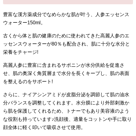
豊富な漢方薬成分でなめらかな肌が叶う、人参エッセンス
ウォーター150ml。
古くから体と肌の健康のために使われてきた高麗人参のエ
ッセンスウォーターが80％も配合され、肌に十分な水分と
栄養をチャージ!
高麗人参に豊富に含まれるサポニンが水分供給を促進さ
せ、肌の奥深く角質層まで水分を長くキープし、肌の表面
を整えるのをサポート!
さらに、ナイアシンアミドが皮脂分泌を調節して肌の油水
分バランスを調整してくれます。水分膜により外部刺激か
ら肌を保護してくれるため、トナーでもあり美容液のよう
な役割も持っています♪洗顔後、適量をコットンや手に取り
顔全体に軽く叩いて吸収させて使用。