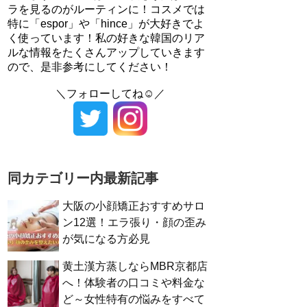
ラを見るのがルーティンに！コスメでは
特に「espor」や「hince」が大好きでよ
く使っています！私の好きな韓国のリア
ルな情報をたくさんアップしていきます
ので、是非参考にしてください！
＼フォローしてね☺／
同カテゴリー内最新記事
大阪の小顔矯正おすすめサロ
ン12選！エラ張り・顔の歪み
が気になる方必見
黄土漢方蒸しならMBR京都店
へ！体験者の口コミや料金な
ど～女性特有の悩みをすべて