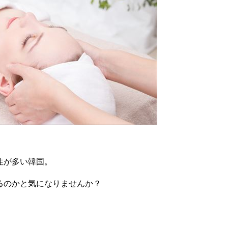
性が多い韓国。
るのかと気になりませんか？