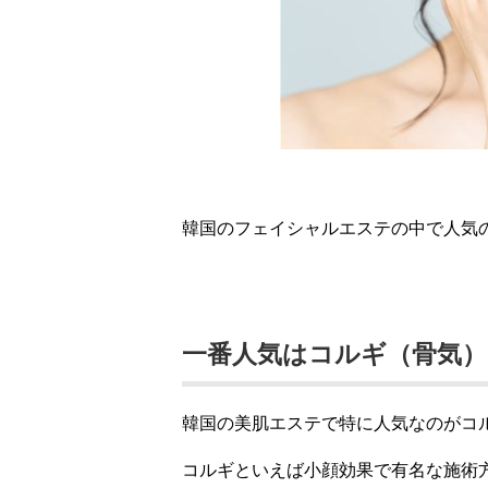
韓国のフェイシャルエステの中で人気
一番人気はコルギ（骨気）
韓国の美肌エステで特に人気なのがコ
コルギといえば小顔効果で有名な施術