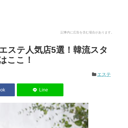
テ
記事内に広告を含む場合があります。
エステ人気店5選！韓流スタ
はここ！
エステ