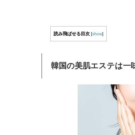
読み飛ばせる目次
[
show
]
韓国の美肌エステは一