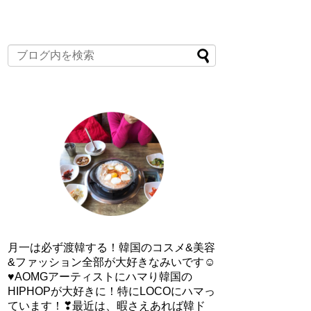
月一は必ず渡韓する！韓国のコスメ&美容
&ファッション全部が大好きなみいです☺
♥AOMGアーティストにハマり韓国の
HIPHOPが大好きに！特にLOCOにハマっ
ています！❣最近は、暇さえあれば韓ド