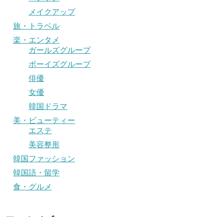
メイクアップ
旅・トラベル
楽・エンタメ
ガールズグループ
ボーイズグループ
俳優
女優
韓国ドラマ
美・ビューティー
エステ
美容整形
韓国ファッション
韓国語・留学
食・グルメ