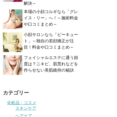
解決～
本場の小顔コルギなら「グレ
イス・リー」へ！～施術料金
や口コミまとめ～
小顔サロンなら「ビーキュー
ト」～独自の若顔矯正が注
目！料金や口コミまとめ～
フェイシャルエステに通う頻
度は？ニキビ、肌荒れなどを
作らせない美肌維持の秘訣
カテゴリー
化粧品・コスメ
スキンケア
ヘアケア