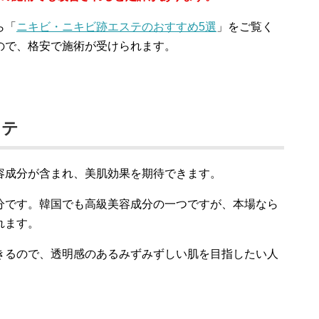
ら「
ニキビ・ニキビ跡エステのおすすめ5選
」をご覧く
ので、格安で施術が受けられます。
ステ
容成分が含まれ、美肌効果を期待できます。
分です。韓国でも高級美容成分の一つですが、本場なら
れます。
きるので、透明感のあるみずみずしい肌を目指したい人