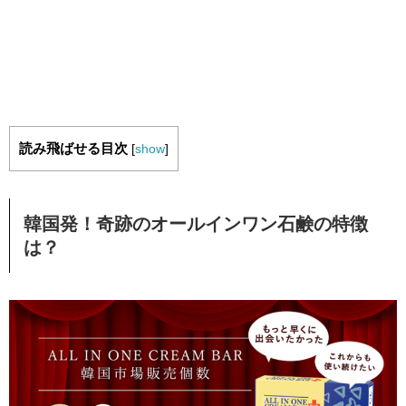
読み飛ばせる目次
[
show
]
韓国発！奇跡のオールインワン石鹸の特徴
は？