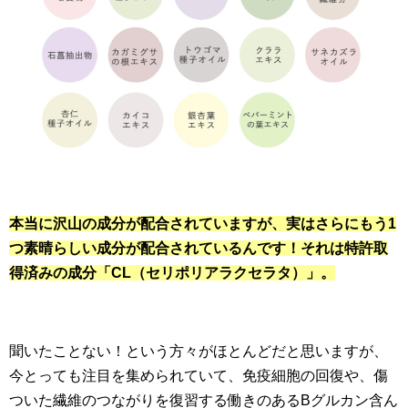
本当に沢山の成分が配合されていますが、実はさらにもう1
つ素晴らしい成分が配合されているんです！それは特許取
得済みの成分「CL（セリポリアラクセラタ）」。
聞いたことない！という方々がほとんどだと思いますが、
今とっても注目を集められていて、免疫細胞の回復や、傷
ついた繊維のつながりを復習する働きのあるBグルカン含ん