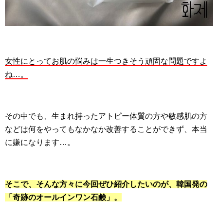
女性にとってお肌の悩みは一生つきそう頑固な問題ですよ
ね…。
その中でも、生まれ持ったアトピー体質の方や敏感肌の方
などは何をやってもなかなか改善することができず、本当
に嫌になります…。
そこで、そんな方々に今回ぜひ紹介したいのが、韓国発の
「奇跡のオールインワン石鹸」。