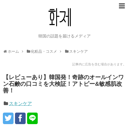
韓国の話題を届けるメディア
ホーム
化粧品・コスメ
スキンケア
記事内に広告を含む場合があります。
【レビューあり】韓国発！奇跡のオールインワ
ン石鹸の口コミを大検証！アトピー&敏感肌改
善！
スキンケア