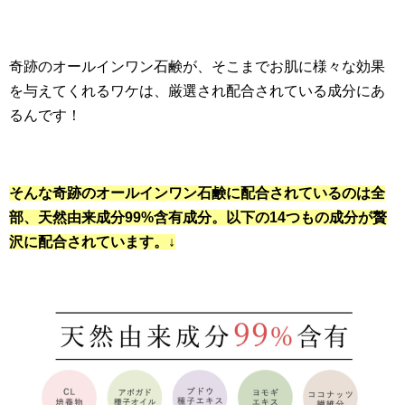
奇跡のオールインワン石鹸が、そこまでお肌に様々な効果
を与えてくれるワケは、厳選され配合されている成分にあ
るんです！
そんな奇跡のオールインワン石鹸に配合されているのは全
部、天然由来成分99%含有成分。以下の14つもの成分が贅
沢に配合されています。↓