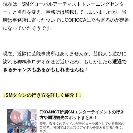
現在は「SMグローバルアーティストトレーニングセンタ
ー」と名前を変え、事務所は移転してしまいましたが、当
時は事務所に寄ったついでにCOFIOCAに立ち寄るのが定番
になっていたそうです。
現在、近隣に芸能事務所はありませんが、芸能人も遊びに
訪れる狎鴎亭ロデオがほど近いため、もしかしたら
遭遇で
きるチャンスもあるかもしれませんね！
↓SMタウンの行き方を詳しく紹介！↓
EXO&NCT所属SMエンターテイメントの行き
方や周辺観光スポットまとめ！
毎年、数多くのアイドルがデビューを果たしている韓国の
芸能界。 韓国では男女共にアイドルを夢みる若者が多く、
その...