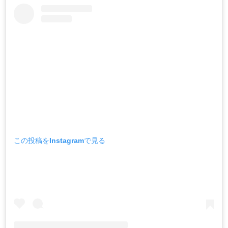
この投稿をInstagramで見る