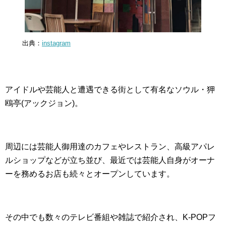
出典：
instagram
アイドルや芸能人と遭遇できる街として有名なソウル・狎
鴎亭(アックジョン)。
周辺には芸能人御用達のカフェやレストラン、高級アパレ
ルショップなどが立ち並び、最近では芸能人自身がオーナ
ーを務めるお店も続々とオープンしています。
その中でも数々のテレビ番組や雑誌で紹介され、K-POPフ