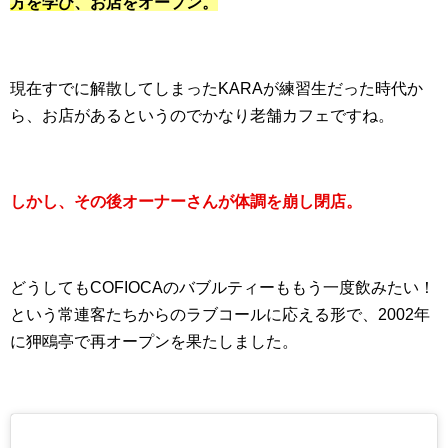
方を学び
、お店をオープン。
現在すでに解散してしまったKARAが練習生だった時代か
ら、お店があるというのでかなり老舗カフェですね。
しかし、その後
オーナーさんが体調を崩し閉店
。
どうしてもCOFIOCAのバブルティーももう一度飲みたい！
という常連客たちからのラブコールに応える形で、2002年
に狎鴎亭で再オープンを果たしました。