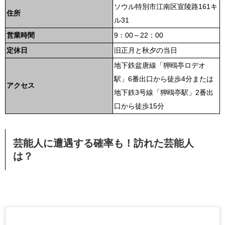
ソウル特別市江南区宣陵路161キ
住所
ル31
営業時間
9：00～22：00
定休日
旧正月と秋夕の当日
地下鉄盆唐線「狎鴎亭ロデオ
駅」6番出口から徒歩4分または
アクセス
地下鉄3号線「狎鴎亭駅」2番出
口から徒歩15分
芸能人に遭遇する確率も！訪れた芸能人
は？