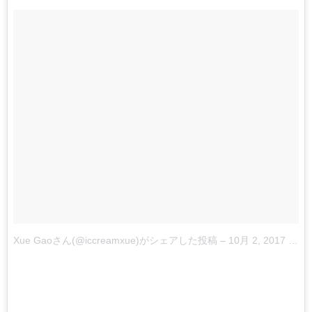
Xue Gaoさん(@iccreamxue)がシェアした投稿
–
10月 2, 2017 at 9:10午後 PDT