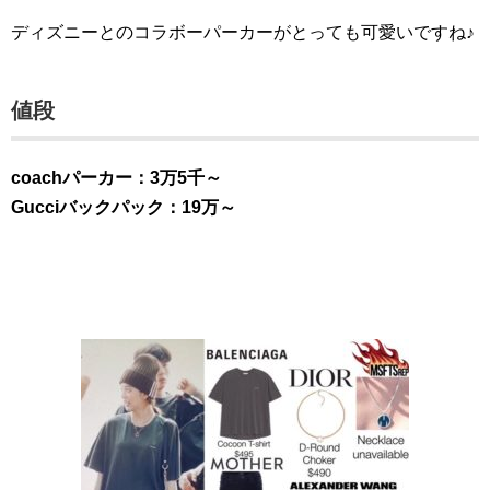
ディズニーとのコラボーパーカーがとっても可愛いですね♪
値段
coachパーカー：3万5千～
Gucciバックパック：19万～