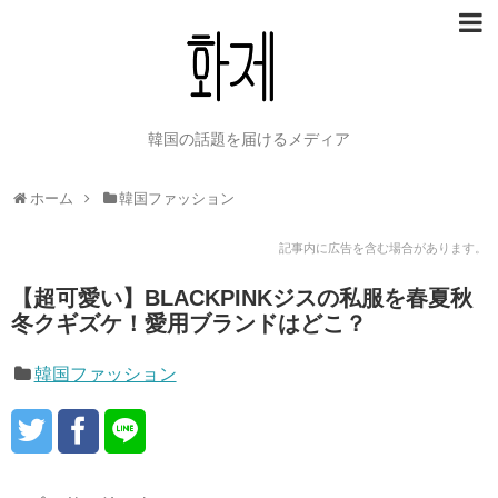
韓国の話題を届けるメディア
ホーム
韓国ファッション
記事内に広告を含む場合があります。
【超可愛い】BLACKPINKジスの私服を春夏秋
冬クギズケ！愛用ブランドはどこ？
韓国ファッション