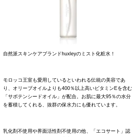
自然派スキンケアブランドhuxleyのミスト化粧水！
モロッコ王室も愛用しているといわれる伝統の美容であ
り、オリーブオイルよりも400％以上高いビタミンEを含む
「サボテンシードオイル」が配合。お肌に最大95％の水分
を蓄積してくれる、抜群の保水力にも優れています。
乳化剤不使用や界面活性剤不使用の他、「エコサート」認