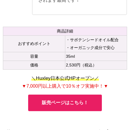
されます最高です！
商品詳細
・サボテンシードオイル配合
おすすめポイント
・オーガニック成分で安心
容量
35ml
価格
2,530円（税込）
＼Huxley日本公式HPオープン／
▼7,000円以上購入で10％オフ実施中！▼
販売ページはこちら！