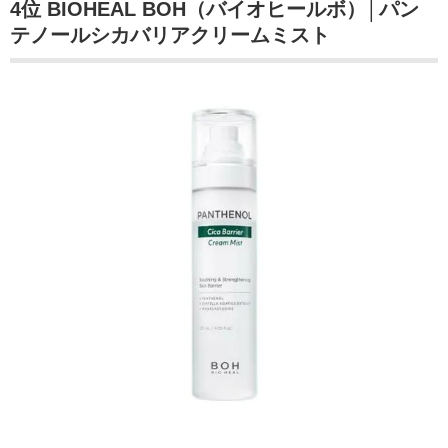
4位
BIOHEAL BOH
（
バイオヒールボ
）│
パン
テノールシカバリアクリームミスト