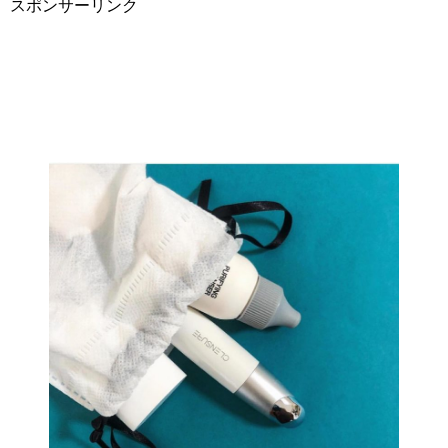
スポンサーリンク