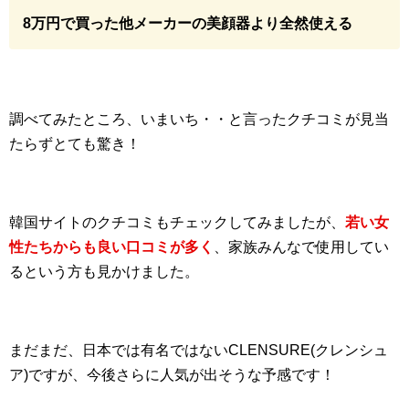
8万円で買った他メーカーの美顔器より全然使える
調べてみたところ、いまいち・・と言ったクチコミが見当
たらずとても驚き！
韓国サイトのクチコミもチェックしてみましたが、
若い女
性たちからも良い口コミが多く
、家族みんなで使用してい
るという方も見かけました。
まだまだ、日本では有名ではないCLENSURE(クレンシュ
ア)ですが、今後さらに人気が出そうな予感です！