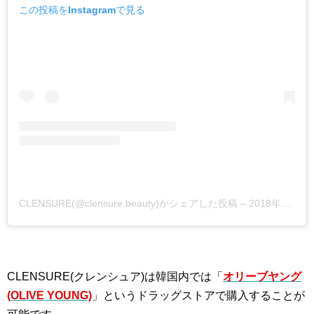
この投稿をInstagramで見る
CLENSURE(@clensure.beauty)がシェアした投稿
–
2018年11月月23日午後9時19分PST
CLENSURE(クレンシュア)は韓国内では「
オリーブヤング
(OLIVE YOUNG)
」というドラッグストアで購入することが