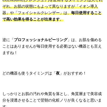
ぞれ、お肌の状態にもよって異なりますが「イオン導入
器」や「フェイシャルクレンザー」は、
毎日使用すること
で高い効果を得ることが出来ます
。
逆に「
プロフェッショナルピーリング
」は、お肌を傷める
ことはありませんが毎日使用する必要はない機器とも言え
ますね！
どの機器も使うタイミングは「
夜
」がおすすめ！
しっかりとお肌の汚れや角質を落とし、角質層まで美容成
分を浸透させることで翌朝の化粧ノリが良くなると思いま
す。