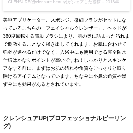
CLENSURE(@clensure.beauty)がシェアした投稿
–
2018年12月月12日午後9時41分PST
美容アプリケーター、スポンジ、微細ブラシがセットにな
っているこちらの「フェイシャルクレンザー」。ヘッドが
360度回転する電動ブラシにより、肌の奥に詰まった汚れま
で刺激することなく掻き出してくれます。お肌に合わせて
強弱が選べるだけでなく、入浴中にも使用できる完全防水
仕様はかなりポイントが高いですね！しっかりとスキンケ
アをする前に、まずはお肌の汚れや角質をごっそりと取り
除けるアイテムとなっています。ちなみに小鼻の角質や黒
ずみにも効果があるとされています。
クレンシュアUP(プロフェッショナルピーリン
グ)