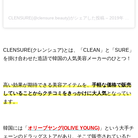
CLENSURE(@clensure.beauty)がシェアした投稿
–
2019年 5月月14日午後8時26分PDT
CLENSURE(クレンシュア)とは、「CLEAN」と「SURE」
を掛け合わせた造語で韓国の人気美容メーカーのひとつ！
高い効果が期待できる美容アイテムを、
手軽な価格で販売
していることからクチコミをきっかけに大人気
となってい
ます。
韓国には「
オリーブヤング(OLIVE YOUNG)
」という大手チ
ェーンのドラッグストアがあり、そこで販売されているた