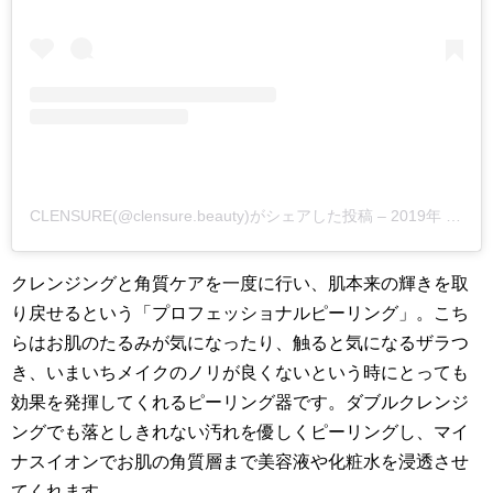
CLENSURE(@clensure.beauty)がシェアした投稿
–
2019年 4月月27日午後8時07分PDT
クレンジングと角質ケアを一度に行い、肌本来の輝きを取
り戻せるという「プロフェッショナルピーリング」。こち
らはお肌のたるみが気になったり、触ると気になるザラつ
き、いまいちメイクのノリが良くないという時にとっても
効果を発揮してくれるピーリング器です。ダブルクレンジ
ングでも落としきれない汚れを優しくピーリングし、マイ
ナスイオンでお肌の角質層まで美容液や化粧水を浸透させ
てくれます。