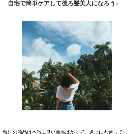
自宅で簡単ケアして後ろ髪美人になろう♪
韓国の商品は本当に良い商品ばかりで、選ぶにも迷ってし