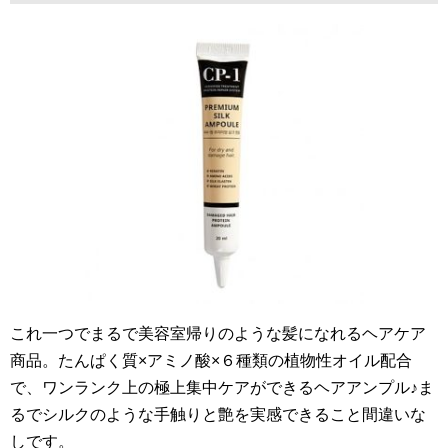
これ一つでまるで美容室帰りのような髪になれるヘアケア
商品。たんぱく質×アミノ酸×６種類の植物性オイル配合
で、ワンランク上の極上集中ケアができるヘアアンプル♪ま
るでシルクのような手触りと艶を実感できること間違いな
しです。