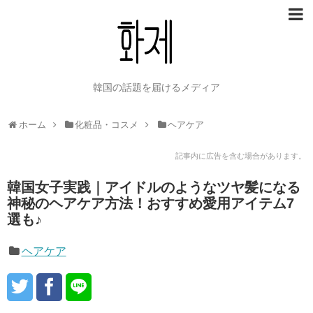
韓国の話題を届けるメディア
ホーム
化粧品・コスメ
ヘアケア
記事内に広告を含む場合があります。
韓国女子実践｜アイドルのようなツヤ髪になる
神秘のヘアケア方法！おすすめ愛用アイテム7
選も♪
ヘアケア