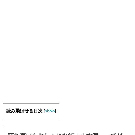
読み飛ばせる目次
[
show
]