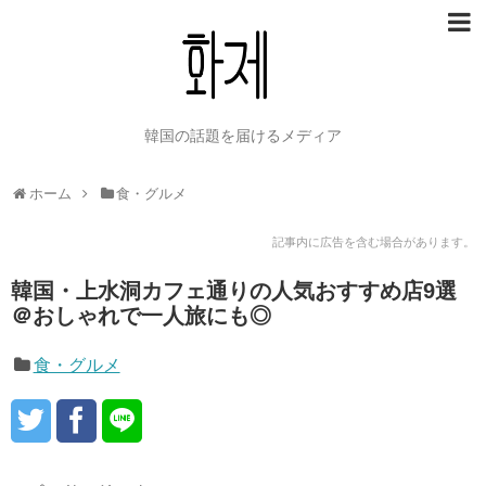
韓国の話題を届けるメディア
ホーム
食・グルメ
記事内に広告を含む場合があります。
韓国・上水洞カフェ通りの人気おすすめ店9選
＠おしゃれで一人旅にも◎
食・グルメ