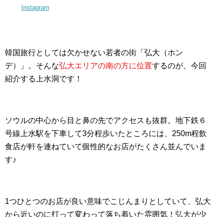
Instagram
韓国旅行としては欠かせない若者の街「弘大（ホン
デ）」。そんな
弘大エリアの南の方に位置
するのが、今回
紹介する上水洞です！
ソウルの中心から目と鼻の先でアクセスも抜群。地下鉄６
号線上水駅を下車して3分程歩いたところには、250m程飲
食店が軒を連ねていて個性的なお店がたくさん並んでいま
す♪
1つひとつのお店が良い意味でこじんまりとしていて、弘大
から近いのに打って変わって落ち着いた雰囲気！弘大が少