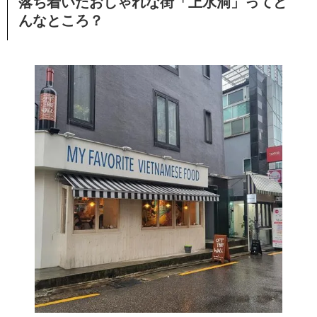
落ち着いたおしゃれな街「上水洞」ってど
んなところ？