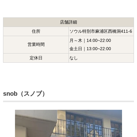
店舗詳細
住所
ソウル特別市麻浦区西橋洞411-6
月～木｜14:00~22:00
営業時間
金土日｜13:00~22:00
定休日
なし
snob（スノブ）