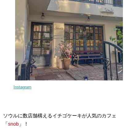
Instagram
ソウルに数店舗構えるイチゴケーキが人気のカフェ
「
snob
」！