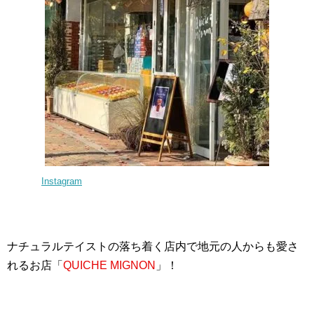
Instagram
ナチュラルテイストの落ち着く店内で地元の人からも愛さ
れるお店「
QUICHE MIGNON
」！