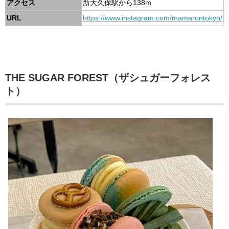
アクセス
新大久保駅から138m
URL
https://www.instagram.com/mamarontokyo/
THE SUGAR FOREST（ザシュガーフォレス
ト）