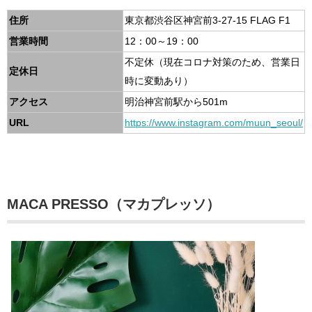
住所
東京都渋谷区神宮前3-27-15 FLAG F1
営業時間
12：00～19：00
不定休（現在コロナ対策のため、営業日
定休日
時に変動あり）
アクセス
明治神宮前駅から501m
URL
https://www.instagram.com/muun_seoul/
MACA PRESSO（マカプレッソ）