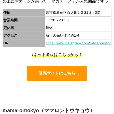
の上にマカロンが乗った「マカチーノ」が人気商品です♡
住所
東京都新宿区百人町2-3-21 2・3階
営業時間
9：30～23：30
定休日
無休
アクセス
新大久保駅徒歩約1分
URL
https://www.instagram.com/macapresso/
↓ネット通販はこちらから！
販売サイトはこちら
mamarontokyo（ママロントウキョウ）