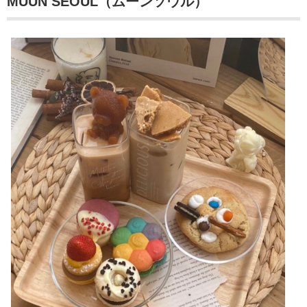
MUUN SEOUL（ムーンソウル）