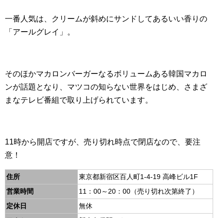
一番人気は、クリームが斜めにサンドしてあるいい香りの
「アールグレイ」。
そのほかマカロンバーガーなるボリュームある韓国マカロ
ンが話題となり、マツコの知らない世界をはじめ、さまざ
まなテレビ番組で取り上げられています。
11時から開店ですが、売り切れ時点で閉店なので、要注
意！
住所
東京都新宿区百人町1-4-19 高峰ビル1F
営業時間
11：00～20：00（売り切れ次第終了）
定休日
無休