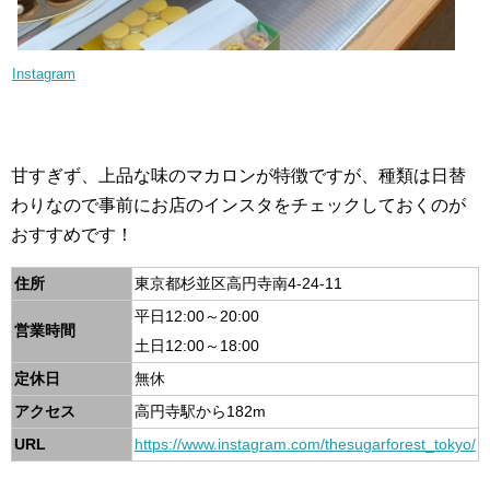
Instagram
甘すぎず、上品な味のマカロンが特徴ですが、種類は日替
わりなので事前にお店のインスタをチェックしておくのが
おすすめです！
住所
東京都杉並区高円寺南4-24-11
平日12:00～20:00
営業時間
土日12:00～18:00
定休日
無休
アクセス
高円寺駅から182m
URL
https://www.instagram.com/thesugarforest_tokyo/