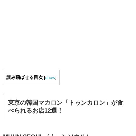
読み飛ばせる目次
[
show
]
東京の韓国マカロン「トゥンカロン」が食
べられるお店12選！