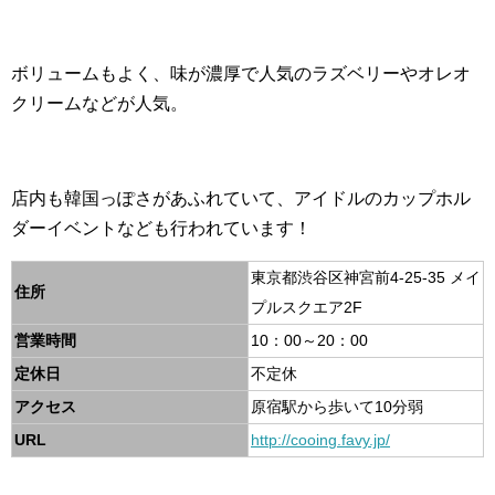
ボリュームもよく、味が濃厚で人気のラズベリーやオレオ
クリームなどが人気。
店内も韓国っぽさがあふれていて、アイドルのカップホル
ダーイベントなども行われています！
東京都渋谷区神宮前4-25-35 メイ
住所
プルスクエア2F
営業時間
10：00～20：00
定休日
不定休
アクセス
原宿駅から歩いて10分弱
URL
http://cooing.favy.jp/