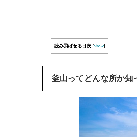
読み飛ばせる目次
[
show
]
釜山ってどんな所か知