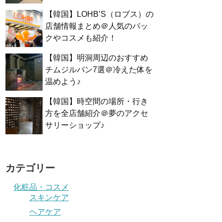
【韓国】LOHB’S（ロブス）の
店舗情報まとめ＠人気のパッ
クやコスメも紹介！
【韓国】明洞周辺のおすすめ
チムジルバン7選＠冷えた体を
温めよう♪
【韓国】時空間の場所・行き
方を全店舗紹介＠夢のアクセ
サリーショップ♪
カテゴリー
化粧品・コスメ
スキンケア
ヘアケア