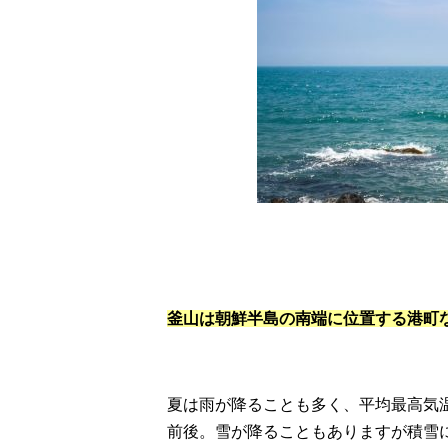
釜山は朝鮮半島の南端に位置する港町
夏は雨が降ることも多く、平均最高気温
前後。雪が降ることもありますが積雪