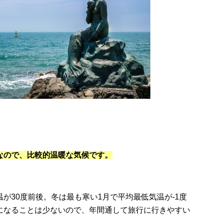
なので、比較的温暖な気候です。
が30度前後。冬は最も寒い1月で平均最低気温が-1度
になることは少ないので、年間通して旅行に行きやすい