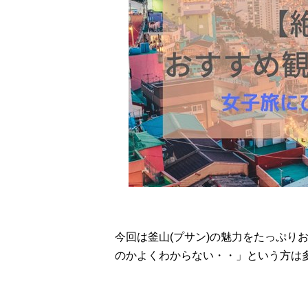
今回は釜山(プサン)の魅力をたっぷり
のかよくわからない・・」という方は