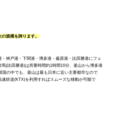
大の規模を誇ります。
港・神戸港・下関港・博多港・厳原港・比田勝港にフェ
馬(比田勝港)は所要時間約1時間10分、釜山から博多港
・韓国の中でも、釜山は最も日本に近い主要都市なので
速鉄道(KTX)を利用すればスムーズな移動が可能で