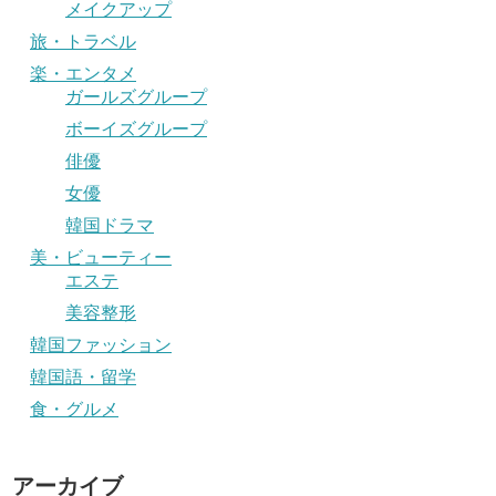
メイクアップ
旅・トラベル
楽・エンタメ
ガールズグループ
ボーイズグループ
俳優
女優
韓国ドラマ
美・ビューティー
エステ
美容整形
韓国ファッション
韓国語・留学
食・グルメ
アーカイブ