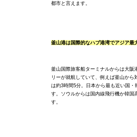
都市と言えます。
釜山港は国際的なハブ港湾でアジア最
釜山国際旅客船ターミナルからは大阪
リーが就航していて、例えば釜山から対
は約3時間5分。日本から最も近い国
す。ソウルからは国内線飛行機か韓国高
す。