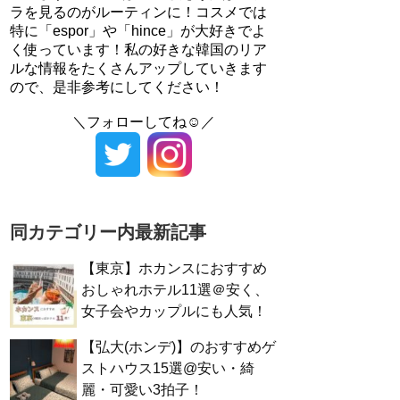
ラを見るのがルーティンに！コスメでは
特に「espor」や「hince」が大好きでよ
く使っています！私の好きな韓国のリア
ルな情報をたくさんアップしていきます
ので、是非参考にしてください！
＼フォローしてね☺／
同カテゴリー内最新記事
【東京】ホカンスにおすすめ
おしゃれホテル11選＠安く、
女子会やカップルにも人気！
【弘大(ホンデ)】のおすすめゲ
ストハウス15選@安い・綺
麗・可愛い3拍子！