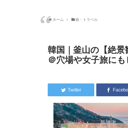
ホーム
旅・トラベル
韓国｜釜山の【絶景
＠穴場や女子旅にも