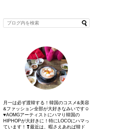
月一は必ず渡韓する！韓国のコスメ&美容
&ファッション全部が大好きなみいです☺
♥AOMGアーティストにハマり韓国の
HIPHOPが大好きに！特にLOCOにハマっ
ています！❣最近は、暇さえあれば韓ド