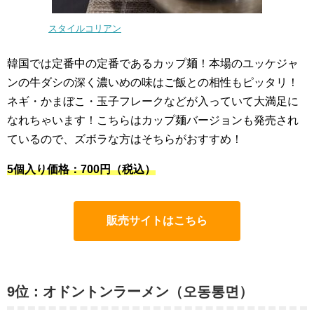
スタイルコリアン
韓国では定番中の定番であるカップ麺！本場のユッケジャ
ンの牛ダシの深く濃いめの味はご飯との相性もピッタリ！
ネギ・かまぼこ・玉子フレークなどが入っていて大満足に
なれちゃいます！こちらはカップ麺バージョンも発売され
ているので、ズボラな方はそちらがおすすめ！
5個入り
価格：700円（税込）
販売サイトはこちら
9位：オドントンラーメン（오동통면）