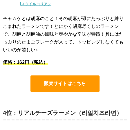
Iスタイルコリアン
チャムケとは胡麻のこと！その胡麻が麺にたっぷりと練り
こまれたラーメンです！とにかく胡麻尽くしのラーメン
で、胡麻と胡麻油の風味と爽やかな辛味が特徴！具にはた
っぷりのたまごフレークが入って、トッピングしなくても
いいのが嬉しい♪
価格：162円（税込）
販売サイトはこちら
4位：リアルチーズラーメン（리얼치즈라면）