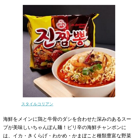
スタイルコリアン
海鮮をメインに鶏と牛骨のダシを合わせた深みのあるスー
プが美味しいちゃんぽん麺！ピリ辛の海鮮チャンポンに
は、イカ・きくらげ・わかめ・かまぼこと種類豊富な野菜