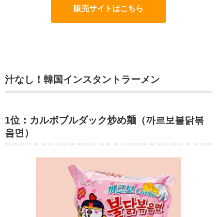
販売サイトはこちら
汁なし！韓国インスタントラーメン
1位：カルボブルダック炒め麺（까르보불닭볶
음면）