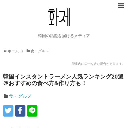
韓国の話題を届けるメディア
ホーム
食・グルメ
記事内に広告を含む場合があります。
韓国インスタントラーメン人気ランキング20選
＠おすすめの食べ方&作り方も！
食・グルメ