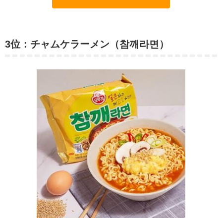
3位：チャムケラーメン（참깨라면）