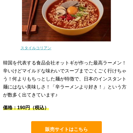
スタイルコリアン
韓国を代表する食品会社オットギが作った最高ラーメン！
辛いけどマイルドな味わいでスープまでごくごく行けちゃ
う！何よりもちっとした麺が特徴で、日本のインスタント
麺にはない美味しさ！「辛ラーメンより好き！」という方
が数多く出てきています♪
価格：190円（税込）
販売サイトはこちら