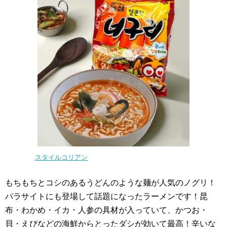
スタイルコリアン
もちもちとコシのあるうどんのような麺が人気のノグリ！
パラサイトにも登場して話題になったラーメンです！昆
布・わかめ・イカ・人参の具材が入っていて、かつお・
貝・えびなどの海鮮からとったダシが効いて最高！辛いな