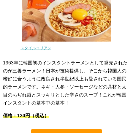
スタイルコリアン
1963年に韓国初のインスタントラーメンとして発売された
のが三養ラーメン！日本が技術提供し、そこから韓国人の
嗜好に合うように改良され半世紀以上も愛されている国民
的ラーメンです。ネギ・人参・ソーセージなどの具材と太
目のちぢれ麺とスッキリとした辛さのスープ！これが韓国
インスタントの基本中の基本！
価格：130
円（税込）