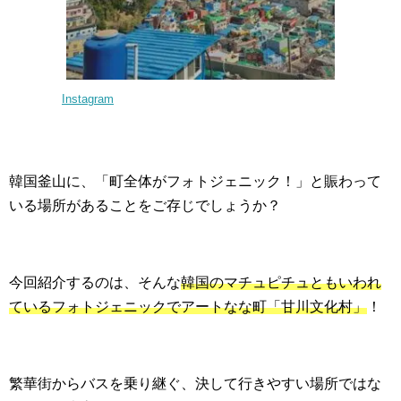
Instagram
韓国釜山に、「町全体がフォトジェニック！」と賑わって
いる場所があることをご存じでしょうか？
今回紹介するのは、そんな
韓国のマチュピチュともいわれ
ているフォトジェニックでアートな
な町「甘川文化村」
！
繁華街からバスを乗り継ぐ、決して行きやすい場所ではな