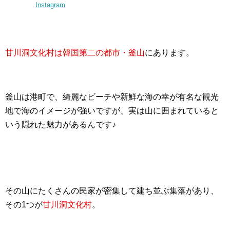
Instagram
甘川洞文化村は韓国第二の都市・釜山
にあります。
釜山は港町で、綺麗なビーチや新鮮な海の幸が有名な観光
地で海のイメージが強いですが、実は山に囲まれていると
いう隠れた魅力があるんです♪
その山にたくさんの民家が密集して建ち並ぶ集落があり、
その1つが
甘川洞文化村
。