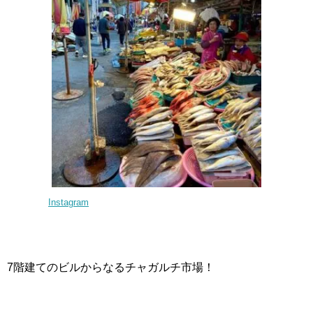
Instagram
7階建てのビルからなるチャガルチ市場！