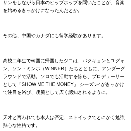
サンをしながら日本のヒップホップを聞いたことが、音楽
を始めるきっかけになったんだとか。
その他、中国やカナダにも留学経験があります。
高校二年生で韓国に帰国したジコは、パクキョンとユグォ
ン、ソン・ミンホ（WINNER）たちとともに、アンダーグ
ラウンドで活動。ソロでも活動する傍ら、プロデューサー
として「SHOW ME THE MONEY」 シーズン4がきっかけ
で注目を浴び、凄腕として広く認知されるように。
天才と言われても本人は否定、ストイックでとにかく勉強
熱心な性格です。