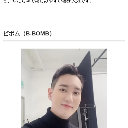
ど、やんちゃで親しみやすい姿が人気です。
ビボム（B-BOMB）