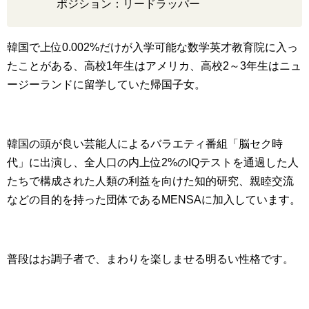
ポジション：リードラッパー
韓国で上位0.002%だけが入学可能な数学英才教育院に入っ
たことがある、高校1年生はアメリカ、高校2～3年生はニュ
ージーランドに留学していた帰国子女。
韓国の頭が良い芸能人によるバラエティ番組「脳セク時
代」に出演し、全人口の内上位2%のIQテストを通過した人
たちで構成された人類の利益を向けた知的研究、親睦交流
などの目的を持った団体であるMENSAに加入しています。
普段はお調子者で、まわりを楽しませる明るい性格です。