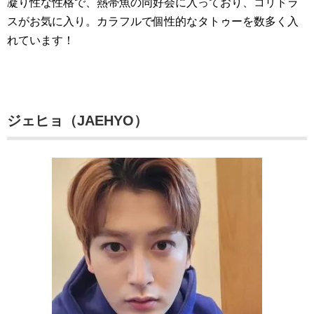
凝り性な性格で、熱帯魚の同好会に入っており、コリドラ
スがお気に入り。カラフルで個性的なタトゥーを数多く入
れています！
ジェヒョ（JAEHYO）