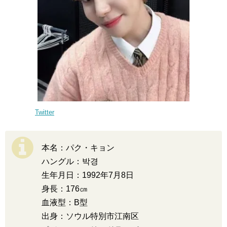
Twitter
本名：パク・キョン
ハングル：박경
生年月日：1992年7月8日
身長：176㎝
血液型：B型
出身：ソウル特別市江南区