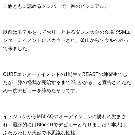
自他ともに認めるメンバーで一番のビジュアル。
以前はモデルをしており、とあるダンス大会の会場でSMエ
ンターテイメントにスカウトされ、釜山からソウルへやっ
て来ました。
CUBEエンターテイメントの1期生でBEASTの練習生でし
たが、膝の怪我が完治するまで2年かかる、と宣告されたた
め一度デビューを諦めたそうです。
イ・ジュンからMBLAQのオーディションに誘われ励まさ
れ、最終的にはBlock Bでデビューとなりました！本人は、
ふわふわした天然で不思議な性格。