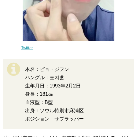
Twitter
本名：ピョ・ジフン
ハングル：표지훈
生年月日：1993年2月2日
身長：181㎝
血液型：B型
出身：ソウル特別市麻浦区
ポジション：サブラッパー