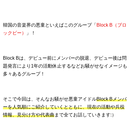
韓国の音楽界の悪童といえばこのグループ「
Block B（ブロ
ックビー）
」！
Block Bは、デビュー前にメンバーの脱退、デビュー後は問
題発言により1年の活動休止するなどお騒がせなイメージも
多々あるグループ！
そこで今回は、そんなお騒がせ悪童アイドル
Block Bメンバ
ーを人気順にご紹介していくとともに、現在の活動や兵役
情報、見分け方や代表曲
まで全てお話していきます:）