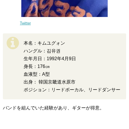
Twitter
本名：キムユグォン
ハングル：김유권
生年月日：1992年4月9日
身長：176㎝
血液型：A型
出身： 韓国京畿道水原市
ポジション：リードボーカル、リードダンサー
バンドを組んでいた経験があり、ギターが得意。