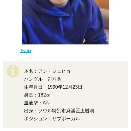
Twitter
本名：アン・ジェヒョ
ハングル：안재효
生年月日：1990年12月23日
身長：182㎝
血液型：A型
出身：ソウル特別市麻浦区上岩洞
ポジション：サブボーカル