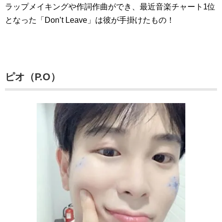
ラップメイキングや作詞作曲ができ、最近音楽チャート1位
となった「Don’t Leave」は彼が手掛けたもの！
ピオ（P.O）