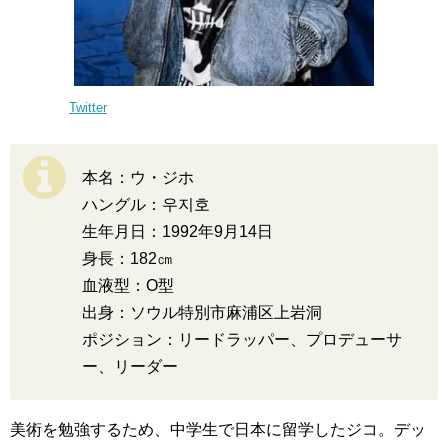
Twitter
本名：ウ・ジホ
ハングル：우지호
生年月日：1992年9月14日
身長：182㎝
血液型：O型
出身：ソウル特別市麻浦区上岩洞
ポジション：リードラッパー、プロデューサ
ー、リーダー
美術を勉強するため、中学生で日本に留学したジコ。デッ