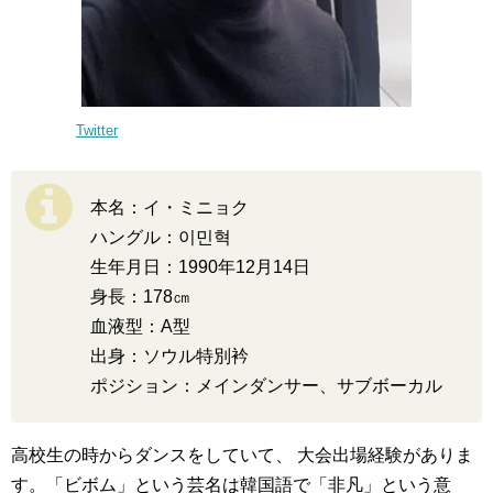
Twitter
本名：イ・ミニョク
ハングル：이민혁
生年月日：1990年12月14日
身長：178㎝
血液型：A型
出身：ソウル特別衿
ポジション：メインダンサー、サブボーカル
高校生の時からダンスをしていて、 大会出場経験がありま
す。「ビボム」という芸名は韓国語で「非凡」という意