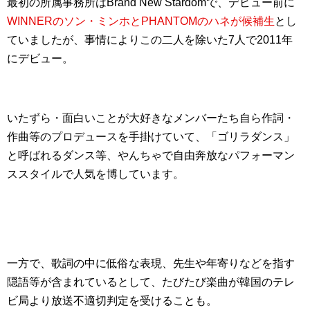
最初の所属事務所はBrand New Stardomで、デビュー前に
WINNERのソン・ミンホとPHANTOMのハネが候補生
とし
ていましたが、事情によりこの二人を除いた7人で2011年
にデビュー。
いたずら・面白いことが大好きなメンバーたち自ら作詞・
作曲等のプロデュースを手掛けていて、「ゴリラダンス」
と呼ばれるダンス等、やんちゃで自由奔放なパフォーマン
ススタイルで人気を博しています。
一方で、歌詞の中に低俗な表現、先生や年寄りなどを指す
隠語等が含まれているとして、たびたび楽曲が韓国のテレ
ビ局より放送不適切判定を受けることも。