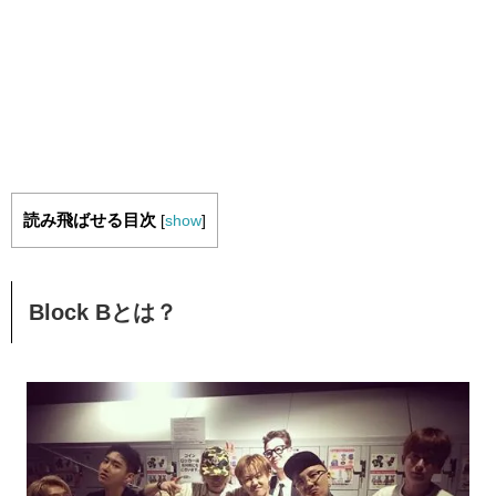
読み飛ばせる目次
[
show
]
Block Bとは？