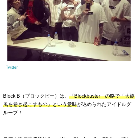
Twitter
Block B（ブロックビー）は、
「Blockbuster」の略で「大旋
風を巻き起こすもの」という意味
が込められたアイドルグ
ループ！