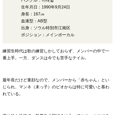
ハングル：이태일
生年月日：1990年9月24日
身長：167㎝
血液型：AB型
出身：ソウル特別市江南区
ポジション：メインボーカル
練習生時代は歌の練習しかしておらず、メンバーの中で一
番上手。一方、ダンスは今でも苦手なテイル。
最年長だけど童顔なので、メンバーから「赤ちゃん」とい
じられ、マンネ（末っ子）のピオからは特に可愛いと慕わ
れている。