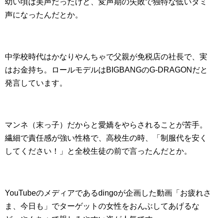
幼い頃は美声だったけど、変声期の失敗で独特な低いダミ
声になったんだとか。
中学校時代はかなりやんちゃで父親が免税店の社長で、実
はお金持ち。ロールモデルはBIGBANGのG-DRAGONだと
発言しています。
マンネ（末っ子）だからと愛嬌をやらされることが苦手。
繊細で責任感が強い性格で、高校生の時、「制服代を安く
してください！」と全校生徒の前で言ったんだとか。
YouTubeのメディアであるdingoが企画した動画「お疲れさ
ま、今日も」でターゲットの女性をおんぶしてあげるな