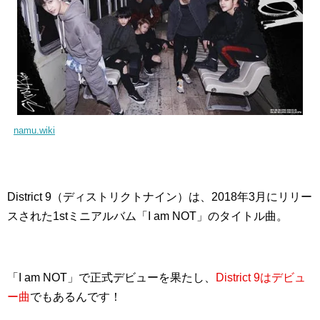
namu.wiki
District 9（ディストリクトナイン）は、2018年3月にリリー
スされた1stミニアルバム「I am NOT」のタイトル曲。
「I am NOT」で正式デビューを果たし、
District 9はデビュ
ー曲
でもあるんです！