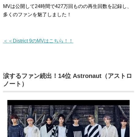
MVは公開して24時間で427万回ものの再生回数を記録し、
多くのファンを魅了しました！
＜＜District 9のMVはこちら！！
涙するファン続出！14位 Astronaut（アストロ
ノート）