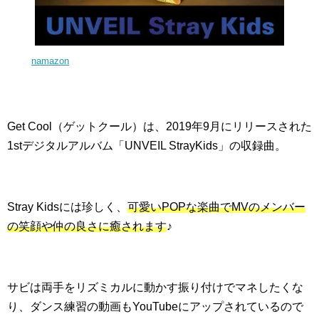
namazon
Get Cool（ゲットクール）は、2019年9月にリリースされた
1stデジタルアルバム「UNVEIL StrayKids」の収録曲。
Stray Kidsには珍しく、
可愛いPOPな楽曲でMVのメンバー
の笑顔や仲の良さに癒されます
♪
サビは両手をリズミカルに動かす振り付けでマネしたくな
り、ダンス練習の動画もYouTubeにアップされているので