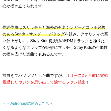
心が掻き立てられます！
作詞作曲はスリラチャと海外の有名シンガーとコラボ経験
のあるSondr（サンダー）がタッグ
を組み、クオリティの高
い仕上がりに。Stray Kids初挑戦のEDMトラックと踊りた
くなるようなグラップが絶妙にマッチしStray Kidsの可能性
の幅を広げた楽曲でもあるんです。
前向きでハツラツとした曲ですが、
リリース2ヵ月前に突如
脱退したウジンを思い出して涙するファン続出
！
＜＜AstronautのMVはこちら！！