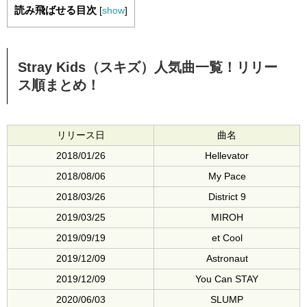
読み飛ばせる目次
[
show
]
Stray Kids（スキズ）人気曲一覧！リリー
ス順まとめ！
リリース日
曲名
2018/01/26
Hellevator
2018/08/06
My Pace
2018/03/26
District 9
2019/03/25
MIROH
2019/09/19
et Cool
2019/12/09
Astronaut
2019/12/09
You Can STAY
2020/06/03
SLUMP