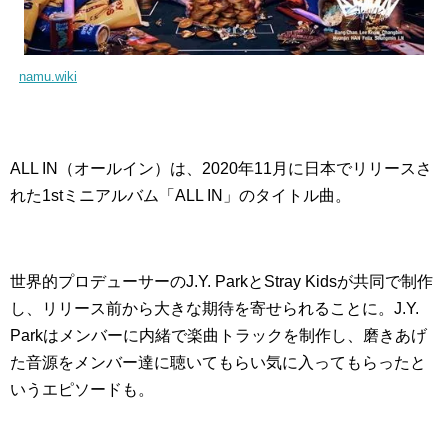
namu.wiki
ALL IN（オールイン）は、2020年11月に日本でリリースさ
れた1stミニアルバム「ALL IN」のタイトル曲。
世界的プロデューサーのJ.Y. ParkとStray Kidsが共同で制作
し、リリース前から大きな期待を寄せられることに。J.Y.
Parkはメンバーに内緒で楽曲トラックを制作し、磨きあげ
た音源をメンバー達に聴いてもらい気に入ってもらったと
いうエピソードも。