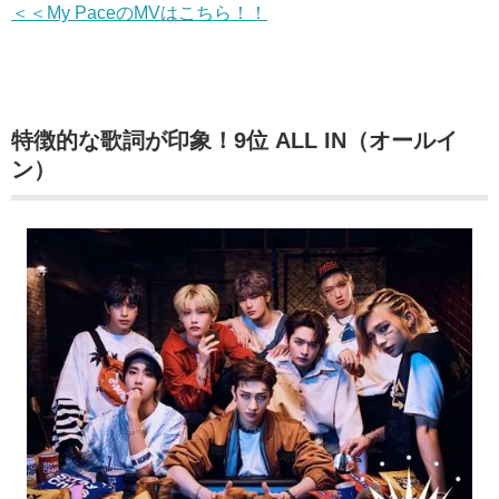
＜＜My PaceのMVはこちら！！
特徴的な歌詞が印象！9位 ALL IN（オールイ
ン）