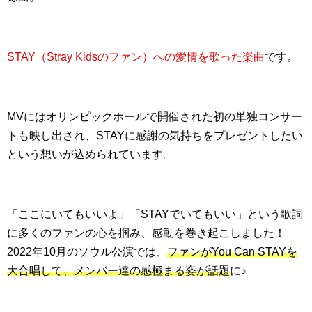
STAY（Stray Kidsのファン）への愛情を歌った楽曲
です。
MVにはオリンピックホールで開催された初の単独コンサー
トも映し出され、STAYに感謝の気持ちをプレゼントしたい
という想いが込められています。
「ここにいてもいいよ」「STAYでいてもいい」という歌詞
に多くのファンの心を掴み、感動を巻き起こしました！
2022年10月のソウル公演では、
ファンがYou Can STAYを
大合唱して、メンバー達の感極まる姿が話題
に♪