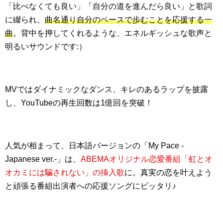
「比べなくても良い」「自分の道を進んだら良い」と歌詞
に綴られ、
曲名通り自分のペースで歩むことを応援する一
曲
。背中を押してくれるような、エネルギッシュな歌声と
明るいサウンドです:）
MVではダイナミックなダンス、キレのあるラップを披露
し、YouTubeの再生回数は1億回を突破！
人気が相まって、日本語バージョンの「My Pace -
Japanese ver.-」は、
ABEMAオリジナル恋愛番組「虹とオ
オカミには騙されない」の挿入歌
に。真実の恋を叶えよう
と頑張る番組出演者への応援ソングにピッタリ♪