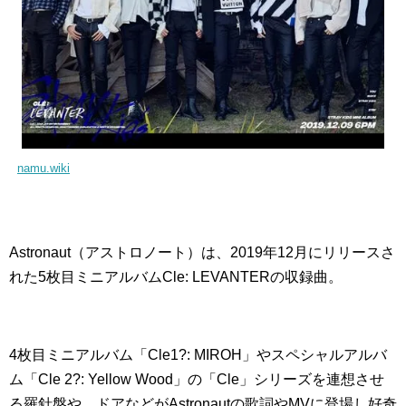
namu.wiki
Astronaut（アストロノート）は、2019年12月にリリースさ
れた5枚目ミニアルバムCle: LEVANTERの収録曲。
4枚目ミニアルバム「Cle1?: MIROH」やスペシャルアルバ
ム「Cle 2?: Yellow Wood」の「Cle」シリーズを連想させ
る羅針盤や、ドアなどがAstronautの歌詞やMVに登場し好奇