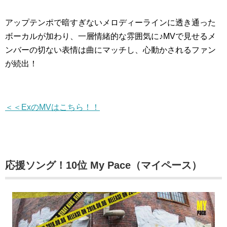
アップテンポで暗すぎないメロディーラインに透き通った
ボーカルが加わり、一層情緒的な雰囲気に♪MVで見せるメ
ンバーの切ない表情は曲にマッチし、心動かされるファン
が続出！
＜＜ExのMVはこちら！！
応援ソング！10位 My Pace（マイペース）