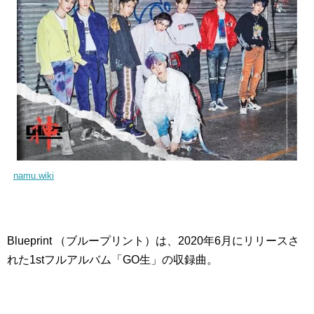
namu.wiki
Blueprint （ブループリント）は、2020年6月にリリースさ
れた1stフルアルバム「GO生」の収録曲。