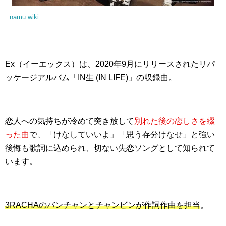
namu.wiki
Ex（イーエックス）は、2020年9月にリリースされたリパ
ッケージアルバム「IN生 (IN LIFE)」の収録曲。
恋人への気持ちが冷めて突き放して
別れた後の恋しさを綴
った曲
で、「けなしていいよ」「思う存分けなせ」と強い
後悔も歌詞に込められ、切ない失恋ソングとして知られて
います。
3RACHAのバンチャンとチャンビンが作詞作曲を担当
。