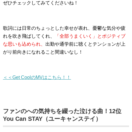
ぜひチェックしてみてくださいね！
歌詞には日常のちょっとした幸せが表れ、憂鬱な気分や疲
れを吹き飛ばしてくれ、
「全部うまくいく」とポジティブ
な思いも込められ、
出勤や通学前に聴くとテンションが上
がり前向きになれること間違いなし！
＜＜Get CoolのMVはこちら！！
ファンのへの気持ちを綴った泣ける曲！12位
You Can STAY（ユーキャンステイ）