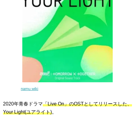
namu.wiki
2020年青春ドラマ
「Live On」のOSTとしてリリースした、
Your Light(ユアライト)
。