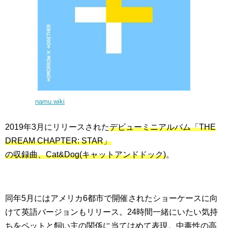
namu.wiki
2019年3月にリリースされた
デビューミニアルバム「THE
DREAM CHAPTER: STAR」
の収録曲、Cat&Dog(キャットアンドドック)
。
同年5月にはアメリカ6都市で開催されたショーケースに向
けて英語バージョンもリリース。24時間一緒にいたい気持
ちをペットと飼い主の関係に当てはめて表現。中毒性の高