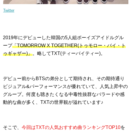
Twitter
2019年にデビューした韓国の5人組ボーイズアイドルグル
ープ
「TOMORROW X TOGETHER(トゥモロー・バイ・ト
ゥギャザー)」
。略してTXT(ティーバイティー)。
デビュー前からBTSの弟分として期待され、その期待通り
ビジュアル&パーフォーマンスが優れていて、人気上昇中の
グループ。何度も聴きたくなる中毒性抜群なバラードや感
動的な曲が多く、TXTの世界観が溢れています♪
そこで、
今回はTXTの人気おすすめ曲ランキングTOP10
を