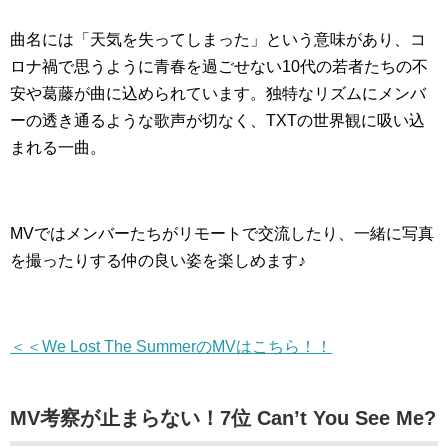
曲名には「天気を失ってしまった」という意味があり、コ
ロナ禍で思うように青春を過ごせない10代の若者たちの不
安や葛藤が曲に込められています。独特なリズムにメンバ
ーの透き通るような歌声が切なく、TXTの世界観に吸い込
まれる一曲。
MVではメンバーたちがリモートで交流したり、一緒に写真
を撮ったりする仲の良い姿を楽しめます♪
＜＜We Lost The SummerのMVはこちら！！
MV考察が止まらない！7位 Can’t You See Me?