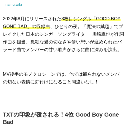
namu.wiki
2022年8月にリリースされた
3枚目シングル「GOOD BOY
GONE BAD」の収録曲
、ひとりの夜。「魔法の絨毯」でブ
レイクした日本のシンガーソングライター･川崎鷹也が作詞
作曲を担当。孤独な愛の切なさや儚い想いが込められたバ
ラード曲でメンバーの甘い歌声がさらに曲に深みを演出。
MV後半のモノクロシーンでは、他では観られないメンバー
の切ない表情に釘付けになること間違いなし！
TXTの印象が覆される！4位 Good Boy Gone
Bad