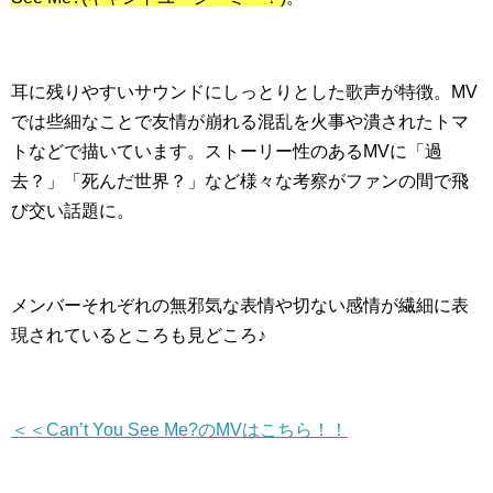
耳に残りやすいサウンドにしっとりとした歌声が特徴。MV
では些細なことで友情が崩れる混乱を火事や潰されたトマ
トなどで描いています。ストーリー性のあるMVに「過
去？」「死んだ世界？」など様々な考察がファンの間で飛
び交い話題に。
メンバーそれぞれの無邪気な表情や切ない感情が繊細に表
現されているところも見どころ♪
＜＜Can’t You See Me?のMVはこちら！！