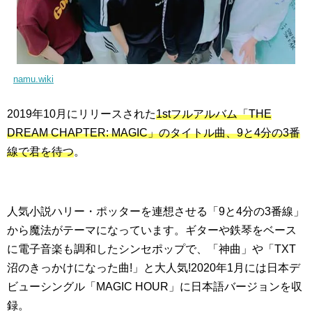
namu.wiki
2019年10月にリリースされた
1stフルアルバム「THE
DREAM CHAPTER: MAGIC」のタイトル曲、9と4分の3番
線で君を待つ
。
人気小説ハリー・ポッターを連想させる「9と4分の3番線」
から魔法がテーマになっています。ギターや鉄琴をベース
に電子音楽も調和したシンセポップで、「神曲」や「TXT
沼のきっかけになった曲!」と大人気!2020年1月には日本デ
ビューシングル「MAGIC HOUR」に日本語バージョンを収
録。