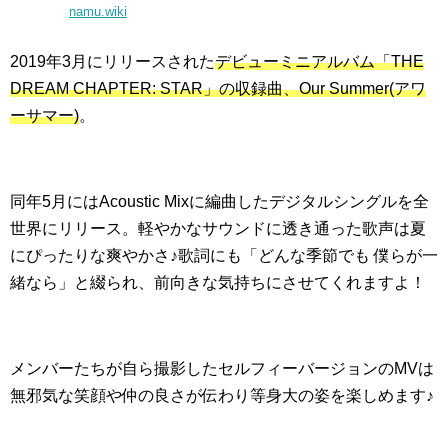
namu.wiki
2019年3月にリリースされた
デビューミニアルバム「THE
DREAM CHAPTER: STAR」の収録曲、Our Summer(アワ
ーサマー)
。
同年5月にはAcoustic Mixに編曲したデジタルシングルを全
世界にリリース。軽やかなサウンドに透き通った歌声は夏
にぴったりな爽やかさ♪歌詞にも「どんな季節でも 僕らが一
緒なら」と綴られ、前向きな気持ちにさせてくれますよ！
メンバーたちが自ら撮影したセルフィーバージョンのMVは
無邪気な笑顔や仲の良さが伝わり等身大の姿を楽しめます♪