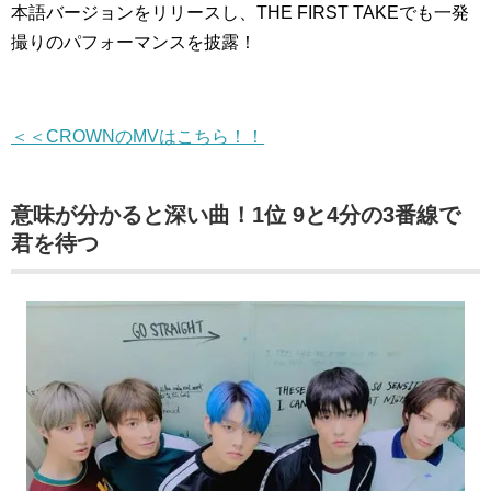
本語バージョンをリリースし、THE FIRST TAKEでも一発
撮りのパフォーマンスを披露！
＜＜CROWNのMVはこちら！！
意味が分かると深い曲！1位 9と4分の3番線で
君を待つ