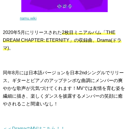
namu.wiki
2020年5月にリリースされた
2枚目ミニアルバム「THE
DREAM CHAPTER: ETERNITY」の収録曲、Drama(ドラ
マ)
。
同年8月には日本語バージョンを日本2ndシングルでリリー
ス。ギターとピアノのアップテンポな曲調にメンバーの爽
やかな歌声が元気づけてくれます！MVでは友情を育む姿を
繊細に描き、楽しくダンスを披露するメンバーの笑顔に癒
やされること間違いなし！
＜＜DramaのMVはこちら！！