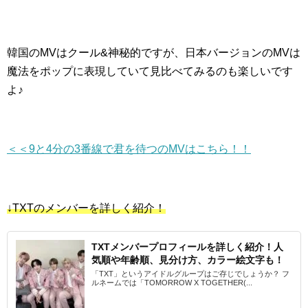
韓国のMVはクール&神秘的ですが、日本バージョンのMVは
魔法をポップに表現していて見比べてみるのも楽しいです
よ♪
＜＜9と4分の3番線で君を待つのMVはこちら！！
↓TXTのメンバーを詳しく紹介！
TXTメンバープロフィールを詳しく紹介！人
気順や年齢順、見分け方、カラー絵文字も！
「TXT」というアイドルグループはご存じでしょうか？ フ
ルネームでは「TOMORROW X TOGETHER(...