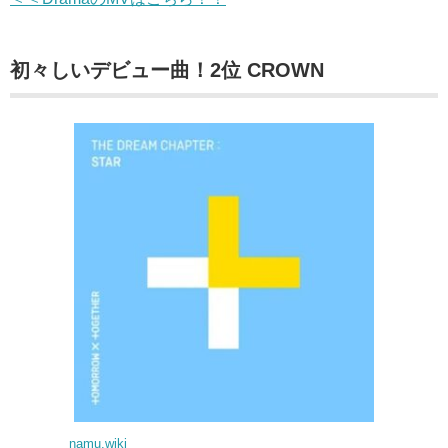
初々しいデビュー曲！2位 CROWN
namu.wiki