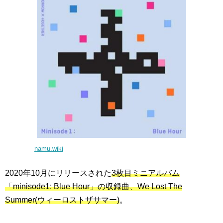
namu.wiki
2020年10月にリリースされた
3枚目ミニアルバム
「minisode1: Blue Hour」の収録曲、We Lost The
Summer(ウィーロストザサマー)
。