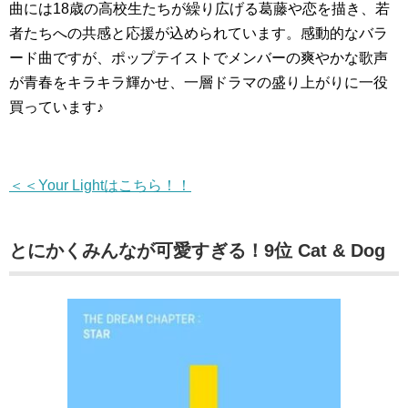
曲には18歳の高校生たちが繰り広げる葛藤や恋を描き、若
者たちへの共感と応援が込められています。感動的なバラ
ード曲ですが、ポップテイストでメンバーの爽やかな歌声
が青春をキラキラ輝かせ、一層ドラマの盛り上がりに一役
買っています♪
＜＜Your Lightはこちら！！
とにかくみんなが可愛すぎる！9位 Cat & Dog