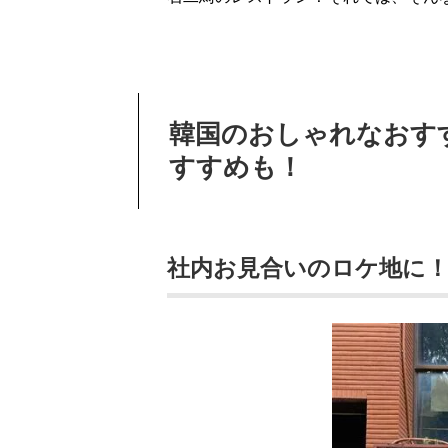
韓国のおしゃれなおす
すすめも！
社内お見合いのロケ地に