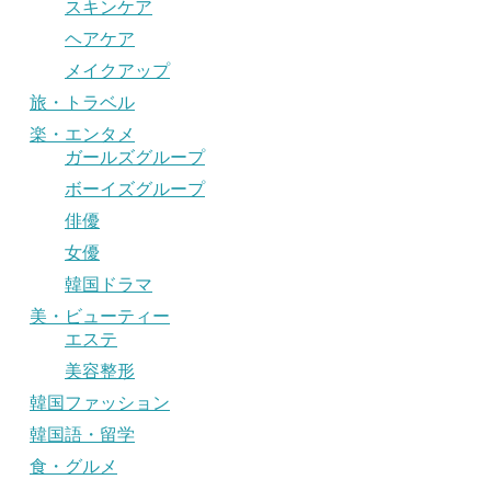
スキンケア
ヘアケア
メイクアップ
旅・トラベル
楽・エンタメ
ガールズグループ
ボーイズグループ
俳優
女優
韓国ドラマ
美・ビューティー
エステ
美容整形
韓国ファッション
韓国語・留学
食・グルメ