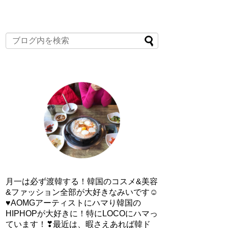
月一は必ず渡韓する！韓国のコスメ&美容
&ファッション全部が大好きなみいです☺
♥AOMGアーティストにハマり韓国の
HIPHOPが大好きに！特にLOCOにハマっ
ています！❣最近は、暇さえあれば韓ド