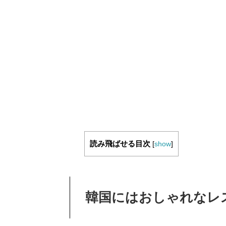
読み飛ばせる目次
[
show
]
韓国にはおしゃれなレ