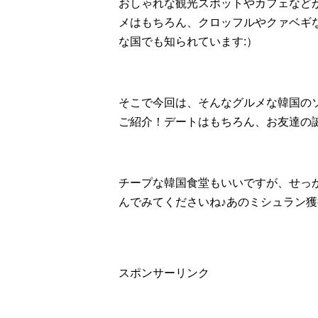
おしゃれな観光スポットやカフェなど
メはもちろん、クロッフルやクァベギ
な国でも知られています:）
そこで今回は、そんなグルメな韓国の
ご紹介！デートはもちろん、お友達の
チープな韓国食堂もいいですが、せっ
んでみてくださいね♪あのミシュラン
スポンサーリンク