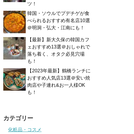
ツ！
韓国・ソウルでプデチゲが食
べられるおすすめ有名店10選
＠明洞・弘大・江南にも！
【最新】新大久保の韓国カフ
ェおすすめ13選＠おしゃれで
落ち着く、オタク必見穴場
も！
【2023年最新】鶴橋ランチに
おすすめ人気店13選＠安い焼
肉店や子連れ&お一人様OK
も！
カテゴリー
化粧品・コスメ