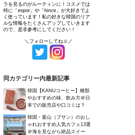
ラを見るのがルーティンに！コスメでは
特に「espor」や「hince」が大好きでよ
く使っています！私の好きな韓国のリア
ルな情報をたくさんアップしていきます
ので、是非参考にしてください！
＼フォローしてね☺／
同カテゴリー内最新記事
韓国【KANUコーヒー】種類
やおすすめの味、飲み方＠日
本での販売店や口コミは？
韓国・釜山（プサン）のおし
ゃれおすすめ人気カフェ13選
＠海を見ながら絶品スイー