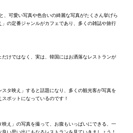
索すると、可愛い写真や色合いの綺麗な写真がたくさん挙げら
え」の定番ジャンルがカフェであり、多くの雑誌や旅行
。
ェだけではなく、実は、韓国にはお洒落なレストランが
ンスタ映え」すると話題になり、多くの観光客が写真を
えスポットになっているのです！
タ映え」の写真を撮って、お腹もいっぱいにできる、一
な良い思い出にもなるレストランを見ていきましょう！