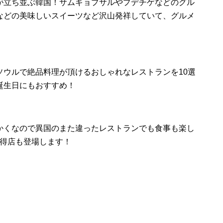
が立ち並ぶ韓国！サムギョプサルやプデチゲなどのグル
などの美味しいスイーツなど沢山発祥していて、グルメ
ソウルで絶品料理が頂けるおしゃれなレストランを10選
誕生日にもおすすめ！
かくなので異国のまた違ったレストランでも食事も楽し
獲得店も登場します！