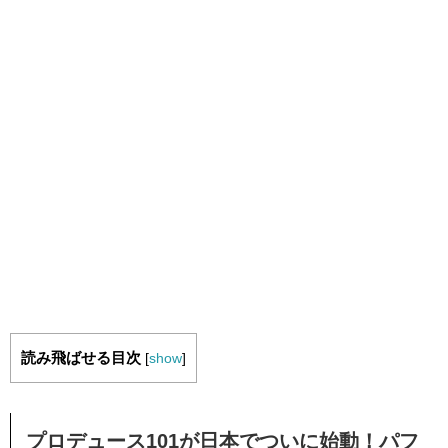
読み飛ばせる目次
[
show
]
プロデュース101が日本でついに始動！パフ