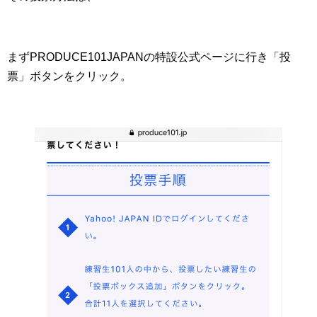
まずPRODUCE101JAPANの特設公式ページに行き「投
票」ボタンをクリック。