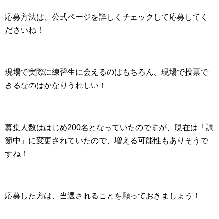
応募方法は、公式ページを詳しくチェックして応募してく
ださいね！
現場で実際に練習生に会えるのはもちろん、現場で投票で
きるなのはかなりうれしい！
募集人数ははじめ200名となっていたのですが、現在は「調
節中」に変更されていたので、増える可能性もありそうで
すね！
応募した方は、当選されることを願っておきましょう！