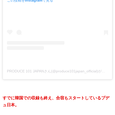
この投稿をInstagramで見る
PRODUCE 101 JAPANさん(@produce101japan_official)がシェアした投稿
すでに韓国での収録も終え、合宿もスタートしているプデ
ュ日本。