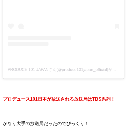
PRODUCE 101 JAPANさん(@produce101japan_official)がシェアした投稿
プロデュース101日本が放送される放送局はTBS系列！
かなり大手の放送局だったのでびっくり！