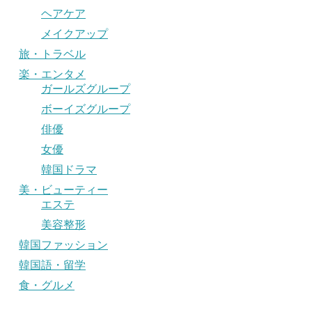
ヘアケア
メイクアップ
旅・トラベル
楽・エンタメ
ガールズグループ
ボーイズグループ
俳優
女優
韓国ドラマ
美・ビューティー
エステ
美容整形
韓国ファッション
韓国語・留学
食・グルメ