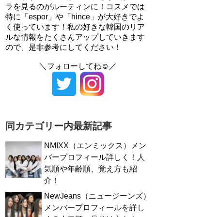
ラを見るのがルーティンに！コスメでは
特に「espor」や「hince」が大好きでよ
く使っています！私の好きな韓国のリア
ルな情報をたくさんアップしていきます
ので、是非参考にしてください！
＼フォローしてね☺／
同カテゴリー内最新記事
NMIXX（エンミックス）メン
バープロフィール詳しく！人
気順や年齢順、覚え方も紹
介！
NewJeans（ニュージーンズ）
メンバープロフィールを詳し