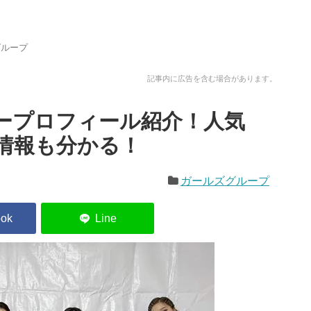
グループ
記事内に広告を含む場合があります。
ンバープロフィール紹介！人気
情報も分かる！
ガールズグループ