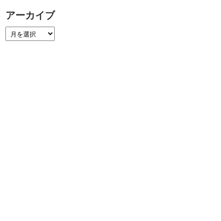
アーカイブ