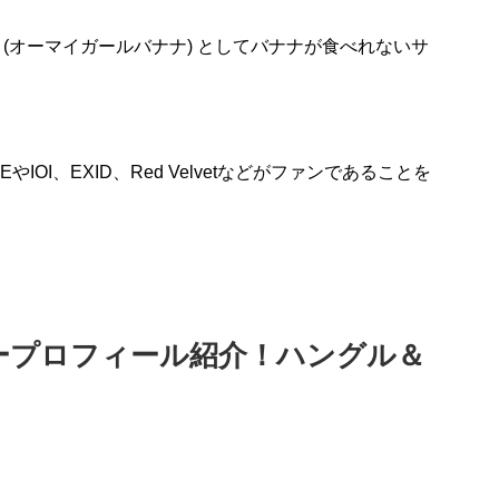
HANA (オーマイガールバナナ) としてバナナが食べれないサ
！
IOI、EXID、Red Velvetなどがファンであることを
ンバープロフィール紹介！ハングル＆