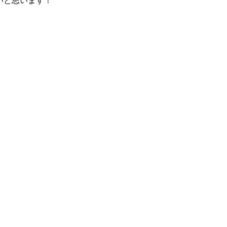
いと思います！