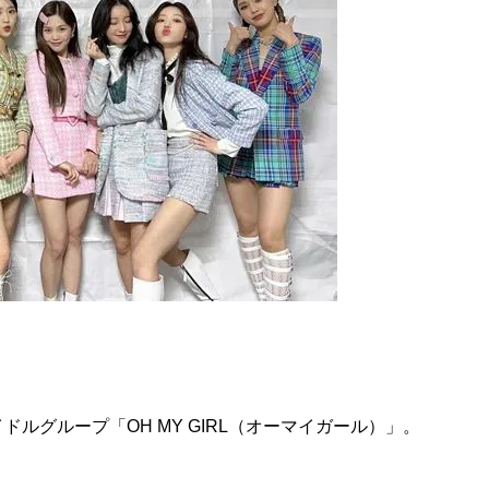
ドルグループ「OH MY GIRL（オーマイガール）」。