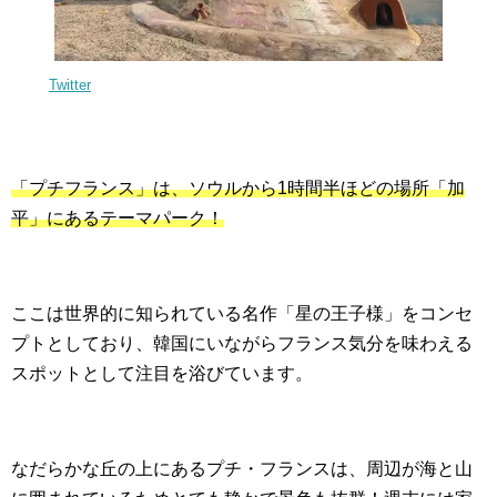
Twitter
「プチフランス」は、ソウルから1時間半ほどの場所「加
平」にあるテーマパーク！
ここは世界的に知られている名作「星の王子様」をコンセ
プトとしており、韓国にいながらフランス気分を味わえる
スポットとして注目を浴びています。
なだらかな丘の上にあるプチ・フランスは、周辺が海と山