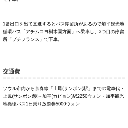
1番出口を出て直進するとバス停留所があるので加平観光地
循環バス「アチムコヨ樹木園方面」へ乗車し、3つ目の停留
所「プチフランス」で下車。
交通費
ソウル市内から京春線「上鳳(サンボン)駅」までの電車代・
上鳳(サンボン)駅～加平(カピョン)駅2250ウォン・加平観光
地循環バス1日乗り放題券5000ウォン