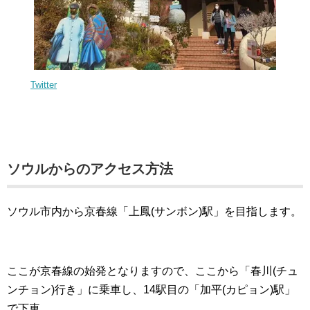
Twitter
ソウルからのアクセス方法
ソウル市内から京春線「上鳳(サンボン)駅」を目指します。
ここが京春線の始発となりますので、ここから「春川(チュ
ンチョン)行き」に乗車し、14駅目の「加平(カピョン)駅」
で下車。