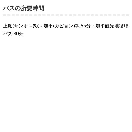
バスの所要時間
上鳳(サンボン)駅～加平(カピョン)駅 55分・加平観光地循環
バス 30分