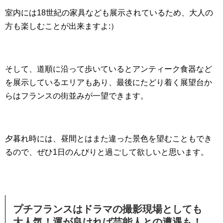
室内には18世紀の家具なども展示されているため、大人の
方も楽しむことが出来ますよ:）
そして、道順に沿って歩いているとアンティーク食器など
を展示しているエリアもあり、最後にたどり着く展望台か
らはフランスの街並みが一望できます。
夕暮れ時には、昼間とはまた違った景色を望むこともでき
るので、ぜひ1日のんびりと過ごして欲しいと思います。
プチフランスはドラマの撮影現場としても
大人気！運が良ければ芸能人との遭遇も！