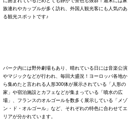
に囲まれているためとても静かで景色も抜群！週末には家
族連れやカップルが多く訪れ、外国人観光客にも人気のあ
る観光スポットです♪
パーク内には野外劇場もあり、晴れている日には音楽公演
やマジックなどが行われ、毎回大盛況！ヨーロッパ各地か
ら集めたと言われる人形300体が展示されている「人形の
家」や宿泊施設とカフェなどが集まっている「噴水の広
場」、フランスのオルゴールを数多く展示している「メゾ
ン・ド・オルゴール」など、それぞれの特色に合わせてエ
リアが分かれています。