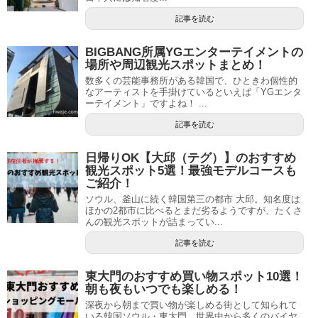
記事を読む
BIGBANG所属YGエンターテイメントの
場所や周辺観光スポットまとめ！
数多くの芸能事務所がある韓国で、ひときわ個性的
なアーティストを手掛けているといえば「YGエンタ
ーテイメント」ですよね！ ...
記事を読む
日帰りOK【大邱（テグ）】のおすすめ
観光スポット5選！最強モデルコースも
ご紹介！
ソウル、釜山に続く韓国第三の都市 大邱。知名度は
ほかの2都市に比べるとまだ劣るようですが、たくさ
んの観光スポットが詰まってい...
記事を読む
東大門のおすすめ買い物スポット10選！
朝も夜もいつでも楽しめる！
深夜から朝まで買い物が楽しめる街として知られて
いる韓国ソウル・東大門。世界中から多くのバイヤ