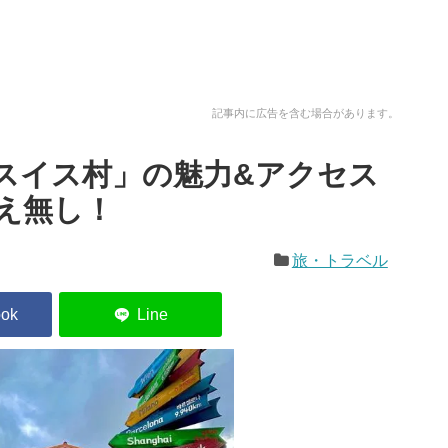
記事内に広告を含む場合があります。
スイス村」の魅力&アクセス
違え無し！
旅・トラベル