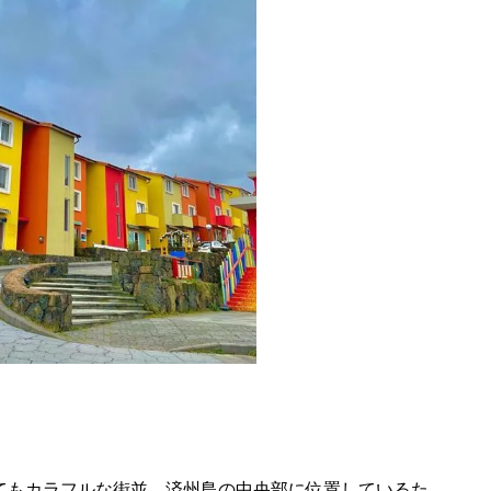
てもカラフルな街並。済州島の中央部に位置しているた