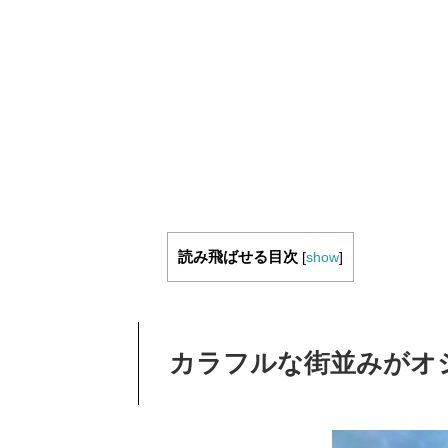
読み飛ばせる目次
[
show
]
カラフルな街並みがオ