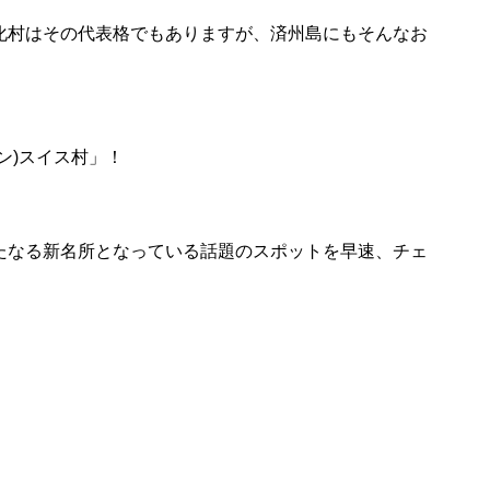
化村はその代表格でもありますが、済州島にもそんなお
ン)スイス村」！
たなる新名所となっている話題のスポットを早速、チェ