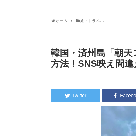
ホーム
旅・トラベル
韓国・済州島「朝天
方法！SNS映え間