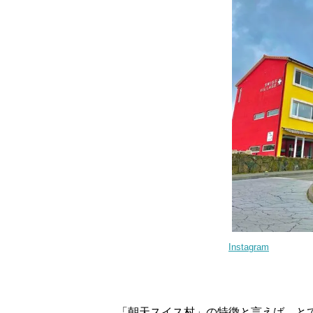
Instagram
「朝天スイス村」の特徴と言えば、と