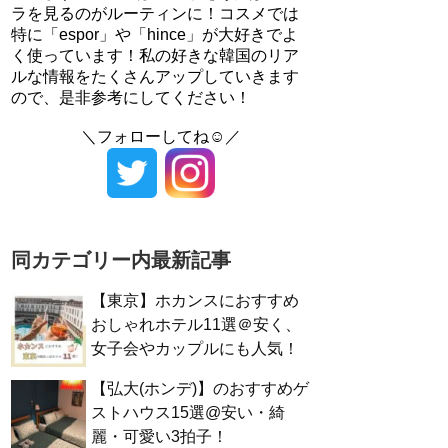
ラを見るのがルーティンに！コスメでは
特に「espor」や「hince」が大好きでよ
く使っています！私の好きな韓国のリア
ルな情報をたくさんアップしていきます
ので、是非参考にしてください！
＼フォローしてね☺／
同カテゴリー内最新記事
【東京】ホカンスにおすすめ
おしゃれホテル11選＠安く、
女子会やカップルにも人気！
【弘大(ホンデ)】のおすすめゲ
ストハウス15選@安い・綺
麗・可愛い3拍子！