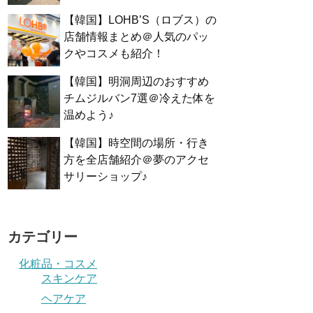
【韓国】LOHB’S（ロブス）の
店舗情報まとめ＠人気のパッ
クやコスメも紹介！
【韓国】明洞周辺のおすすめ
チムジルバン7選＠冷えた体を
温めよう♪
【韓国】時空間の場所・行き
方を全店舗紹介＠夢のアクセ
サリーショップ♪
カテゴリー
化粧品・コスメ
スキンケア
ヘアケア