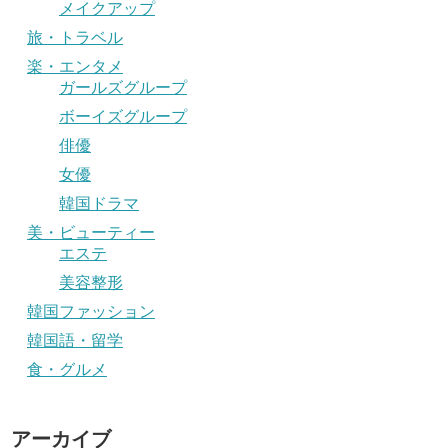
メイクアップ
旅・トラベル
楽・エンタメ
ガールズグループ
ボーイズグループ
俳優
女優
韓国ドラマ
美・ビューティー
エステ
美容整形
韓国ファッション
韓国語・留学
食・グルメ
アーカイブ