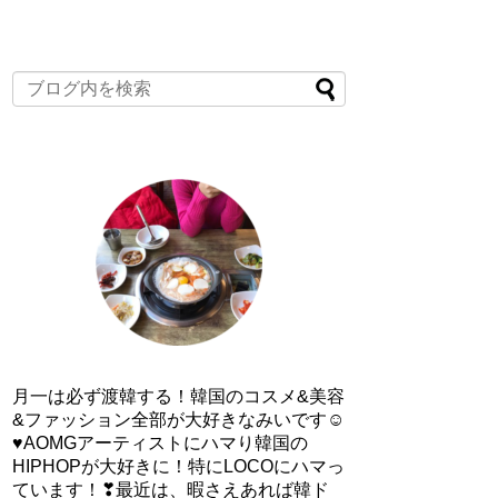
月一は必ず渡韓する！韓国のコスメ&美容
&ファッション全部が大好きなみいです☺
♥AOMGアーティストにハマり韓国の
HIPHOPが大好きに！特にLOCOにハマっ
ています！❣最近は、暇さえあれば韓ド