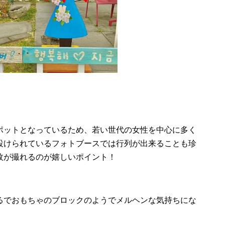
ポットとなっているため、若い世代の女性を中心に多く
設けられているフォトブースでは行列が出来ることも珍
枚が撮れるのが嬉しいポイント！
るでおもちゃのブロックのようでメルヘンな気持ちにな