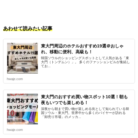
あわせて読みたい記事
東大門周辺のホテルおすすめ19選＠おしゃ
れ、移動に便利、高級も！
韓国ソウルのショッピングスポットとして人気がある「東
大門（トンデムン）」。 多くのファッションビルが集結し
てお...
hwaje.com
東大門のおすすめ買い物スポット10選！朝も
夜もいつでも楽しめる！
深夜から朝まで買い物が楽しめる街として知られている韓
国ソウル・東大門。世界中から多くのバイヤーが訪れる
「卸売り市場」のメッカ...
hwaje.com