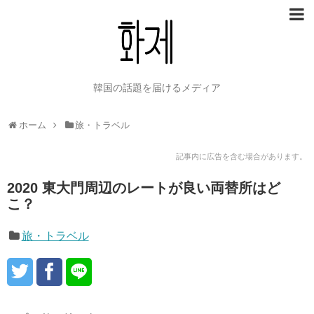
韓国の話題を届けるメディア
ホーム
旅・トラベル
記事内に広告を含む場合があります。
2020 東大門周辺のレートが良い両替所はど
こ？
旅・トラベル