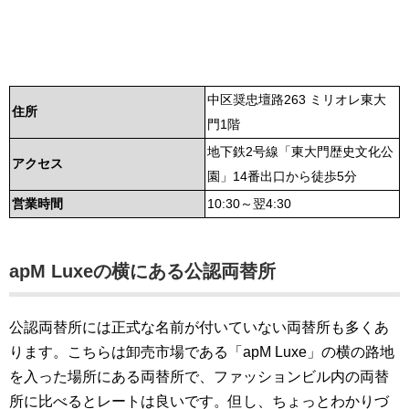
中区奨忠壇路263 ミリオレ東大
住所
門1階
地下鉄2号線「東大門歴史文化公
アクセス
園」14番出口から徒歩5分
営業時間
10:30～翌4:30
apM Luxeの横にある公認両替所
公認両替所には正式な名前が付いていない両替所も多くあ
ります。こちらは卸売市場である「apM Luxe」の横の路地
を入った場所にある両替所で、ファッションビル内の両替
所に比べるとレートは良いです。但し、ちょっとわかりづ