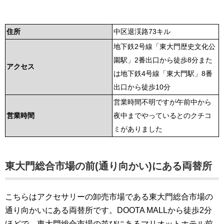
住所
中区退渓路73キル
地下鉄2号線「東大門歴史文化公
園駅」2番出口から徒歩8分また
アクセス
は地下鉄4号線「東大門駅」8番
出口から徒歩10分
営業時間不明ですが午前中から
営業時間
夜中までやっているとのクチコ
ミがありました
東大門総合市場の前(通り向かい)にある両替所
こちらはアクセサリーの卸売市場である東大門総合市場の
通り向かいにある両替所です。DOOTA MALLから徒歩2分
ほどで、東大門総合市場の並びにあるマリオットホテル前