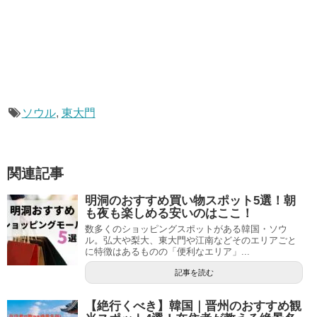
ソウル
,
東大門
関連記事
明洞のおすすめ買い物スポット5選！朝
も夜も楽しめる安いのはここ！
数多くのショッピングスポットがある韓国・ソウ
ル。弘大や梨大、東大門や江南などそのエリアごと
に特徴はあるものの「便利なエリア」...
記事を読む
【絶行くべき】韓国｜晋州のおすすめ観