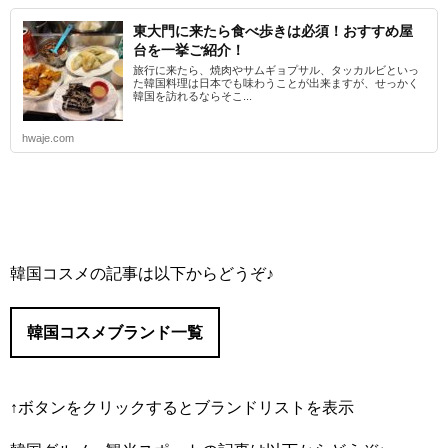
東大門に来たら食べ歩きは必須！おすすめ屋
台を一挙ご紹介！
旅行に来たら、焼肉やサムギョプサル、タッカルビといっ
た韓国料理は日本でも味わうことが出来ますが、せっかく
韓国を訪れるならそこ...
hwaje.com
韓国コスメの記事は以下からどうぞ♪
韓国コスメブランド一覧
↑ボタンをクリックするとブランドリストを表示
#IOPE/（アイオペ）