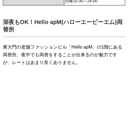
日曜10:30～24:00
深夜もOK！Hello apM(ハローエーピーエム)両
替所
東大門の老舗ファッションビル「Hello apM」の1階にある
両替所。夜中でも両替をすることが出来るのが魅力です
が、レートはあまり良くありません。