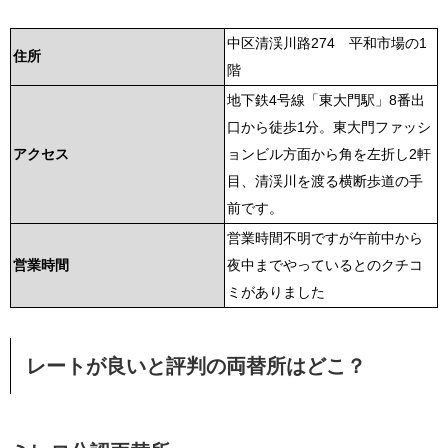
中区清渓川路274 平和市場の1
住所
階
地下鉄4号線「東大門駅」8番出
口から徒歩1分。東大門ファッシ
アクセス
ョンビル方面から角を左折し2軒
目、清渓川を渡る横断歩道の手
前です。
営業時間不明ですが午前中から
営業時間
夜中までやっているとのクチコ
ミがありました
レートが良いと評判の両替所はどこ？