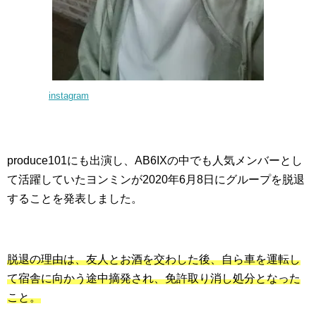
instagram
produce101にも出演し、AB6IXの中でも人気メンバーとし
て活躍していたヨンミンが2020年6月8日にグループを脱退
することを発表しました。
脱退の理由は、友人とお酒を交わした後、自ら車を運転し
て宿舎に向かう途中摘発され、免許取り消し処分となった
こと。