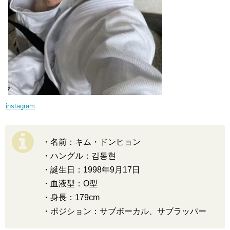
instagram
・名前：キム・ドンヒョン
・ハングル：김동현
・誕生日：1998年9月17日
・血液型：O型
・身長：179cm
・ポジション：サブボーカル、サブラッパー