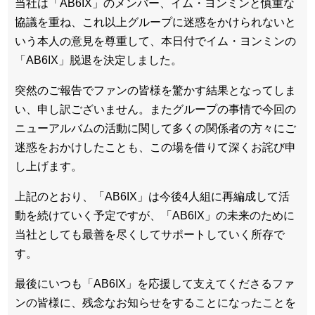
当社は「AB6IX」のメンバー、イム・ヨンミンと慎重な
協議を重ね、これ以上グループに迷惑をかけられないと
いう本人の意見を尊重して、本日付でイム・ヨンミンの
「AB6IX」脱退を決定しました。
突然のご報告でファンの皆様を驚かす結果となってしま
い、申し訳ございません。またグループの事情で今回の
ニューアルバムの活動に関して多くの関係者の方々にご
迷惑をおかけしたことも、この場を借りて深くお詫び申
し上げます。
上記のとおり、「AB6IX」は今後4人組に再編成して活
動を続けていく予定ですが、「AB6IX」の未来のために
当社としても最善を尽くしてサポートしていく所存で
す。
最後にいつも「AB6IX」を応援して支えてくださるファ
ンの皆様に、残念なお知らせをすることになったことを