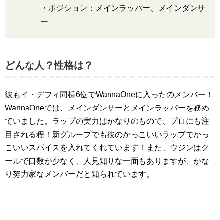
・ポジション：メインラッパー、メインダンサ
ー
どんな人？性格は？
彼もイ・デフィ同様6位でWannaOneに入ったのメンバー！
WannaOneでは、メインダンサーとメインラッパーを務め
ていました。ラップの実力はかなりのもので、プロにも注
目される程！新グループでも彼のかっこいいラップでかっ
こいいスパイスを入れてくれています！また、ウジンはク
ールで口数が少なく、人見知りな一面もありますが、かな
り努力家なメンバーだと知られています。