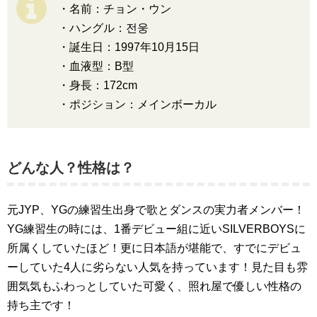
・名前：チョン・ウン
・ハングル：전웅
・誕生日：1997年10月15日
・血液型：B型
・身長：172cm
・ポジション：メインボーカル
どんな人？性格は？
元JYP、YGの練習生出身で歌とダンスの実力者メンバー！
YG練習生の時には、1番デビュー組に近いSILVERBOYSに
所属くしていたほど！更に日本語が堪能で、すでにデビュ
ーしていた4人に劣らない人気を持っています！見た目も雰
囲気気もふわっとしていた可愛く、照れ屋で優しい性格の
持ち主です！