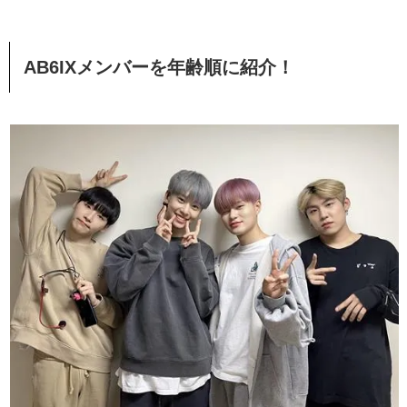
AB6IXメンバーを年齢順に紹介！