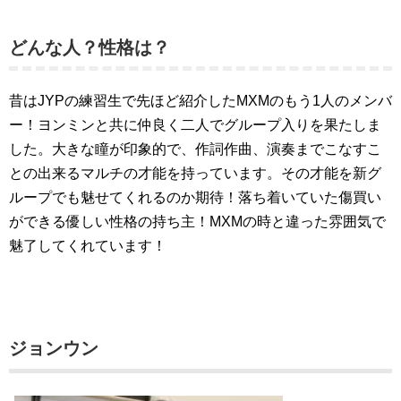
どんな人？性格は？
昔はJYPの練習生で先ほど紹介したMXMのもう1人のメンバ
ー！ヨンミンと共に仲良く二人でグループ入りを果たしま
した。大きな瞳が印象的で、作詞作曲、演奏までこなすこ
との出来るマルチの才能を持っています。その才能を新グ
ループでも魅せてくれるのか期待！落ち着いていた傷買い
ができる優しい性格の持ち主！MXMの時と違った雰囲気で
魅了してくれています！
ジョンウン